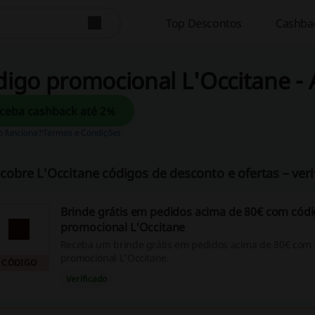
Top Descontos
Cashbac
igo promocional L'Occitane -
Receba cashback até 2%
 funciona?
Termos e Condições
cobre L'Occitane códigos de desconto e ofertas – veri
Brinde grátis em pedidos acima de 80€ com cód
promocional L'Occitane
Receba um brinde grátis em pedidos acima de 80€ com 
promocional L'Occitane.
CÓDIGO
Verificado