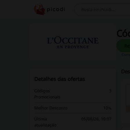
Pesquisar
Cód
Como
Des
Detalhes das ofertas
Códigos
3
Promocionais
Melhor Desconto
10%
Última
05/08/26, 10:07
atualização