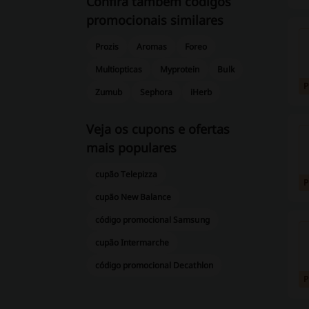
Confira também códigos
promocionais similares
Prozis
Aromas
Foreo
Multiopticas
Myprotein
Bulk
Zumub
Sephora
iHerb
Veja os cupons e ofertas
mais populares
cupão Telepizza
cupão New Balance
código promocional Samsung
cupão Intermarche
código promocional Decathlon