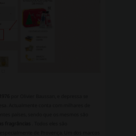
 1976
por Olivier Baussan, e depressa se
esa. Actualmente conta com milhares de
entes países, sendo que os mesmos são
às fragrâncias
. Todos eles são
s especialmente de Provença. Um dos marcos