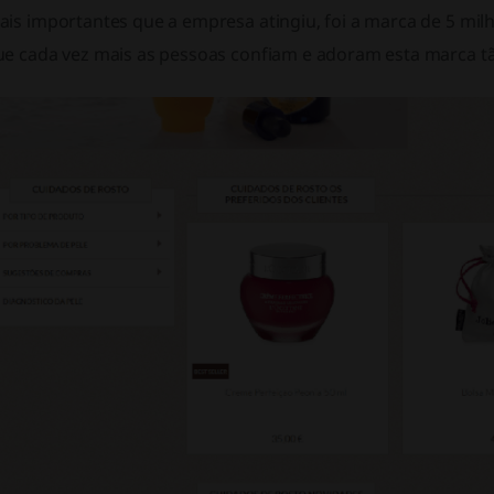
ais importantes que a empresa atingiu, foi a marca de 5 mil
ue cada vez mais as pessoas confiam e adoram esta marca tã