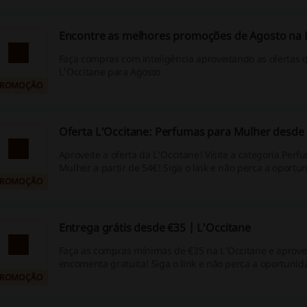
Encontre as melhores promoções de Agosto na 
Faça compras com inteligência aproveitando as ofertas 
L'Occitane para Agosto
PROMOÇÃO
Oferta L'Occitane: Perfumas para Mulher desde 
Aproveite a oferta da L'Occitane! Visite a categoria Per
Mulher a partir de 54€! Siga o link e não perca a oportu
PROMOÇÃO
Entrega grátis desde €35 | L'Occitane
Faça as compras mínimas de €35 na L'Occitane e aprovei
encomenta gratuita! Siga o link e não perca a oportunid
PROMOÇÃO