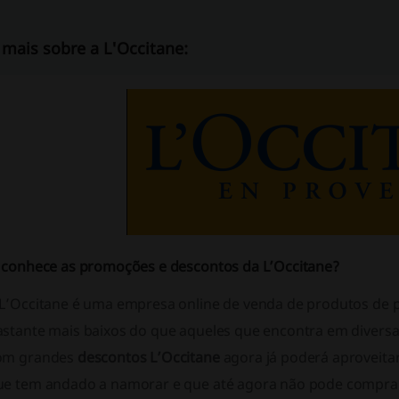
 mais sobre a L'Occitane:
á conhece as promoções e descontos da L’Occitane?
 L’Occitane é uma empresa online de venda de produtos de p
astante mais baixos do que aqueles que encontra em diversas
om grandes
descontos L’Occitane
agora já poderá aproveit
ue tem andado a namorar e que até agora não pode comprar 