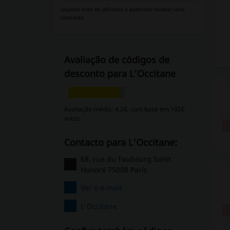
Usamos links de afiliados e podemos receber uma
comissão.
Avaliação de códigos de
desconto para L'Occitane
Avaliação média: 4.26, com base em 1026
votos
Contacto para L'Occitane:
68, rue du Faubourg Saint
Honoré 75008 París
Ver o e-mail
L'Occitane