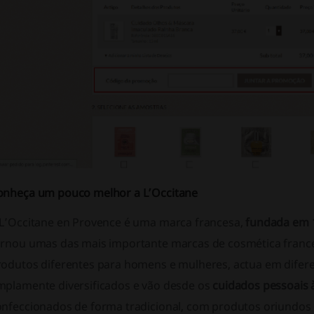
onheça um pouco melhor a L’Occitane
 L’Occitane en Provence é uma marca francesa,
fundada em
ornou umas das mais importante marcas de cosmética franc
rodutos diferentes para homens e mulheres, actua em difer
mplamente diversificados e vão desde os
cuidados pessoais 
onfeccionados de forma tradicional, com produtos oriundo