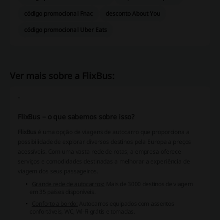
código promocional Fnac
desconto About You
código promocional Uber Eats
Ver mais sobre a FlixBus:
"
FlixBus – o que sabemos sobre isso?
FlixBus
é uma opção de viagens de autocarro que proporciona a
possibilidade de explorar diversos destinos pela Europa a preços
acessíveis. Com uma vasta rede de rotas, a empresa oferece
serviços e comodidades destinadas a melhorar a experiência de
viagem dos seus passageiros.
Grande rede de autocarros:
Mais de 3000 destinos de viagem
em 35 países disponíveis.
Conforto a bordo:
Autocarros equipados com assentos
confortáveis, WC, Wi-Fi grátis e tomadas.