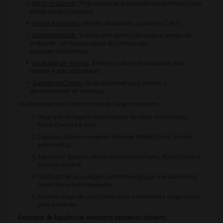
Serviços a bordo:
Proporciona uma experiência confortável com
vários serviços incluídos.
Preços Acessíveis:
Bilhetes disponíveis a partir de 2,99 €.
Sustentabilidade:
Envolve uma política de viagens amigas do
ambiente, com baixa pegada de carbono por
passageiro/kilómetro.
Facilidade de reserva:
Bilhetes podem ser adquiridos pelo
website e aplicação móvel.
Suporte ao Cliente:
Ajuda disponível para dúvidas e
gerenciamento de reservas.
Os destaques para este serviço de viagens incluem:
Viajar por Portugal e experimentar destinos como Lisboa,
Porto, Coimbra e Faro.
Explorar cidades europeias incluindo Madrid, Paris, Berlim,
entre outras.
Aproveitar ligações diretas como Lisboa-Porto, Porto-Coimbra
e Lisboa-Madrid.
Desfrutar de uma viagem confortável graças aos autocarros
modernos e bem equipados.
Escolher viajar de uma forma mais sustentável e responsável
pelo ambiente.
Exemplos de ligações de autocarro populares incluem: