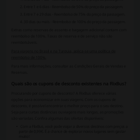
Entre 1 e 6 dias - Reembolso de 50% do preço da passagem.
Entre 7 e 29 dias - Reembolso de 75% do preço da passagem.
30 dias ou mais - Reembolso de 100% do preço da passagem.
Extras como reservas de assento e bagagem adicional contam com
reembolso de 100%. Taxas de reserva e de serviço não são
reembolsáveis.
Para viagens no Brasil e na Turquia, aplica-se uma política de
reembolso de 100%.
Para mais informações, consultar as
Condições Gerais de Vendas e
Reservas
.
Quais são os cupons de desconto existentes na FlixBus?
Procurando por cupons de desconto? A FlixBus oferece várias
opções para economizar em suas viagens. Com os cupons de
desconto, é possível encontrar o melhor preço para o seu destino.
Seja para curtas distâncias ou viagens mais longas, as promoções
são variadas. Confira algumas das ofertas disponíveis:
Com a FlixBus, você pode viajar a diversos destinos com preços a
partir de 0,99€. É a chance de explorar novos lugares sem gastar
muito!