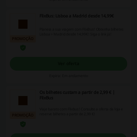
FlixBus: Lisboa a Madrid desde 14,99€
Planeia a sua viagem com FlixBus! Obtenha bilhetes
Lisboa > Madrid desde 14,99€! Siga o link já!
PROMOÇÃO
Ver oferta
Expira: Em andamento
Os bilhetes custam a partir de 2,99 € |
FlixBus
Viaje barato com Flixbus! Consulte a oferta da loja e
reserve bilhetes a partir de 2,99 €!
PROMOÇÃO