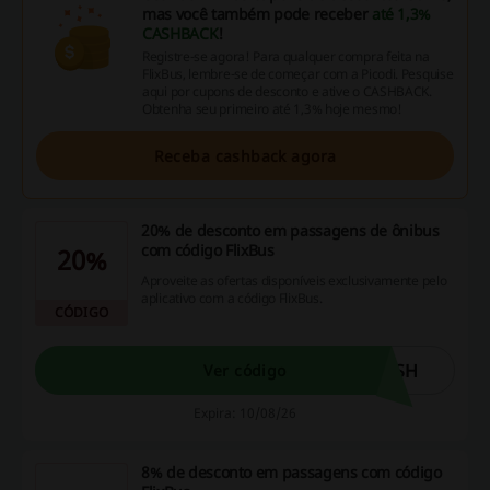
mas você também pode receber
até 1,3%
CASHBACK
!
Registre-se agora! Para qualquer compra feita na
FlixBus, lembre-se de começar com a Picodi. Pesquise
aqui por cupons de desconto e ative o CASHBACK.
Obtenha seu primeiro até 1,3% hoje mesmo!
Receba cashback agora
20% de desconto em passagens de ônibus
com código FlixBus
20%
Aproveite as ofertas disponíveis exclusivamente pelo
aplicativo com a código FlixBus.
CÓDIGO
USH
Ver código
Expira: 10/08/26
8% de desconto em passagens com código