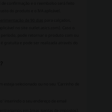
 de confirmação e o reembolso será feito
to do produto e o IVA aplicável.
erimentação de 90 dias
para calçados,
plicável no site outlet.asics.com). Caso o
e período, pode retornar o produto com ou
é gratuita e pode ser realizada através do
t?
m esteja selecionado ou no seu ‘Carrinho de
o' inserindo o seu endereço de email
o entregamos em áreas isentas de impostos).