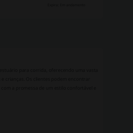
Expira: Em andamento
estuário para corrida, oferecendo uma vasta
 e crianças. Os clientes podem encontrar
, com a promessa de um estilo confortável e