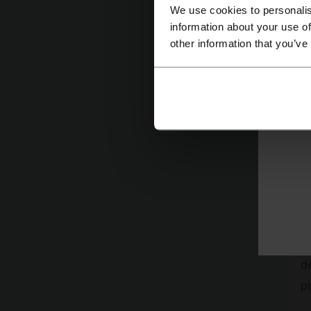
We use cookies to personalis
information about your use of
other information that you’ve
C
fu
d
C
e
c
A
A
de
p