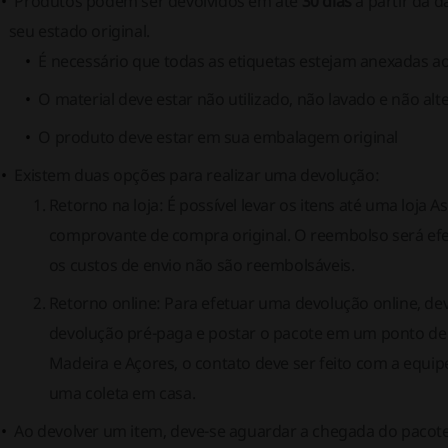
Produtos podem ser devolvidos em até
30 dias
a partir da 
seu estado original.
É necessário que todas as etiquetas estejam anexadas a
O material deve estar não utilizado, não lavado e não alt
O produto deve estar em sua embalagem original
Existem duas opções para realizar uma devolução:
Retorno na loja: É possível levar os itens até uma loja 
comprovante de compra original. O reembolso será efe
os custos de envio não são reembolsáveis.
Retorno online: Para efetuar uma devolução online, dev
devolução pré-paga e postar o pacote em um ponto de 
Madeira e Açores, o contato deve ser feito com a equip
uma coleta em casa.
Ao devolver um item, deve-se aguardar a chegada do pacote 