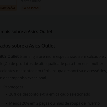
ofertas online.
PROMOÇÃO
Só na Picodi
 mais sobre a Asics Outlet:
ados sobre a Asics Outlet
SICS Outlet
é uma loja premium especializada em calçado e v
eleção de produtos de alta qualidade para homens, mulheres
xcelentes descontos em ténis, roupa desportiva e acessórios
m desempenho excecional.
Promoções
:
20% de desconto extra em calçado selecionado
Menos 20% em 2 peças ou mais de roupa de inverno