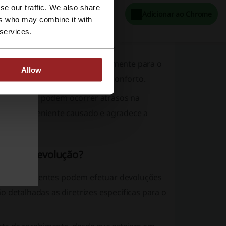
se our traffic. We also share
Adicionar ao Chrome
ers who may combine it with
ernos
 services.
e uma combinação perfeita de
para corrida, trilhas ou simplesmente para o
Allow
cia e proporcionar o máximo conforto.
ransportes, podem ocorrer atrasos na
uer inconveniente causado e agradece a
zar uma devolução?
la que os clientes podem efetuar devoluções
o detalhadas as diretrizes específicas para o