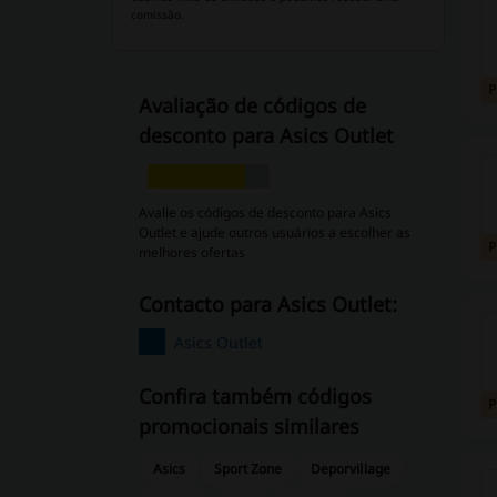
comissão.
Avaliação de códigos de
desconto para Asics Outlet
Avalie os códigos de desconto para Asics
Outlet e ajude outros usuários a escolher as
melhores ofertas
Contacto para Asics Outlet:
Asics Outlet
Confira também códigos
promocionais similares
Asics
Sport Zone
Deporvillage