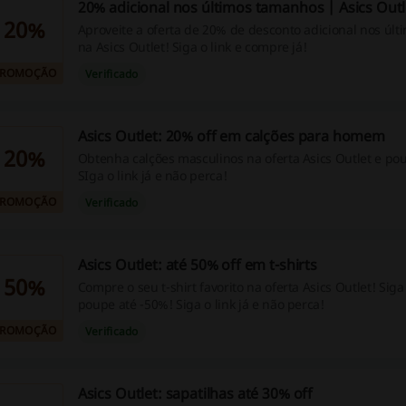
20% adicional nos últimos tamanhos | Asics Outl
20%
Aproveite a oferta de 20% de desconto adicional nos úl
na Asics Outlet! Siga o link e compre já!
PROMOÇÃO
Verificado
Asics Outlet: 20% off em calções para homem
20%
Obtenha calções masculinos na oferta Asics Outlet e po
SIga o link já e não perca!
PROMOÇÃO
Verificado
Asics Outlet: até 50% off em t-shirts
50%
Compre o seu t-shirt favorito na oferta Asics Outlet! Siga 
poupe até -50%! Siga o link já e não perca!
PROMOÇÃO
Verificado
Asics Outlet: sapatilhas até 30% off