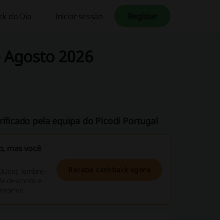
k do Dia
Iniciar sessão
Registar
- Agosto 2026
rificado pela equipa do Picodi Portugal
o, mas você
Receba cashback agora
Outlet, lembre-
de desconto e
 mesmo!