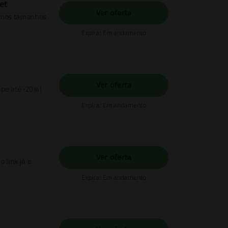
et
Ver oferta
timos tamanhos
Expira: Em andamento
Ver oferta
upe até -20%!
Expira: Em andamento
Ver oferta
o link já e
Expira: Em andamento