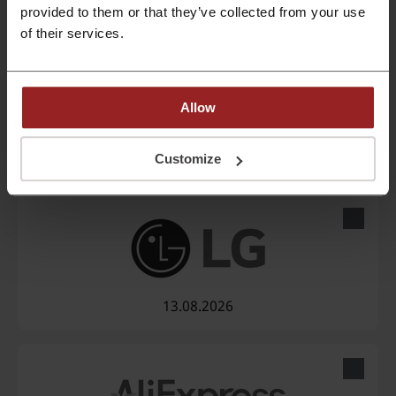
11.08.2026
provided to them or that they’ve collected from your use
of their services.
Allow
12.08.2026
Customize
13.08.2026