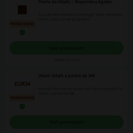
Promo da VidaXL | Risparmia a Agosto
Accaparratevi fantastici sconti oggi! Non è necessario
VidaXL codice sconto per godere.
PROMOZIONE
Vedi promozioni
Scade: In corso
Divani VidaXL a partire da 34€
EUR34
Rinnova il look del tuo salotto con i divani disponibili su
VidaXL a partire da 34€
PROMOZIONE
Vedi promozioni