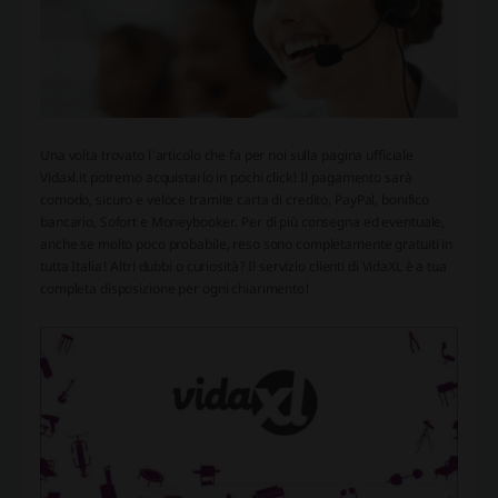
Una volta trovato l'articolo che fa per noi sulla pagina ufficiale
Vidaxl.it potremo acquistarlo in pochi click! Il pagamento sarà
comodo, sicuro e veloce tramite carta di credito, PayPal, bonifico
bancario, Sofort e Moneybooker. Per di più consegna ed eventuale,
anche se molto poco probabile, reso sono completamente gratuiti in
tutta Italia! Altri dubbi o curiosità? Il servizio clienti di VidaXL è a tua
completa disposizione per ogni chiarimento!