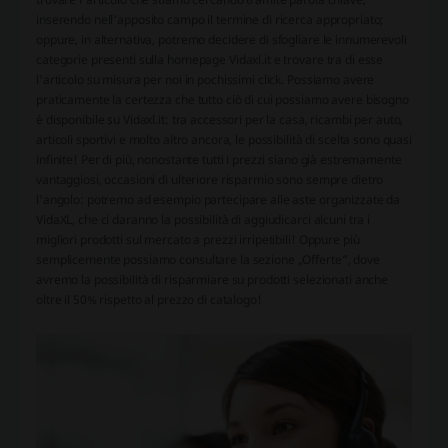
inserendo nell'apposito campo il termine di ricerca appropriato;
oppure, in alternativa, potremo decidere di sfogliare le innumerevoli
categorie presenti sulla homepage Vidaxl.it e trovare tra di esse
l'articolo su misura per noi in pochissimi click. Possiamo avere
praticamente la certezza che tutto ciò di cui possiamo avere bisogno
è disponibile su Vidaxl.it: tra accessori per la casa, ricambi per auto,
articoli sportivi e molto altro ancora, le possibilità di scelta sono quasi
infinite! Per di più, nonostante tutti i prezzi siano già estremamente
vantaggiosi, occasioni di ulteriore risparmio sono sempre dietro
l'angolo: potremo ad esempio partecipare alle aste organizzate da
VidaXL, che ci daranno la possibilità di aggiudicarci alcuni tra i
migliori prodotti sul mercato a prezzi irripetibili! Oppure più
semplicemente possiamo consultare la sezione „Offerte”, dove
avremo la possibilità di risparmiare su prodotti selezionati anche
oltre il 50% rispetto al prezzo di catalogo!