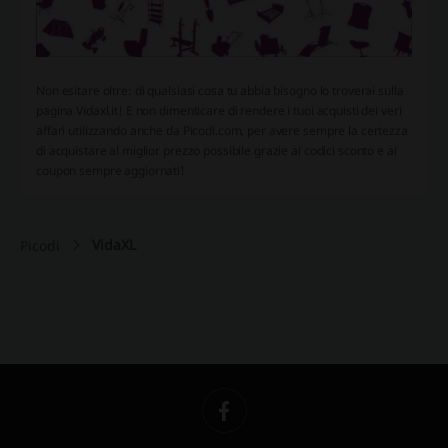
Non esitare oltre: di qualsiasi cosa tu abbia bisogno lo troverai sulla
pagina Vidaxl.it! E non dimenticare di rendere i tuoi acquisti dei veri
affari utilizzando anche da Picodi.com, per avere sempre la certezza
di acquistare al miglior prezzo possibile grazie ai codici sconto e ai
coupon sempre aggiornati!
VidaXL
Picodi