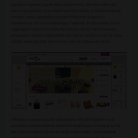
più bassi rispetto a quelli della concorrenza; dall'altro offrendo
anche una gamma di prodotti marchiati VidaXL, prodotta tenendo
sempre come capisaldi lo standard altissimo di qualità e
convenienza che contraddistingue l'azienda. A tutto questo basti
aggiungere l'altissimo livello del servizio clienti, estremamente
preparato e sempre disponibile, ed è facile rendersi conto di come
VidaXL abbia già fatto breccia nei cuori di migliaia di clienti!
Effettuare i propri acquisti sulla pagina ufficiale Vidaxl.it è una
procedura estremamente veloce ed intuitiva per chiunque, anche
per i meno esperti nel campo degli ordini online. Sarà possibile
trovare l'articolo che stiamo cercando tramite parola chiave,