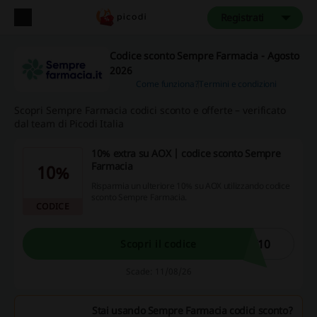
Registrati
Codice sconto Sempre Farmacia - Agosto
2026
Come funziona?
Termini e condizioni
Scopri Sempre Farmacia codici sconto e offerte – verificato
dal team di Picodi Italia
10% extra su AOX | codice sconto Sempre
Farmacia
10%
Risparmia un ulteriore 10% su AOX utilizzando codice
sconto Sempre Farmacia.
CODICE
X10
Scopri il codice
Scade: 11/08/26
Stai usando Sempre Farmacia codici sconto?