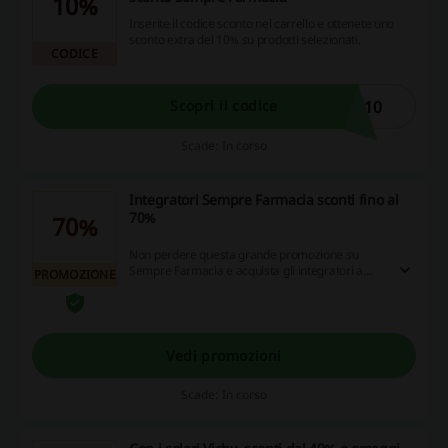
10%
Inserite il codice sconto nel carrello e ottenete uno
sconto extra del 10% su prodotti selezionati.
CODICE
O10
Scopri il codice
Scade: In corso
Integratori Sempre Farmacia sconti fino al
70%
70%
Non perdere questa grande promozione su
Sempre Farmacia e acquista gli integratori a
PROMOZIONE
prezzi scontati fino al 70%!
Vedi promozioni
Scade: In corso