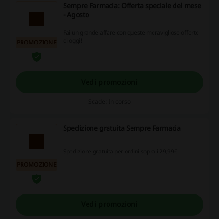
Sempre Farmacia: Offerta speciale del mese
- Agosto
Fai un grande affare con queste meravigliose offerte
di oggi!
PROMOZIONE
Vedi promozioni
Scade: In corso
Spedizione gratuita Sempre Farmacia
Spedizione gratuita per ordini sopra i 29,99€
PROMOZIONE
Vedi promozioni