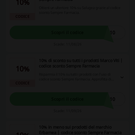
10%
Ottieni un ulteriore 10% su Salugea grazie al codice
sconto Sempre Farmacia.
CODICE
A10
Scopri il codice
Scade: 11/08/26
10% di sconto su tutti i prodotti Marco Viti |
codice sconto Sempre Farmacia
10%
Risparmia il 10% su tutti i prodotti con l'uso di
codice sconto Sempre Farmacia. Approfitta di
CODICE
questa offerta per ottenere un vantaggio sui tuoi
acquisti.
I10
Scopri il codice
Scade: 11/09/26
10% in meno sui prodotti del marchio
Erbamea | codice sconto Sempre Farmacia