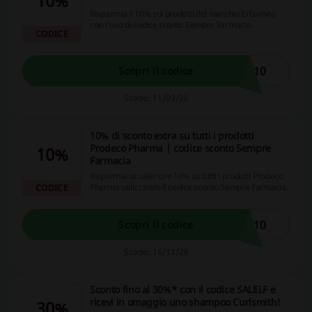
10%
Risparmia il 10% sui prodotti del marchio Erbamea
con l'uso di codice sconto Sempre Farmacia.
CODICE
A10
Scopri il codice
Scade: 11/09/26
10% di sconto extra su tutti i prodotti
Prodeco Pharma | codice sconto Sempre
10%
Farmacia
Risparmia un ulteriore 10% su tutti i prodotti Prodeco
Pharma utilizzando il codice sconto Sempre Farmacia.
CODICE
O10
Scopri il codice
Scade: 16/11/26
Sconto fino al 30%* con il codice SALELF e
ricevi in omaggio uno shampoo Curlsmith!
30%