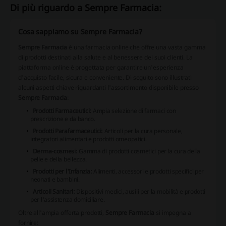
Di più riguardo a Sempre Farmacia:
Cosa sappiamo su Sempre Farmacia?
Sempre Farmacia
è una farmacia online che offre una vasta gamma
di prodotti destinati alla salute e al benessere dei suoi clienti. La
piattaforma online è progettata per garantire un'esperienza
d'acquisto facile, sicura e conveniente. Di seguito sono illustrati
alcuni aspetti chiave riguardanti l'assortimento disponibile presso
Sempre Farmacia
:
Prodotti Farmaceutici:
Ampia selezione di farmaci con
prescrizione e da banco.
Prodotti Parafarmaceutici:
Articoli per la cura personale,
integratori alimentari e prodotti omeopatici.
Derma-cosmesi:
Gamma di prodotti cosmetici per la cura della
pelle e della bellezza.
Prodotti per l'Infanzia:
Alimenti, accessori e prodotti specifici per
neonati e bambini.
Articoli Sanitari:
Dispositivi medici, ausili per la mobilità e prodotti
per l'assistenza domiciliare.
Oltre all'ampia offerta prodotti,
Sempre Farmacia
si impegna a
fornire: