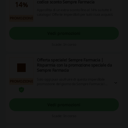
codice sconto Sempre Farmacia
14%
Approfitta di un extra-sconto fino al 14% su tutto il
catalogo! Offerte imperdibili per tutti i tuoi acquisti.
PROMOZIONE
Vedi promozioni
Scade: In corso
Offerta speciale! Sempre Farmacia |
Risparmia con la promozione speciale da
Sempre Farmacia
Solo oggi puoi usufruire di questa imperdibile
PROMOZIONE
promozione del giorno da Sempre Farmacia!
Non farti scappare questa occasione!
Vedi promozioni
Scade: In corso