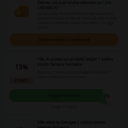
Ottimo, ma puoi anche ottenere un
1,5%
CASHBACK
!
Iscriviti subito! Ricordati di iniziare ogni acquisto su
Sempre Farmacia con Picodi. Cerca qui codici sconto
e attiva il CASHBACK. Ottieni il tuo primo 1,5% oggi
stesso!
Ottieni subito il cashback
15% di sconto sui prodotti Solgar | codice
sconto Sempre Farmacia
15%
Risparmia il 15% sui prodotti Solgar utilizzando il
codice sconto Sempre Farmacia.
CODICE
R15
Scopri il codice
Scade: 11/08/26
10% extra su Salugea | codice sconto
Sempre Farmacia