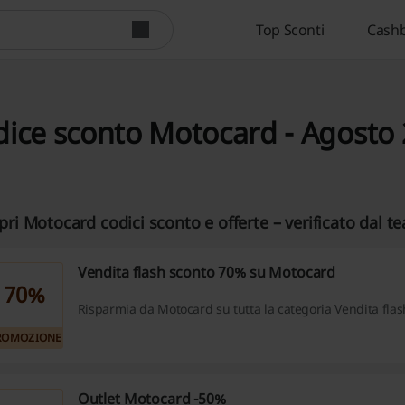
Top Sconti
Cashb
ice sconto Motocard - Agosto
pri Motocard codici sconto e offerte – verificato dal te
Vendita flash sconto 70% su Motocard
70%
Risparmia da Motocard su tutta la categoria Vendita flas
ROMOZIONE
Outlet Motocard -50%