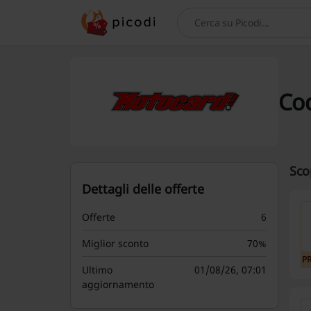
Cerca
Cod
Sco
Dettagli delle offerte
Offerte
6
Miglior sconto
70%
P
Ultimo
01/08/26, 07:01
aggiornamento