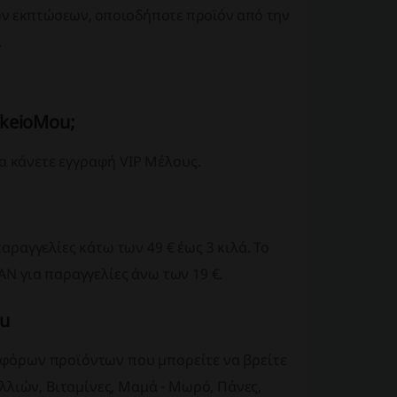
κών εκπτώσεων, οποιοδήποτε προϊόν από την
.
akeioMou;
α κάνετε εγγραφή VIP Μέλους.
παραγγελίες κάτω των 49 € έως 3 κιλά. Το
ΕΑΝ για παραγγελίες άνω των 19 €.
ou
ιαφόρων προϊόντων που μπορείτε να βρείτε
λιών, Βιταμίνες, Μαμά - Μωρό, Πάνες,