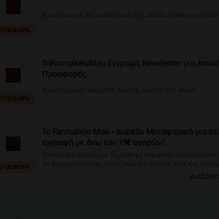
Κάνε κλικ και δες αναλυτικά στη σελίδα προορισμού T
ΠΡΟΣΦΟΡΑ
ToFarmakeioMou Εγγραφή Newsletter για Αποκλ
Προσφορές
Κάνε εγγραφή και μάθε πρώτος όλα τα νέα deals!
ΠΡΟΣΦΟΡΑ
To Farmakeio Mou - Δωρεάν Μεταφορικά για πε
εγγραφή με άνω τον 19€ αγορών!
Κάνε τώρα αγορές με δωρεάν μεταφορικά στο ηλεκτρον
Το Φαρμακείο Μου. Μπες εδώ για να δεις όλες τις λεπτο
ΠΡΟΣΦΟΡΑ
αποστολής!
Διαβάστ