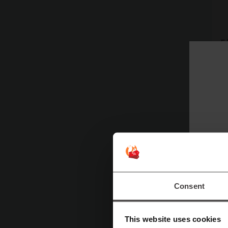
Ε
ε
Π
Consent
This website uses cookies