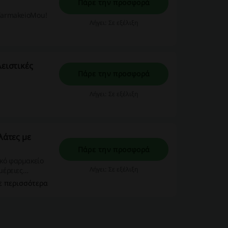
Πάρε την προσφορά
oFarmakeioMou!
Λήγει: Σε εξέλιξη
ειστικές
Πάρε την προσφορά
Λήγει: Σε εξέλιξη
λάτες με
Πάρε την προσφορά
ικό φαρμακείο
Λήγει: Σε εξέλιξη
μέρειες
ε περισσότερα