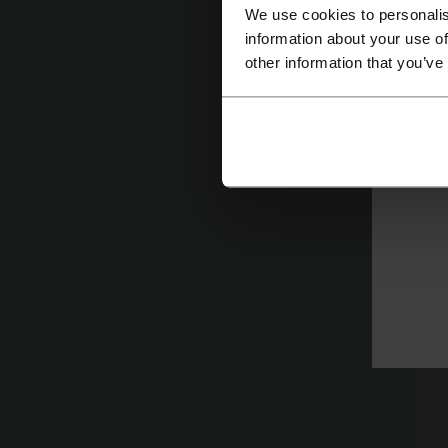
Τ
We use cookies to personalis
information about your use of
other information that you’ve
Δ