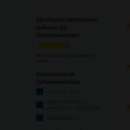
Αξιολόγηση εκπτωτικών
κωδικών για
ToFarmakeioMou
Μέση βαθμολογία: 3.93, με βάση 756
ψήφους
Επικοινωνία με
ToFarmakeioMou:
+30 21 0581 3343
Προβολή διεύθυνσης
ηλεκτρονικού ταχυδρομείου
ToFarmakeioMou