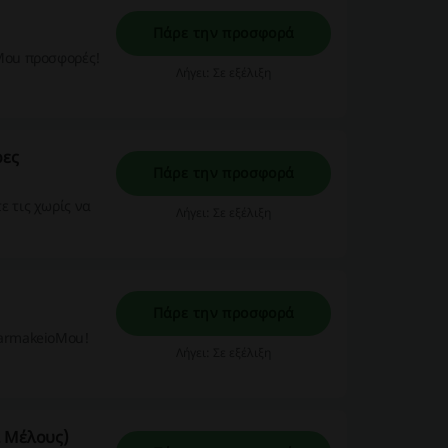
Πάρε την προσφορά
oMou προσφορές!
Λήγει: Σε εξέλιξη
ρες
Πάρε την προσφορά
ε τις χωρίς να
Λήγει: Σε εξέλιξη
Πάρε την προσφορά
FarmakeioMou!
Λήγει: Σε εξέλιξη
 Μέλους)