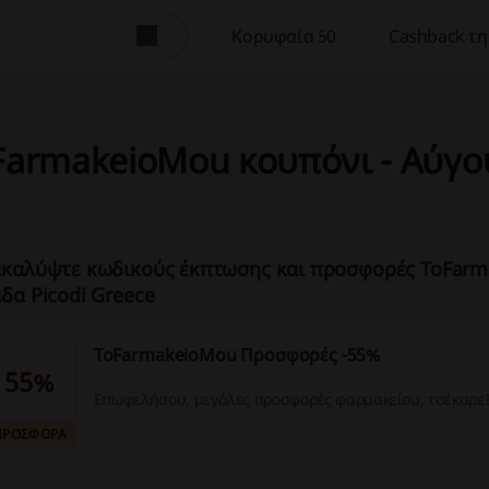
Κορυφαία 50
Cashback τη
FarmakeioMou κουπόνι - Αύγο
καλύψτε κωδικούς έκπτωσης και προσφορές ToFarm
δα Picodi Greece
ToFarmakeioMou Προσφορές -55%
55%
Επωφελήσου, μεγάλες προσφορές φαρμακείου, τσέκαρε
ΠΡΟΣΦΟΡΑ