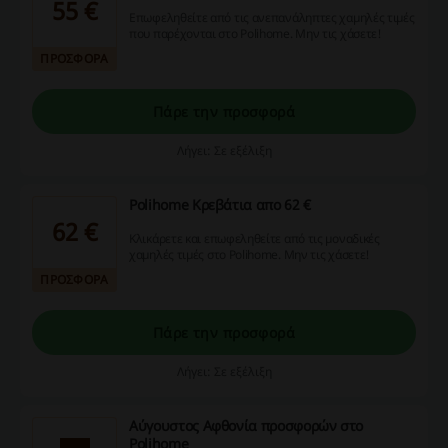
55 €
Επωφεληθείτε από τις ανεπανάληπτες χαμηλές τιμές
που παρέχονται στο Polihome. Μην τις χάσετε!
ΠΡΟΣΦΟΡΑ
Πάρε την προσφορά
Λήγει: Σε εξέλιξη
Polihome Κρεβάτια απο 62 €
62 €
Κλικάρετε και επωφεληθείτε από τις μοναδικές
χαμηλές τιμές στο Polihome. Μην τις χάσετε!
ΠΡΟΣΦΟΡΑ
Πάρε την προσφορά
Λήγει: Σε εξέλιξη
Αύγουστος Αφθονία προσφορών στο
Polihome