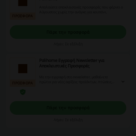
Απολαύστε αποκλειστικές προσφορές που φέρνει ο
Αύγουστος χωρίς την ανάγκη για κουπόνι.
ΠΡΟΣΦΟΡΑ
Πάρε την προσφορά
Λήγει: Σε εξέλιξη
Polihome Εγγραφή Νewsletter για
Αποκλειστικές Προσφορές
Με την εγγραφή στο newsletter, μαθαίνετε
πρώτοι για νέες αφίξεις προϊόντων, πτώσεις
ΠΡΟΣΦΟΡΑ
τιμών και εβδομαδιαίες προσφορές!
Πάρε την προσφορά
Λήγει: Σε εξέλιξη