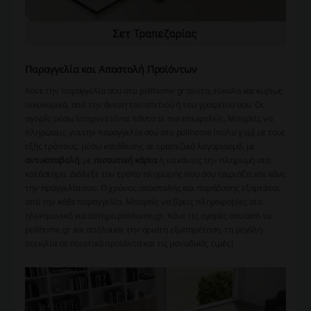
Παραγγελία και Αποστολή Προϊόντων
Κάνε την παραγγελία σου στο polihome.gr άνετα, εύκολα και κυρίως
οικονομικά, από την άνεση του σπιτιού ή του γραφείου σου. Οι
αγορές μέσω ίντερνετ είναι πάντα οι πιο επωφελείς. Μπορείς να
πληρώσεις για την παραγγελία σου στο polihome (πολυ χομ) με τους
εξής τρόπους: μέσω κατάθεσης σε τραπεζικό λογαριασμό, με
αντικαταβολή
, με
πιστωτική κάρτα
ή να κάνεις την πληρωμή στο
κατάστημα. Διάλεξε τον τρόπο πληρωμής που σου ταιριάζει και κάνε
την πραγγελία σου. Ο χρόνος αποστολής και παράδοσης εξαρτάται
από την κάθε παραγγελία. Μπορείς να βρεις πληροφορίες στο
ηλεκτρονικό κατάστημα polihome.gr. Κάνε τις αγορές σου από το
polihome.gr και απόλαυσε την άριστη εξυπηρέτηση, τη μεγάλη
ποικιλία σε ποιοτικά προϊόντα και τις μοναδικές τιμές!