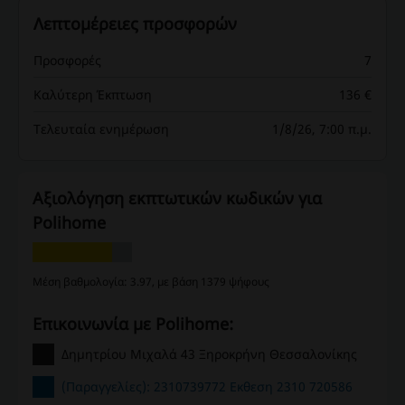
Λεπτομέρειες προσφορών
Προσφορές
7
Καλύτερη Έκπτωση
136 €
Τελευταία ενημέρωση
1/8/26, 7:00 π.μ.
Αξιολόγηση εκπτωτικών κωδικών για
Polihome
Μέση βαθμολογία: 3.97, με βάση 1379 ψήφους
Επικοινωνία με Polihome:
Δημητρίου Μιχαλά 43 Ξηροκρήνη Θεσσαλονίκης
(Παραγγελίες): 2310739772 Εκθεση 2310 720586