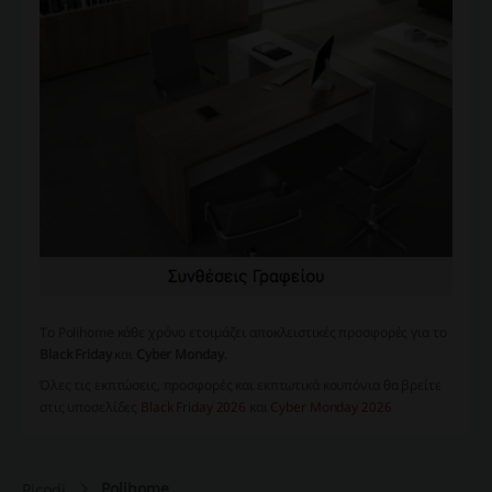
Το Polihome κάθε χρόνο ετοιμάζει αποκλειστικές προσφορές για το
Black Friday
και
Cyber Monday
.
Όλες τις εκπτώσεις, προσφορές και εκπτωτικά κουπόνια θα βρείτε
στις υποσελίδες
Black Friday 2026
και
Cyber Monday 2026
Polihome
Picodi