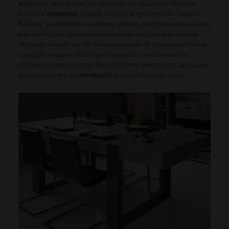
καθρέπτες, συρταριέρες και αξεσουάρ υπνοδωματίου. Ποικιλία
ειδών και
προσφορές
μπορείς να βρεις στην κατηγορία “παιδικό
δωμάτιο” με κρεβάτια, ντουλάπια, γραφεία, σετ βρεφικού δωματίου,
καθώς επίση και προίκα μωρού, και ποικιλία σε βρεφικά είδη και
αξεσουάρ. Ανακάλυψε την πλούσια ποικιλία σε στρώματα, αλλά και
τη μεγάλη γκάμα σε έπιπλα για το γραφείο, το μπάνιο και τον
εξωτερικό χώρο. Ακόμα, θα βρεις προϊόντα διακόσμησης, φωτισμού.
Επωφελήσου από τις
προσφορές
και τις οικονομικές τιμές!