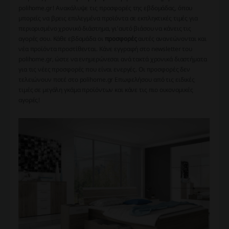
polihome.gr! Ανακάλυψε τις προσφορές της εβδομάδας, όπου
μπορείς να βρεις επιλεγμένα προϊόντα σε εκπληκτικές τιμές για
περιορισμένο χρονικό διάστημα, γι’αυτό βιάσου να κάνεις τις
αγορές σου. Κάθε εβδομάδα οι
προσφορές
αυτές ανανεώνονται και
νέα προϊόντα προστίθενται. Κάνε εγγραφή στο newsletter του
polihome.gr, ώστε να ενημερώνεσαι ανά τακτά χρονικά διαστήματα
για τις νέες προσφορές που είναι ενεργές. Οι προσφορές δεν
τελειώνουν ποτέ στο polihome.gr Επωφελήσου από τις ειδικές
τιμές σε μεγάλη γκάμα προϊόντων και κάνε τις πιο οικονομικές
αγορές!