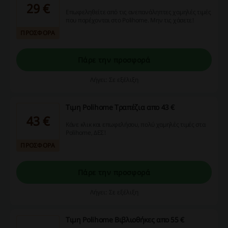
29 €
Επωφεληθείτε από τις ανεπανάληπτες χαμηλές τιμές
που παρέχονται στο Polihome. Μην τις χάσετε!
ΠΡΟΣΦΟΡΑ
Πάρε την προσφορά
Λήγει: Σε εξέλιξη
Τιμη Polihome Τραπέζια απο 43 €
43 €
Κάνε κλικ και επωφελήσου, πολύ χαμηλές τιμές στα
Polihome, ΔΕΣ!
ΠΡΟΣΦΟΡΑ
Πάρε την προσφορά
Λήγει: Σε εξέλιξη
Τιμη Polihome Βιβλιοθήκες απο 55 €