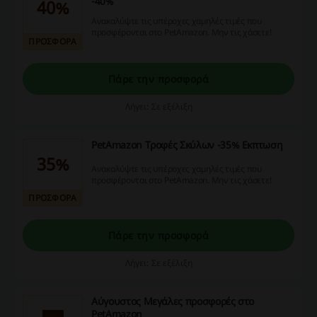
-40%
40%
Ανακαλύψτε τις υπέροχες χαμηλές τιμές που
προσφέρονται στο PetΑmazon. Μην τις χάσετε!
ΠΡΟΣΦΟΡΑ
Πάρε την προσφορά
Λήγει: Σε εξέλιξη
PetΑmazon Τροφές Σκύλων -35% Εκπτωση
35%
Ανακαλύψτε τις υπέροχες χαμηλές τιμές που
προσφέρονται στο PetΑmazon. Μην τις χάσετε!
ΠΡΟΣΦΟΡΑ
Πάρε την προσφορά
Λήγει: Σε εξέλιξη
Αύγουστος Μεγάλες προσφορές στο
PetΑmazon