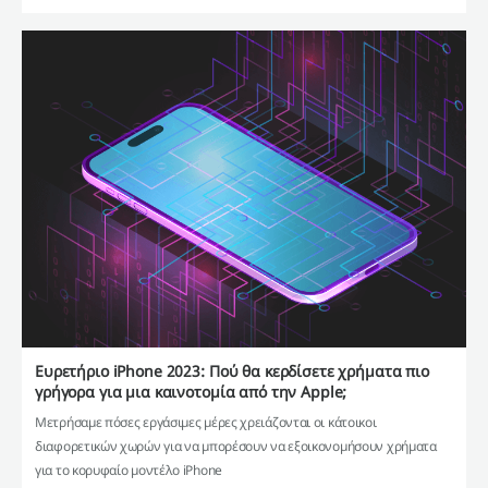
Ευρετήριο iPhone 2023: Πού θα κερδίσετε χρήματα πιο
γρήγορα για μια καινοτομία από την Apple;
Μετρήσαμε πόσες εργάσιμες μέρες χρειάζονται οι κάτοικοι
διαφορετικών χωρών για να μπορέσουν να εξοικονομήσουν χρήματα
για το κορυφαίο μοντέλο iPhone