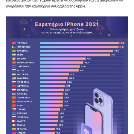
κάτοικοι αυτών των χωρών πρέπει να δουλέψουν για να μπορέσουν να
αγοράσουν την καινούργια ναυαρχίδα της Apple.