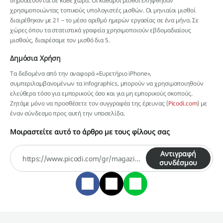
δημοσιεύονται σε κάθε χώρα. Οι καθαροί μισθοί ελήφθησαν
χρησιμοποιώντας τοπικούς υπολογιστές μισθών. Οι μηνιαίοι μισθοί
διαιρέθηκαν με 21 – το μέσο αριθμό ημερών εργασίας σε ένα μήνα. Σε
χώρες όπου τα στατιστικά γραφεία χρησιμοποιούν εβδομαδιαίους
μισθούς, διαιρέσαμε τον μισθό δια 5.
Δημόσια Χρήση
Τα δεδομένα από την αναφορά «Ευρετήριο iPhone»,
συμπεριλαμβανομένων τα infographics, μπορούν να χρησιμοποιηθούν
ελεύθερα τόσο για εμπορικούς όσο και για μη εμπορικούς σκοπούς.
Ζητάμε μόνο να προσθέσετε τον συγγραφέα της έρευνας (
Picodi.com
) με
έναν σύνδεσμο προς αυτή την υποσελίδα.
Μοιραστείτε αυτό το άρθρο με τους φίλους σας
Αντιγραφή
συνδέσμου