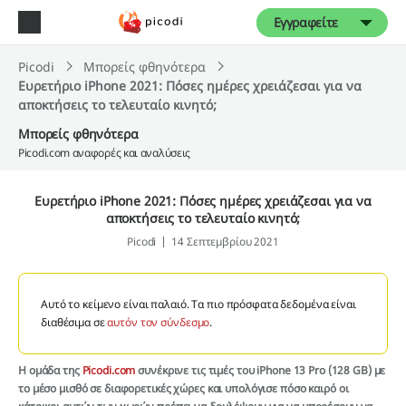
Εγγραφείτε
Picodi
Μπορείς φθηνότερα
Ευρετήριο iPhone 2021: Πόσες ημέρες χρειάζεσαι για να
αποκτήσεις το τελευταίο κινητό;
Μπορείς φθηνότερα
Picodi.com αναφορές και αναλύσεις
Ευρετήριο iPhone 2021: Πόσες ημέρες χρειάζεσαι για να
αποκτήσεις το τελευταίο κινητό;
Picodi
14 Σεπτεμβρίου 2021
Αυτό το κείμενο είναι παλαιό. Τα πιο πρόσφατα δεδομένα είναι
διαθέσιμα σε
αυτόν τον σύνδεσμο
.
Η ομάδα της
Picodi.com
συνέκρινε τις τιμές του iPhone 13 Pro (128 GB) με
το μέσο μισθό σε διαφορετικές χώρες και υπολόγισε πόσο καιρό οι