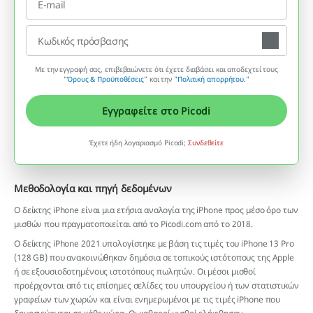
Με την εγγραφή σας, επιβεβαιώνετε ότι έχετε διαβάσει και αποδεχτεί τους
"
Όρους & Προϋποθέσεις
” και την "
Πολιτική απορρήτου.
"
Εγγραφείτε στο Picodi
Έχετε ήδη λογαριασμό Picodi;
Συνδεθείτε
Μεθοδολογία και πηγή δεδομένων
Ο δείκτης iPhone είναι μια ετήσια αναλογία της iPhone προς μέσο όρο των
μισθών που πραγματοποιείται από το Picodi.com από το 2018.
Ο δείκτης iPhone 2021 υπολογίστηκε με βάση τις τιμές του iPhone 13 Pro
(128 GB) που ανακοινώθηκαν δημόσια σε τοπικούς ιστότοπους της Apple
ή σε εξουσιοδοτημένους ιστοτόπους πωλητών. Οι μέσοι μισθοί
προέρχονται από τις επίσημες σελίδες του υπουργείου ή των στατιστικών
γραφείων των χωρών και είναι ενημερωμένοι με τις τιμές iPhone που