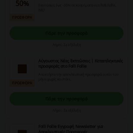
50%
Εκπτώσεις έως -50% σε κοσμήματα στα Folli Follie,
Δές!
ΠΡΟΣΦΟΡΑ
Πάρε την προσφορά
Λήγει: Σε εξέλιξη
Αύγουστος Νέες Εκπτώσεις | Καταπληκτικές
προσφορές στο Folli Follie
Αποκτήστε την αποκλειστική προσφορά αυτόν τον
μήνα χωρίς κουπόνι.
ΠΡΟΣΦΟΡΑ
Πάρε την προσφορά
Λήγει: Σε εξέλιξη
Folli Follie Εγγραφή Newsletter για
Αποκλειστικές Προσφορές