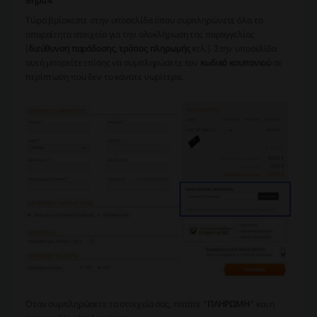
Βήμα 4
Τώρα βρίσκεστε στην υποσελίδα όπου συμπληρώνετε όλα τα
απαραίτητα στοιχεία για την ολοκλήρωση της παραγγελίας
(
διεύθυνση παράδοσης
,
τρόπος πληρωμής
κτλ.). Στην υποσελίδα
αυτή μπορείτε επίσης να συμπληρώσετε τον
κωδικό κουπονιού
σε
περίπτωση που δεν το κάνατε νωρίτερα.
Όταν συμπληρώσετε τα στοιχεία σας, πατάτε "
ΠΛΗΡΩΜΗ
" και η