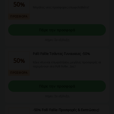
50%
Μεγάλες νεες προσφορες επωφεληθείτε!
ΠΡΟΣΦΟΡΑ
Πάρε την προσφορά
Λήγει: Σε εξέλιξη
Folli Follie Τσάντες Γυναικειες -50%
50%
Κάνε κλικ και επωφελήσου, μεγάλες προσφορές σε
περιμένουν στα Folli Follie , Δες!
ΠΡΟΣΦΟΡΑ
Πάρε την προσφορά
Λήγει: Σε εξέλιξη
-50% Folli Follie Προσφορές & Εκπτώσεις!