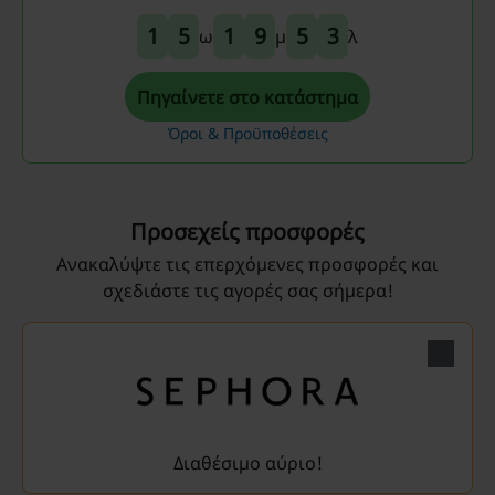
1
5
1
9
5
3
ω
μ
λ
Πηγαίνετε στο κατάστημα
Όροι & Προϋποθέσεις
Προσεχείς προσφορές
Ανακαλύψτε τις επερχόμενες προσφορές και
σχεδιάστε τις αγορές σας σήμερα!
Διαθέσιμο αύριο!