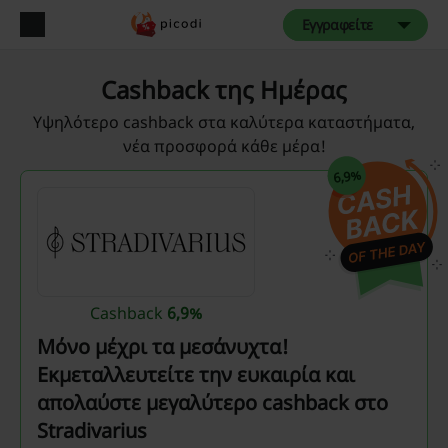
Εγγραφείτε
Cashback της Ημέρας
Υψηλότερο cashback στα καλύτερα καταστήματα,
νέα προσφορά κάθε μέρα!
6,9%
Cashback
6,9%
Μόνο μέχρι τα μεσάνυχτα!
Εκμεταλλευτείτε την ευκαιρία και
απολαύστε μεγαλύτερο cashback στο
Stradivarius