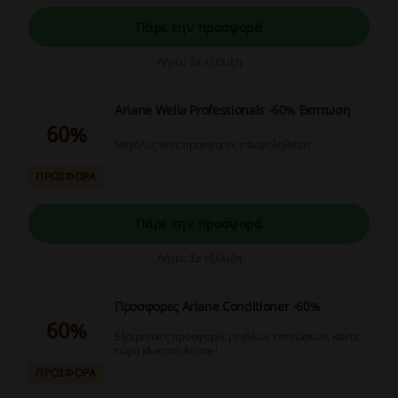
Πάρε την προσφορά
Λήγει: Σε εξέλιξη
Ariane Wella Professionals -60% Εκπτωση
60%
Μεγάλες νεες προσφορες επωφεληθείτε!
ΠΡΟΣΦΟΡΑ
Πάρε την προσφορά
Λήγει: Σε εξέλιξη
Προσφορες Ariane Conditioner -60%
60%
Εξαιρετικές προσφορές μεγάλων εκπτώσεων, κάντε
τώρα κλικ στο Ariane!
ΠΡΟΣΦΟΡΑ