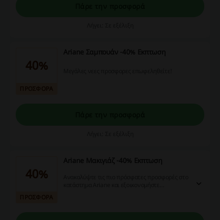
Πάρε την προσφορά
Λήγει: Σε εξέλιξη
Ariane Σαμπουάν -40% Εκπτωση
40%
Μεγάλες νεες προσφορες επωφεληθείτε!
ΠΡΟΣΦΟΡΑ
Πάρε την προσφορά
Λήγει: Σε εξέλιξη
Ariane Μακιγιάζ -40% Εκπτωση
40%
Ανακαλύψτε τις πιο πρόσφατες προσφορές στο
κατάστημα Ariane και εξοικονομήστε
περισσότερο!
ΠΡΟΣΦΟΡΑ