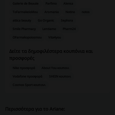
Galerie de Beaute
Parfimo
Alensa
ToFarmakeioMou
Aromania
Notino
notos
attica beauty
Go Organic
Sephora
Smile Pharmacy
Lentiamo
Pharm24
OFarmakopoiosmou
Vita4you
Δείτε τα δημοφιλέστερα κουπόνια και
προσφορές
Nike προσφορά
About You κουπονι
Vodafone προσφορά
SHEIN κουπονι
Cosmos Sport κουπονι
Περισσότερα για το Ariane: