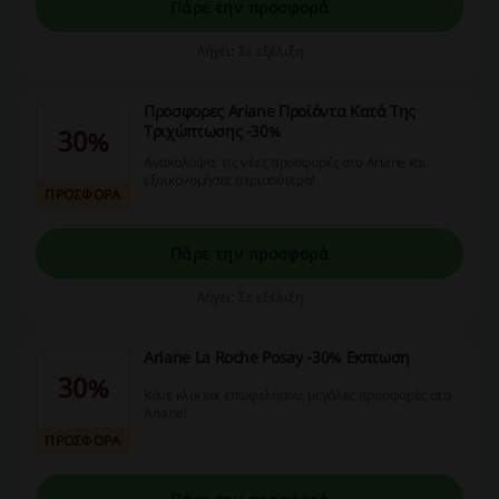
Πάρε την προσφορά
Λήγει: Σε εξέλιξη
Προσφορες Ariane Προϊόντα Κατά Της
Τριχώπτωσης -30%
30%
Ανακαλύψτε τις νέες προσφορές στο Ariane και
εξοικονομήστε περισσότερα!
ΠΡΟΣΦΟΡΑ
Πάρε την προσφορά
Λήγει: Σε εξέλιξη
Ariane La Roche Posay -30% Εκπτωση
30%
Κάνε κλικ και επωφελήσου, μεγάλες προσφορές στα
Ariane!
ΠΡΟΣΦΟΡΑ