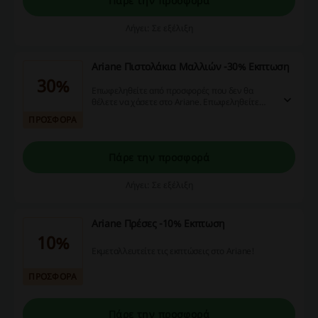
Πάρε την προσφορά
Λήγει: Σε εξέλιξη
Ariane Πιστολάκια Μαλλιών -30% Εκπτωση
30%
Επωφεληθείτε από προσφορές που δεν θα
θέλετε να χάσετε στο Ariane. Επωφεληθείτε
τώρα!
ΠΡΟΣΦΟΡΑ
Πάρε την προσφορά
Λήγει: Σε εξέλιξη
Ariane Πρέσες -10% Εκπτωση
10%
Εκμεταλλευτείτε τις εκπτώσεις στο Ariane!
ΠΡΟΣΦΟΡΑ
Πάρε την προσφορά