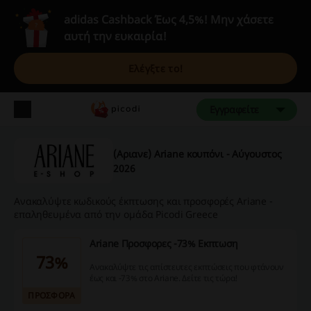
adidas Cashback Έως 4,5%! Μην χάσετε
αυτή την ευκαιρία!
Ελέγξτε το!
Εγγραφείτε
(Αριανε) Ariane κουπόνι - Αύγουστος
2026
Ανακαλύψτε κωδικούς έκπτωσης και προσφορές Ariane -
επαληθευμένα από την ομάδα Picodi Greece
Ariane Προσφορες -73% Εκπτωση
73%
Ανακαλύψτε τις απίστευτες εκπτώσεις που φτάνουν
έως και -73% στο Ariane. Δείτε τις τώρα!
ΠΡΟΣΦΟΡΑ