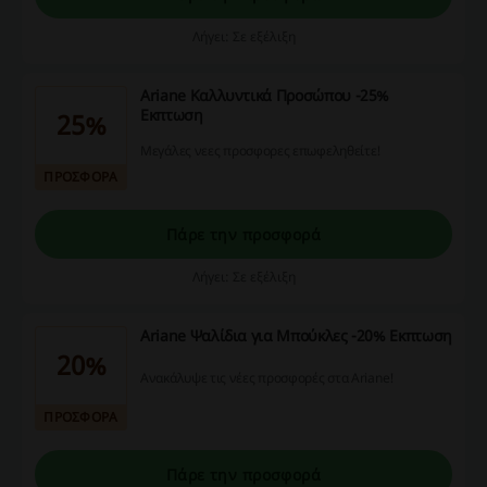
Λήγει: Σε εξέλιξη
Ariane Καλλυντικά Προσώπου -25%
Εκπτωση
25%
Μεγάλες νεες προσφορες επωφεληθείτε!
ΠΡΟΣΦΟΡΑ
Πάρε την προσφορά
Λήγει: Σε εξέλιξη
Ariane Ψαλίδια για Μπούκλες -20% Εκπτωση
20%
Ανακάλυψε τις νέες προσφορές στα Ariane!
ΠΡΟΣΦΟΡΑ
Πάρε την προσφορά