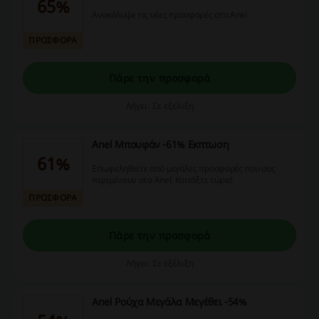
65%
Ανακάλυψε τις νέες προσφορές στα Anel
ΠΡΟΣΦΟΡΑ
Πάρε την προσφορά
Λήγει: Σε εξέλιξη
Anel Μπουφάν -61% Εκπτωση
61%
Επωφεληθείτε από μεγάλες προσφορές που σας
περιμένουν στο Anel. Κοιτάξτε τώρα!
ΠΡΟΣΦΟΡΑ
Πάρε την προσφορά
Λήγει: Σε εξέλιξη
Anel Ρούχα Μεγάλα Μεγέθει -54%