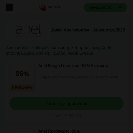
Εγγραφείτε
(Ανελ) Anel κουπόνι - Αύγουστος 2026
Ανακαλύψτε κωδικούς έκπτωσης και προσφορές Anel -
επαληθευμένα από την ομάδα Picodi Greece
Anel Ρουχα Γυναικεια -86% Εκπτωση
86%
Εξαιρετικές προσφορές, κάντε τώρα κλικ στο Anel!
ΠΡΟΣΦΟΡΑ
Πάρε την προσφορά
Λήγει: Σε εξέλιξη
Anel Προσφορες -85%