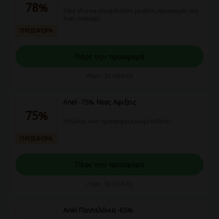
78%
Κάνε κλικ και επωφελήσου, μεγάλες προσφορές στα
Anel, τσέκαρε!
ΠΡΟΣΦΟΡΑ
Πάρε την προσφορά
Λήγει: Σε εξέλιξη
Anel -75% Νεες Αφιξεις
75%
Μεγάλες νεες προσφορες επωφεληθείτε!
ΠΡΟΣΦΟΡΑ
Πάρε την προσφορά
Λήγει: Σε εξέλιξη
Anel Παντελόνια -65%