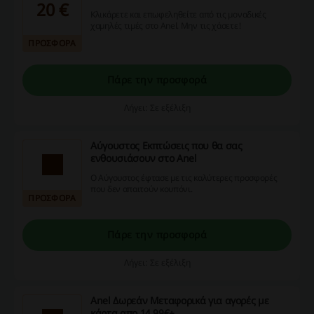
20 €
Κλικάρετε και επωφεληθείτε από τις μοναδικές
χαμηλές τιμές στο Anel. Μην τις χάσετε!
ΠΡΟΣΦΟΡΑ
Πάρε την προσφορά
Λήγει: Σε εξέλιξη
Αύγουστος Εκπτώσεις που θα σας
ενθουσιάσουν στο Anel
Ο Αύγουστος έφτασε με τις καλύτερες προσφορές
που δεν απαιτούν κουπόνι.
ΠΡΟΣΦΟΡΑ
Πάρε την προσφορά
Λήγει: Σε εξέλιξη
Anel Δωρεάν Μεταφορικά για αγορές με
κάρτα απο 14,99€+