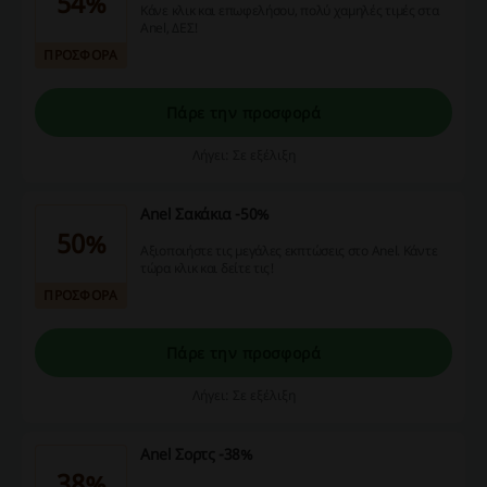
54%
Κάνε κλικ και επωφελήσου, πολύ χαμηλές τιμές στα
Anel, ΔΕΣ!
ΠΡΟΣΦΟΡΑ
Πάρε την προσφορά
Λήγει: Σε εξέλιξη
Anel Σακάκια -50%
50%
Αξιοποιήστε τις μεγάλες εκπτώσεις στο Anel. Κάντε
τώρα κλικ και δείτε τις!
ΠΡΟΣΦΟΡΑ
Πάρε την προσφορά
Λήγει: Σε εξέλιξη
Anel Σορτς -38%
38%