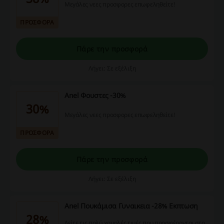
Μεγάλες νεες προσφορες επωφεληθείτε!
ΠΡΟΣΦΟΡΑ
Πάρε την προσφορά
Λήγει: Σε εξέλιξη
Anel Φουστες -30%
30%
Μεγάλες νεες προσφορες επωφεληθείτε!
ΠΡΟΣΦΟΡΑ
Πάρε την προσφορά
Λήγει: Σε εξέλιξη
Anel Πουκάμισα Γυναικεια -28% Εκπτωση
28%
Δείτε τις πολύ χαμηλές τιμές που προσφέρονται στο