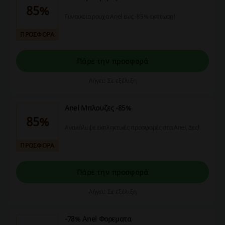
85%
Γυναικεια ρουχα Anel εως -85% εκπτωση!
ΠΡΟΣΦΟΡΑ
Πάρε την προσφορά
Λήγει: Σε εξέλιξη
Anel Μπλουζες -85%
85%
Ανακάλυψε εκπληκτικές προσφορές στα Anel, Δες!
ΠΡΟΣΦΟΡΑ
Πάρε την προσφορά
Λήγει: Σε εξέλιξη
-78% Anel Φορεματα