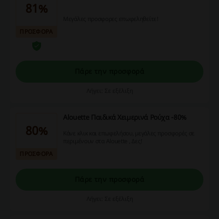
81%
Μεγάλες προσφορες επωφεληθείτε!
ΠΡΟΣΦΟΡΑ
Πάρε την προσφορά
Λήγει: Σε εξέλιξη
Alouette Παιδικά Χειμερινά Ρούχα -80%
80%
Κάνε κλικ και επωφελήσου, μεγάλες προσφορές σε
περιμένουν στα Alouette , Δες!
ΠΡΟΣΦΟΡΑ
Πάρε την προσφορά
Λήγει: Σε εξέλιξη