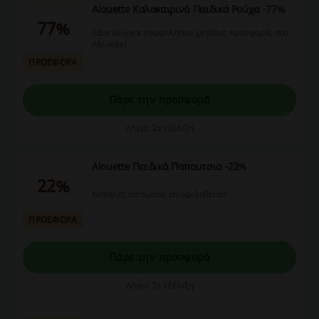
Alouette Καλοκαιρινά Παιδικά Ρούχα -77%
77%
Κάνε κλικ και επωφελήσου, μεγάλες προσφορές στα
Alouette!
ΠΡΟΣΦΟΡΑ
Πάρε την προσφορά
Λήγει: Σε εξέλιξη
Alouette Παιδικά Παπουτσια -22%
22%
Μεγάλες εκπτωσεις επωφεληθείτε!
ΠΡΟΣΦΟΡΑ
Πάρε την προσφορά
Λήγει: Σε εξέλιξη