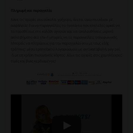
Πληρωμή και παραγγελία
Κάνε τις αγορές σου εύκολα, γρήγορα, άνετα, οικονομικά και με
ασφάλεια! Για να παραγγείλεις τα προϊόντα που επέλεξες αρκεί να
τα προσθέσεις στο καλάθι αγορών και να ακολουθήσεις μερικά
απλά βήματα στο site ή μπορείς να τα παραγγείλεις τηλεφωνικός.
Μπορείς να πληρώσεις για την παραγγελία σου με τους εξής
τρόπους: μέσω τραπεζικού λογαριασμού, με αντικαταβολή, pay pal,
ή με τη xρήση πιστωτικής κάρτας .Κάνε τις αγορές στις χαμηλότερες
τιμές και βγες κερδισμένος!