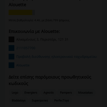
Alouette
Μέση βαθμολογία: 4.46, με βάση 799 ψήφους
Επικοινωνία με Alouette:
Αλκαμένους 3, Περιστέρι, 121 31
2111057700
Προβολή διεύθυνσης ηλεκτρονικού ταχυδρομείου
Alouette
Δείτε επίσης παρόμοιους προωθητικούς
κωδικούς
Lego
Energiers
Agnotis
Pampers
Moustakas
Blablatoys
Superpanes
PerfecToys