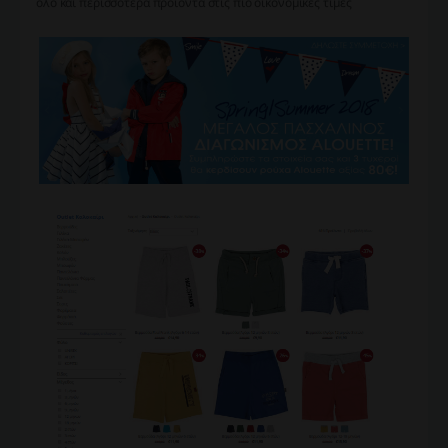
όλο και περισσότερα προϊόντα στις πιο οικονομικές τιμές