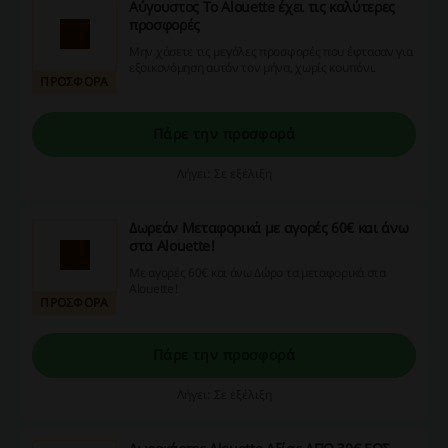
Αύγουστος Το Alouette έχει τις καλύτερες
προσφορές
Μην χάσετε τις μεγάλες προσφορές που έφτασαν για
εξοικονόμηση αυτόν τον μήνα, χωρίς κουπόνι.
ΠΡΟΣΦΟΡΑ
Πάρε την προσφορά
Λήγει: Σε εξέλιξη
Δωρεάν Μεταφορικά με αγορές 60€ και άνω
στα Alouette!
Με αγορές 60€ και άνω Δώρο τα μεταφορικά στα
Alouette!
ΠΡΟΣΦΟΡΑ
Πάρε την προσφορά
Λήγει: Σε εξέλιξη