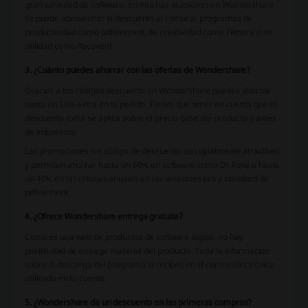
gran variedad de software. En muchas ocasiones en Wondershare
se puede aprovechar el descuento al comprar programas de
productividad como pdfelement, de creatividad como Filmora o de
utilidad como Recoverit.
3. ¿Cuánto puedes ahorrar con las ofertas de Wondershare?
Gracias a los códigos descuento en Wondershare puedes ahorrar
hasta un 50% extra en tu pedido. Tienes que tener en cuenta que el
descuento extra se aplica sobre el precio base del producto y antes
de impuestos.
Las promociones sin código de descuento son igualmente atractivas
y permiten ahorrar hasta un 60% en software como Dr.Fone o hasta
un 40% en las rebajas anuales en las versiones pro y standard de
pdfelement.
4. ¿Ofrece Wondershare entrega gratuita?
Como es una web de productos de software digital, no hay
posibilidad de entrega material del producto. Toda la información
sobre la descarga del programa la recibes en el correo electrónico
utilizado en tu cuenta.
5. ¿Wondershare da un descuento en las primeras compras?