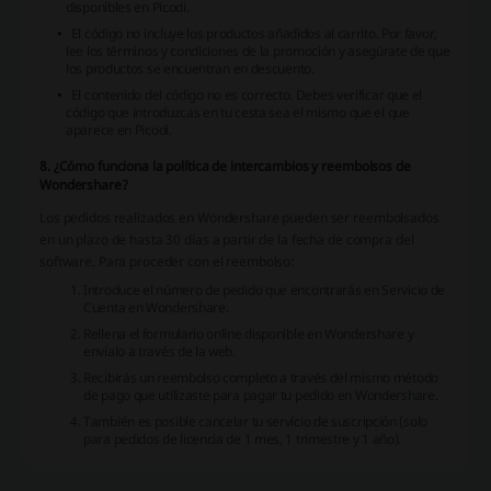
disponibles en Picodi.
El código no incluye los productos añadidos al carrito. Por favor,
lee los términos y condiciones de la promoción y asegúrate de que
los productos se encuentran en descuento.
El contenido del código no es correcto. Debes verificar que el
código que introduzcas en tu cesta sea el mismo que el que
aparece en Picodi.
8. ¿Cómo funciona la política de intercambios y reembolsos de
Wondershare?
Los pedidos realizados en Wondershare pueden ser reembolsados
en un plazo de hasta 30 días a partir de la fecha de compra del
software. Para proceder con el reembolso:
Introduce el número de pedido que encontrarás en Servicio de
Cuenta en Wondershare.
Rellena el formulario online disponible en Wondershare y
envíalo a través de la web.
Recibirás un reembolso completo a través del mismo método
de pago que utilizaste para pagar tu pedido en Wondershare.
También es posible cancelar tu servicio de suscripción (solo
para pedidos de licencia de 1 mes, 1 trimestre y 1 año).