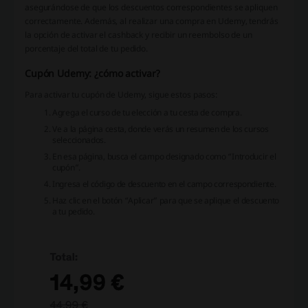
asegurándose de que los descuentos correspondientes se apliquen
correctamente. Además, al realizar una compra en Udemy, tendrás
la opción de activar el cashback y recibir un reembolso de un
porcentaje del total de tu pedido.
Cupón Udemy: ¿cómo activar?
Para activar tu cupón de Udemy, sigue estos pasos:
Agrega el curso de tu elección a tu cesta de compra.
Ve a la página cesta, donde verás un resumen de los cursos
seleccionados.
En esa página, busca el campo designado como “Introducir el
cupón”.
Ingresa el código de descuento en el campo correspondiente.
Haz clic en el botón “Aplicar” para que se aplique el descuento
a tu pedido.