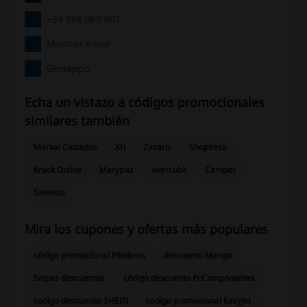
+34 966 060 601
Mostrar email
Gioseppo
Echa un vistazo a códigos promocionales
similares también
Merkal Calzados
Xti
Zacaris
Shopiteca
Krack Online
Marypaz
overcube
Camper
Sarenza
Mira los cupones y ofertas más populares
código promocional Pikolinos
descuento Mango
Snipes descuentos
código descuento PcComponentes
codigo descuento SHEIN
codigo promocional EasyJet