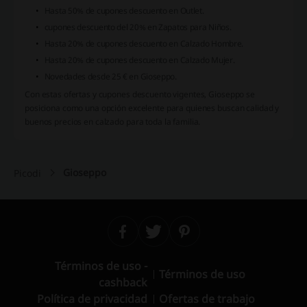
Hasta 50% de cupones descuento en Outlet.
cupones descuento del 20% en Zapatos para Niños.
Hasta 20% de cupones descuento en Calzado Hombre.
Hasta 20% de cupones descuento en Calzado Mujer.
Novedades desde 25 € en Gioseppo.
Con estas ofertas y cupones descuento vigentes, Gioseppo se
posiciona como una opción excelente para quienes buscan calidad y
buenos precios en calzado para toda la familia.
Gioseppo
Picodi
Términos de uso -
Términos de uso
cashback
Política de privacidad
Ofertas de trabajo