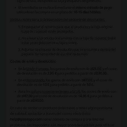
signo de uso, incluyendo la caja y etiquetas del producto.
El reembolso se realizará mediante el
mismo método de pago
utilizado en la compra en un plazo de
10-15 días hábiles
.
Instrucciones para la preparación del paquete de devolución:
Empaquetar el retorno para que el producto y la caja original
(caja de zapatos) estén protegidos.
No enviar el producto únicamente con la caja de zapatos. Debe
estar protegida con otra caja o sobre.
Adjuntar la etiqueta de devolución que se encuentra dentro del
paquete sin necesidad de escribir nada más.
Costes de envío y devolución:
En la
Unión Europea
, los gastos de envío son de
zł‌23.00
, y el coste
de devolución es de
2,95 €
para pedidos a partir de
zł‌280.00
.
En el
Reino Unido
, los gastos de envío son
zł‌47.00
, y el coste de
devolución es de
13 £
para pedidos a partir de
50 £
.
Para los
países no pertenecientes a la UE
, los costes de envío son
de
zł‌47.00
y el coste de devolución es de
14,95 €
para pedidos a
partir de
zł‌240.00
.
En caso de recibir un producto defectuoso o tener algún problema
de calidad, contactar a través del correo electrónico
help@gioseppo.com
con el número de compra y una foto del
problema. Se responderá a la mayor brevedad posible para ofrecer