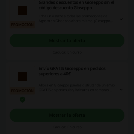
Grandes descuentos en Gioseppo sin el
código descuento Gioseppo
Echa un vistazo a todas las promociones de
Agosto en Gioseppo ahora mismo. ¡Gioseppo
PROMOCIÓN
código descuento no es necesario!
Mostrar la oferta
Caduca: En curso
Envío GRATIS Gioseppo en pedidos
superiores a 40€
Ahora en Gioseppo puedes disfrutar de un envío
GRATIS en península y Baleares en compras
PROMOCIÓN
superiores a 40€. ¡Entra y descubre la oferta del
Gioseppo en calzado para toda la familia! ¡Haz
clic!
Mostrar la oferta
Caduca: En curso