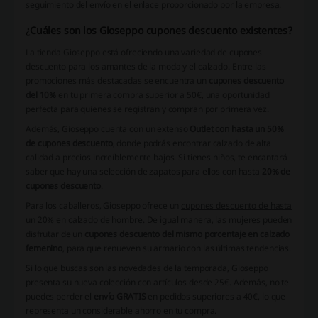
seguimiento del envío en el enlace proporcionado por la empresa.
¿Cuáles son los Gioseppo cupones descuento existentes?
La tienda Gioseppo está ofreciendo una variedad de cupones
descuento para los amantes de la moda y el calzado. Entre las
promociones más destacadas se encuentra un
cupones descuento
del 10%
en tu primera compra superior a 50€, una oportunidad
perfecta para quienes se registran y compran por primera vez.
Además, Gioseppo cuenta con un extenso
Outlet con hasta un 50%
de cupones descuento
, donde podrás encontrar calzado de alta
calidad a precios increíblemente bajos. Si tienes niños, te encantará
saber que hay una selección de zapatos para ellos con hasta
20% de
cupones descuento
.
Para los caballeros, Gioseppo ofrece un
cupones descuento de hasta
un 20% en calzado de hombre
. De igual manera, las mujeres pueden
disfrutar de un
cupones descuento del mismo porcentaje en calzado
femenino
, para que renueven su armario con las últimas tendencias.
Si lo que buscas son las novedades de la temporada, Gioseppo
presenta su nueva colección con
artículos desde 25€
. Además, no te
puedes perder el
envío GRATIS
en pedidos superiores a 40€, lo que
representa un considerable ahorro en tu compra.