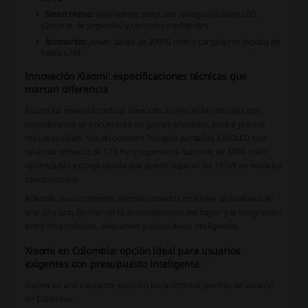
Smart Home:
aspiradoras robot con navegación láser LDS,
cámaras de seguridad y sensores inteligentes
Accesorios:
power banks de 20000 mAh y cargadores rápidos de
hasta 67W
Innovación Xiaomi: especificaciones técnicas que
marcan diferencia
Xiaomi ha revolucionado el mercado al ofrecer tecnologías que
normalmente se encuentran en gamas premium, pero a precios
más accesibles. Sus dispositivos incluyen pantallas AMOLED con
tasas de refresco de 120 Hz o superiores, baterías de 5000 mAh
optimizadas y carga rápida que puede superar los 100W en modelos
seleccionados.
Además, su ecosistema permite conectar múltiples dispositivos en
una sola app, facilitando la automatización del hogar y la integración
entre smartphones, wearables y dispositivos inteligentes.
Xiaomi en Colombia: opción ideal para usuarios
exigentes con presupuesto inteligente
Xiaomi es una excelente elección para distintos perfiles de usuario
en Colombia: