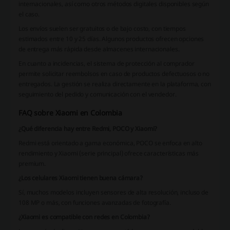
internacionales, así como otros métodos digitales disponibles según
el caso.
Los envíos suelen ser gratuitos o de bajo costo, con tiempos
estimados entre 10 y 25 días. Algunos productos ofrecen opciones
de entrega más rápida desde almacenes internacionales.
En cuanto a incidencias, el sistema de protección al comprador
permite solicitar reembolsos en caso de productos defectuosos o no
entregados. La gestión se realiza directamente en la plataforma, con
seguimiento del pedido y comunicación con el vendedor.
FAQ sobre Xiaomi en Colombia
¿Qué diferencia hay entre Redmi, POCO y Xiaomi?
Redmi está orientado a gama económica, POCO se enfoca en alto
rendimiento y Xiaomi (serie principal) ofrece características más
premium.
¿Los celulares Xiaomi tienen buena cámara?
Sí, muchos modelos incluyen sensores de alta resolución, incluso de
108 MP o más, con funciones avanzadas de fotografía.
¿Xiaomi es compatible con redes en Colombia?