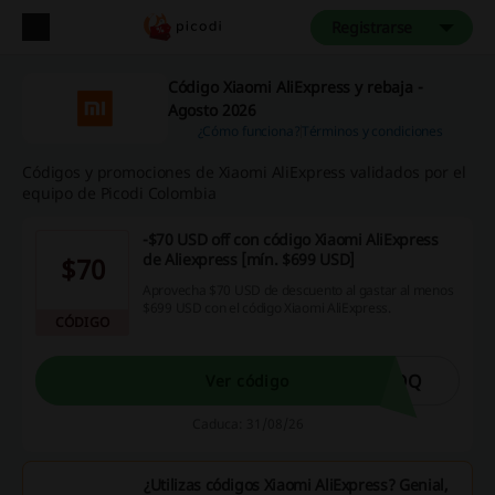
Registrarse
Código Xiaomi AliExpress y rebaja -
Agosto 2026
¿Cómo funciona?
Términos y condiciones
Códigos y promociones de Xiaomi AliExpress validados por el
equipo de Picodi Colombia
-$70 USD off con código Xiaomi AliExpress
de Aliexpress [mín. $699 USD]
$70
Aprovecha $70 USD de descuento al gastar al menos
$699 USD con el código Xiaomi AliExpress.
CÓDIGO
LQQ
Ver código
Caduca: 31/08/26
¿Utilizas códigos Xiaomi AliExpress? Genial,