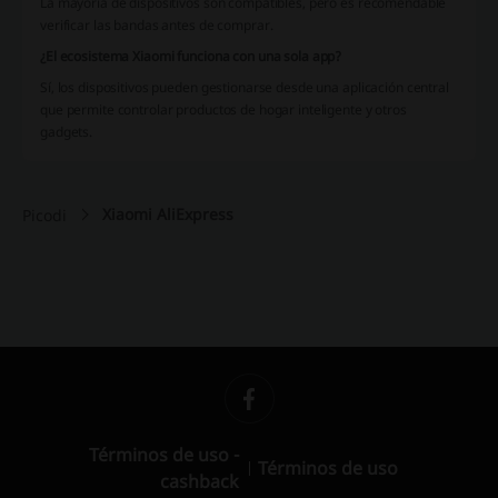
La mayoría de dispositivos son compatibles, pero es recomendable
verificar las bandas antes de comprar.
¿El ecosistema Xiaomi funciona con una sola app?
Sí, los dispositivos pueden gestionarse desde una aplicación central
que permite controlar productos de hogar inteligente y otros
gadgets.
Xiaomi AliExpress
Picodi
Términos de uso -
Términos de uso
cashback