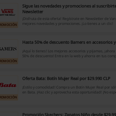
Sigue las novedades y promociones al suscribirt
Newsletter
¡Disfruta de esta oferta! Regístrate en Newsletter de Vans
mejores novedades y promociones. ¡Lo tienes a un clic!
ROMOCIÓN
Hasta 50% de descuento Bamers en accesorios y
¡Aquí lo tienes! Los mejores accesorios y pijamas, ¡ahora
50% de descuento! Entra en la web y ahorra en tus comp
ROMOCIÓN
Oferta Bata: Botín Mujer Real por $29.990 CLP
¡Estilo y comodidad! Compra un Botín Mujer Real por só
en Bata. ¡Haz clic y aprovecha esta oportunidad! ¡No es
ROMOCIÓN
Promoción Skechers: Zapatos Niño desde $29.9