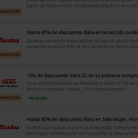
y goza de hasta un 20% de descuento Skechers en la secc
ROMOCIÓN
Hasta 45% de descuento Bata en la sección outle
¿Quieres comprarte unos zapatos nuevos sin gastar much
aprovecha hasta un 45% de descuento en la sección outle
puedes perder!
ROMOCIÓN
15% de descuento Vans CL en tu primera compr
¡Gran oferta! Regístrate en Nwsletter y obtén el 15% de
Vans en tu primera compra. ¿Te lo piensas perder?
ROMOCIÓN
Verificado
Hasta 40% de descuento Bata en Sale Mujer, Ho
¡Todo lo que buscas al precio que necesitas! Compra los
sale mujer, hombre y kids con hasta 40% de descuento e