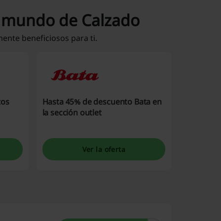
l mundo de Calzado
ente beneficiosos para ti.
tos
Hasta 45% de descuento Bata en
la sección outlet
Ver la oferta