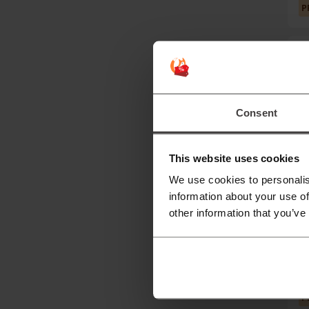
P
P
Consent
This website uses cookies
We use cookies to personalis
information about your use of
P
other information that you’ve
P