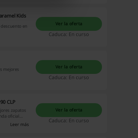
aramel Kids
Ver la oferta
e descuento en
Caduca: En curso
Ver la oferta
as mejores
Caduca: En curso
990 CLP
Ver la oferta
ejores zapatos
da oficial
Caduca: En curso
Leer más