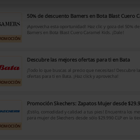
50% de descuento Bamers en Bota Blast Cuero C
¡Aprovecha esta oportunidad! Haz clic y goza del 50% d
Bamers en Bota Blast Cuero Caramel Kids. ¡Dale!
ROMOCIÓN
Descubre las mejores ofertas para ti en Bata
¡Todo lo que buscas al precio que necesitas! Descubre l
ofertas para ti en Bata. ¡Haz click y aprovecha!
ROMOCIÓN
Promoción Skechers: Zapatos Mujer desde $29.
¡Estilo, comodidad y calidad a tus pies! Encuentra los m
para mujer de Skechers desde sólo $29.990 CLP en la tien
online. ¡No pierdas esta oportunidad!
ROMOCIÓN