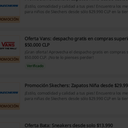
¡Estilo, comodidad y calidad a tus pies! Encuentra los m
para niños de Skechers desde sólo $29.990 CLP en la tien
online. ¡No pierdas esta oportunidad!
ROMOCIÓN
Oferta Vans: despacho gratis en compras superi
$50.000 CLP
¡Gran oferta! Aprovecha el despacho gratis en compras 
$50.000 CLP. ¡No te lo pienses perder!
ROMOCIÓN
Verificado
Promoción Skechers: Zapatos Niña desde $29.99
¡Estilo, comodidad y calidad a tus pies! Encuentra los m
para niñas de Skechers desde sólo $29.990 CLP en la tien
online. ¡No pierdas esta oportunidad!
ROMOCIÓN
Oferta Bata: Sneakers desde solo $13.990