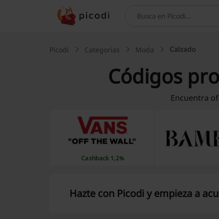
Buscar
Calzado
Picodi
Categorías
Moda
Códigos pr
Encuentra of
Cashback 1,2%
Hazte con Picodi y empieza a ac