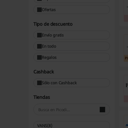
Ofertas
Tipo de descuento
Envío gratis
En todo
Regalos
P
Cashback
Sólo con Cashback
Tiendas
VANS
(8)