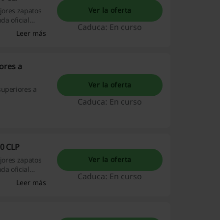
Ver la oferta
ejores zapatos
da oficial
Caduca: En curso
Leer más
ores a
Ver la oferta
superiores a
Caduca: En curso
0 CLP
Ver la oferta
ejores zapatos
da oficial
Caduca: En curso
Leer más