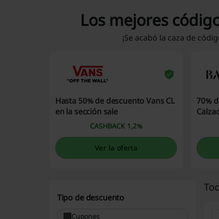
Los mejores códig
¡Se acabó la caza de códi
Hasta 50% de descuento Vans CL
70% d
en la sección sale
Calza
CASHBACK 1,2%
Ver la oferta
Tod
Tipo de descuento
Cupones