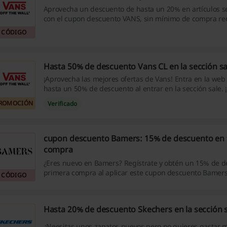
Aprovecha un descuento de hasta un 20% en artículos s
con el cupon descuento VANS, sin mínimo de compra re
Aplican términos y condiciones, y este cupón no se pue
CÓDIGO
otras promociones.
Hasta 50% de descuento Vans CL en la sección sa
¡Aprovecha las mejores ofertas de Vans! Entra en la web
hasta un 50% de descuento al entrar en la sección sale. ¡
pierdas!
ROMOCIÓN
Verificado
cupon descuento Bamers: 15% de descuento en 
compra
¿Eres nuevo en Bamers? Regístrate y obtén un 15% de d
primera compra al aplicar este cupon descuento Bamers.
CÓDIGO
Hasta 20% de descuento Skechers en la sección 
¿Neesitas unos zapatos nuevos pero no quieres gastar m