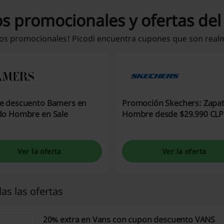
os promocionales y ofertas de
gos promocionales! Picodi encuentra cupones que son realm
e descuento Bamers en
Promoción Skechers: Zapa
do Hombre en Sale
Hombre desde $29.990 CLP
Ver la oferta
Ver la oferta
as las ofertas
20% extra en Vans con cupon descuento VANS