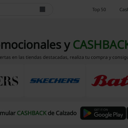
Top 50
Cas
omocionales y
CASHBAC
ertas en las tiendas destacadas, realiza tu compra y consi
umular
CASHBACK
de Calzado