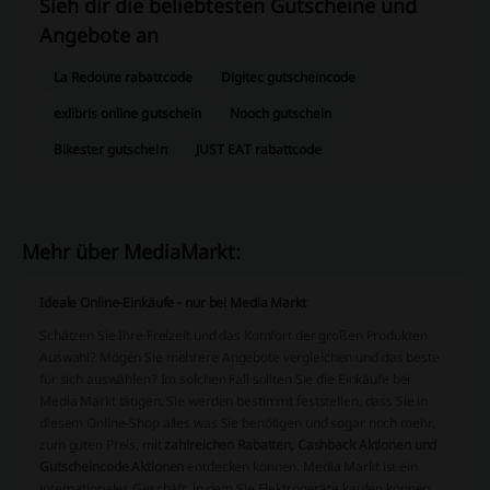
Sieh dir die beliebtesten Gutscheine und
Angebote an
La Redoute rabattcode
Digitec gutscheincode
exlibris online gutschein
Nooch gutschein
Bikester gutschein
JUST EAT rabattcode
Mehr über MediaMarkt:
Ideale Online-Einkäufe - nur bei Media Markt
Schätzen Sie Ihre Freizeit und das Komfort der großen Produkten
Auswahl? Mögen Sie mehrere Angebote vergleichen und das beste
für sich auswählen? Im solchen Fall sollten Sie die Einkäufe bei
Media Markt tätigen. Sie werden bestimmt feststellen, dass Sie in
diesem Online-Shop alles was Sie benötigen und sogar noch mehr,
zum guten Preis, mit
zahlreichen Rabatten, Cashback Aktionen und
Gutscheincode Aktionen
entdecken können. Media Markt ist ein
internationales Geschäft, in dem Sie Elektrogeräte kaufen können.