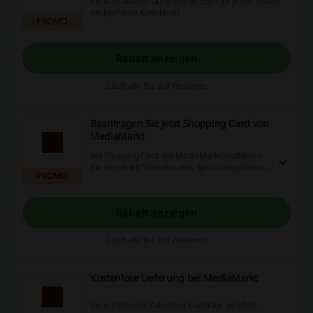
Ein MediaMarkt Gutschein ist doch für jeden Anlass
ein perfektes Geschenk!
PROMO
Rabatt anzeigen
Läuft ab: Bis auf Weiteres
Beantragen Sie jetzt Shopping Card von
MediaMarkt
Mit Shopping Card von MediaMarkt profitieren
Sie von vielen Vorteilen, wie: Spezialangeboten
PROMO
und tollen Gewinnspielen.
Rabatt anzeigen
Läuft ab: Bis auf Weiteres
Kostenlose Lieferung bei MediaMarkt
Sie erhalten die Paketpost kostenlos geliefert.