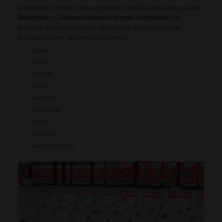
Schnäppchen Preisen Online bestellen. Alles das dank interessanten
Rabattcoden, Cahsback Aktionen und gratis Geschenken
. Die
Angebote ändern sich immer wieder, aber oft warten auf Sie
Schnäppchen der bekanntesten Marken:
Apple
BOSH
CANON
GoPro
Microsoft
Nespresso
SONY
Samsung
und vieles mehr