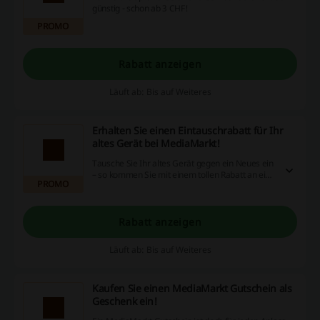
günstig - schon ab 3 CHF!
PROMO
Rabatt anzeigen
Läuft ab: Bis auf Weiteres
Erhalten Sie einen Eintauschrabatt für Ihr
altes Gerät bei MediaMarkt!
Tausche Sie Ihr altes Gerät gegen ein Neues ein
– so kommen Sie mit einem tollen Rabatt an ein
PROMO
neues Gerät Ihrer Wahl.
Rabatt anzeigen
Läuft ab: Bis auf Weiteres
Kaufen Sie einen MediaMarkt Gutschein als
Geschenk ein!