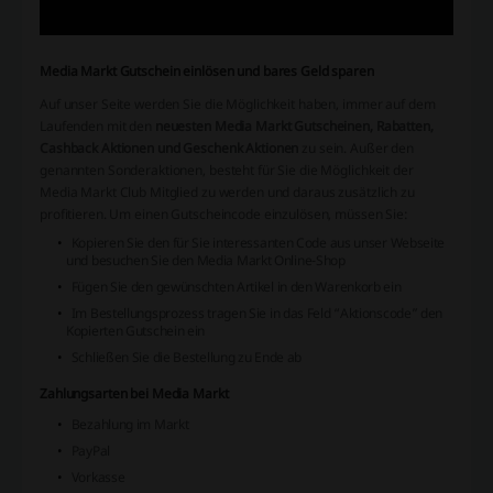
Media Markt Gutschein einlösen und bares Geld sparen
Auf unser Seite werden Sie die Möglichkeit haben, immer auf dem
Laufenden mit den
neuesten Media Markt Gutscheinen, Rabatten,
Cashback Aktionen und Geschenk Aktionen
zu sein. Außer den
genannten Sonderaktionen, besteht für Sie die Möglichkeit der
Media Markt Club Mitglied zu werden und daraus zusätzlich zu
profitieren. Um einen Gutscheincode einzulösen, müssen Sie:
Kopieren Sie den für Sie interessanten Code aus unser Webseite
und besuchen Sie den Media Markt Online-Shop
Fügen Sie den gewünschten Artikel in den Warenkorb ein
Im Bestellungsprozess tragen Sie in das Feld “Aktionscode” den
Kopierten Gutschein ein
Schließen Sie die Bestellung zu Ende ab
Zahlungsarten bei Media Markt
Bezahlung im Markt
PayPal
Vorkasse