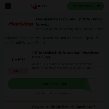
Registrieren
MediaMarkt Rabatt - August 2026 - Picodi
Schweiz
Wie funktioniert das?
Bedingungen und Konditionen
Entdecke MediaMarkt Gutscheine und Angebote - geprüft
von Picodi Schweiz Team
CHF 10 MediaMarkt Rabatt nach Newsletter-
Anmeldung
CHF10
Melden Sie sich für den MediaMarkt-Newsletter
an und erhalten Sie mit dem MediaMarkt Rabatt
CODE
CHF 10 Rabatt.
Code anzeigen
Läuft ab: Bis auf Weiteres
Verwenden Sie MediaMarkt Gutscheine?