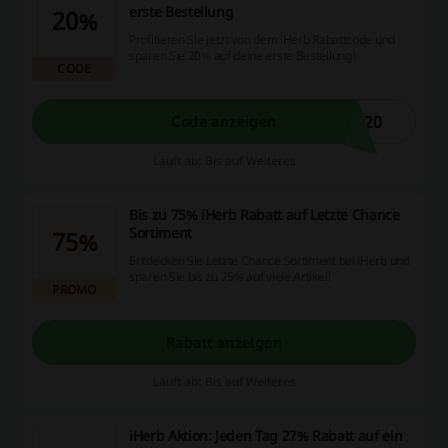
erste Bestellung
20%
Profitieren Sie jetzt von dem iHerb Rabattcode und
sparen Sie 20% auf deine erste Bestellung!
CODE
W20
Code anzeigen
Läuft ab: Bis auf Weiteres
Bis zu 75% iHerb Rabatt auf Letzte Chance
Sortiment
75%
Entdecken Sie Letzte Chance Sortiment bei iHerb und
sparen Sie bis zu 75% auf viele Artikel!
PROMO
Rabatt anzeigen
Läuft ab: Bis auf Weiteres
iHerb Aktion: Jeden Tag 27% Rabatt auf ein