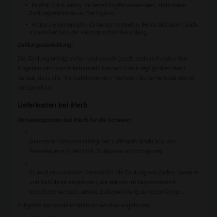
PayPal: Für Kunden, die lieber PayPal verwenden, steht diese
Zahlungsmethode zur Verfügung.
Weitere elektronische Zahlungsmethoden: iHerb akzeptiert auch
andere Formen der elektronischen Bezahlung.
Zahlungsabwicklung:
Die Zahlung erfolgt sicher und verschlüsselt, sodass Kunden ihre
Angaben vertraulich behandeln können. iHerb legt großen Wert
darauf, dass alle Transaktionen den höchsten Sicherheitsstandards
entsprechen.
Lieferkosten bei iHerb
Versandoptionen bei iHerb für die Schweiz:
Genereller Versand erfolgt per Luftfracht direkt aus den
Warenlagern in den USA, Südkorea und Hongkong.
Es wird ein inklusiver Service für die Zahlung von Zöllen, Steuern
und Gebühren angeboten, die bereits im Kassenbereich
berechnet werden, um die Zollabwicklung zu vereinfachen.
Folgende Versanddienstleister werden angeboten: