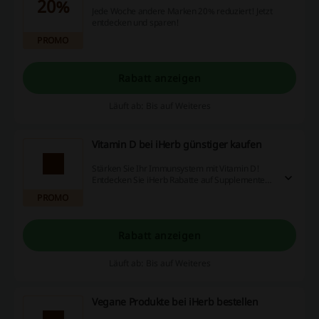
20%
Jede Woche andere Marken 20% reduziert! Jetzt
entdecken und sparen!
PROMO
Rabatt anzeigen
Läuft ab: Bis auf Weiteres
Vitamin D bei iHerb günstiger kaufen
Stärken Sie Ihr Immunsystem mit Vitamin D!
Entdecken Sie iHerb Rabatte auf Supplemente
mit Vitamin D!
PROMO
Rabatt anzeigen
Läuft ab: Bis auf Weiteres
Vegane Produkte bei iHerb bestellen