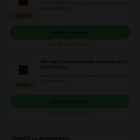
Bei iHerb finden Sie viele vegane Produkte! Jetzt durch
Sortiment stöbern!
PROMO
Rabatt anzeigen
Läuft ab: Bis auf Weiteres
Alle iHerb Sonderangebote und News via E-
Mail erhalten
Abonnieren Sie den iHerb Newsletter und verpassen
Sie keine Aktion!
PROMO
Rabatt anzeigen
Läuft ab: Bis auf Weiteres
Details zu Angeboten