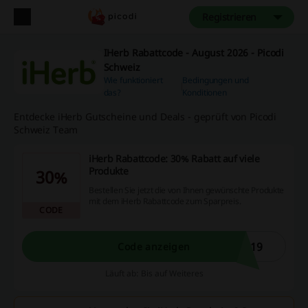
Registrieren
IHerb Rabattcode - August 2026 - Picodi
Schweiz
Wie funktioniert
Bedingungen und
das?
Konditionen
Entdecke iHerb Gutscheine und Deals - geprüft von Picodi
Schweiz Team
iHerb Rabattcode: 30% Rabatt auf viele
Produkte
30%
Bestellen Sie jetzt die von Ihnen gewünschte Produkte
mit dem iHerb Rabattcode zum Sparpreis.
CODE
819
Code anzeigen
Läuft ab: Bis auf Weiteres