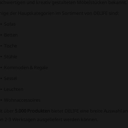
ochwertigen und kreativ gestalteten Möbelstücken bekannt.
inige der Hauptkategorien im Sortiment von DELIFE sind:
Sofas
Betten
Tische
Stühle
Kommoden & Regale
Sessel
Leuchten
Wohnaccessoires
it über
5.000 Produkten
bietet DELIFE eine breite Auswahl an
on 2-3 Werktagen ausgeliefert werden können.