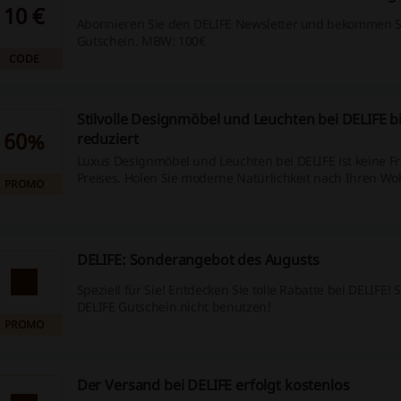
10 €
Abonnieren Sie den DELIFE Newsletter und bekommen S
Gutschein. MBW: 100€
CODE
Stilvolle Designmöbel und Leuchten bei DELIFE b
60%
reduziert
Luxus Designmöbel und Leuchten bei DELIFE ist keine F
Preises. Holen Sie moderne Natürlichkeit nach Ihren W
PROMO
bestellen Sie Kunstwerke mit dem bis zu 60% Rabatt.
DELIFE: Sonderangebot des Augusts
Speziell für Sie! Entdecken Sie tolle Rabatte bei DELIFE!
DELIFE Gutschein nicht benutzen!
PROMO
Der Versand bei DELIFE erfolgt kostenlos