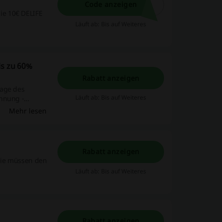
Code anzeigen
ie 10€ DELIFE
Läuft ab: Bis auf Weiteres
is zu 60%
Rabatt anzeigen
rage des
Läuft ab: Bis auf Weiteres
ohnung -
Mehr lesen
Rabatt anzeigen
 Sie müssen den
Läuft ab: Bis auf Weiteres
Rabatt anzeigen