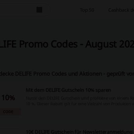
Top 50
Cashback d
IFE Promo Codes - August 2026
decke DELIFE Promo Codes und Aktionen - geprüft vo
Mit dem DELIFE Gutschein 10% sparen
10%
Nutze den DELIFE Gutschein und profitiere von einem Ra
10 %. Dieser Rabatt gilt für eine Vielzahl von Produkten i
verschiedenen Kategorien.
CODE
10€ DELIFE Gutschein für Newsletteranmeldung