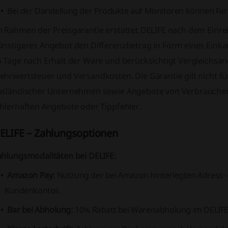
Bei der Darstellung der Produkte auf Monitoren können Fa
m Rahmen der Preisgarantie erstattet DELIFE nach dem Einre
nstigeres Angebot den Differenzbetrag in Form eines Einkauf
4 Tage nach Erhalt der Ware und berücksichtigt Vergleichsa
ehrwertsteuer und Versandkosten. Die Garantie gilt nicht f
usländischer Unternehmen sowie Angebote von Verbrauchern
ehlerhaften Angebote oder Tippfehler.
ELIFE – Zahlungsoptionen
ahlungsmodalitäten bei DELIFE:
Amazon Pay:
Nutzung der bei Amazon hinterlegten Adress-
Kundenkontos.
Bar bei Abholung:
10% Rabatt bei Warenabholung im DELIFE