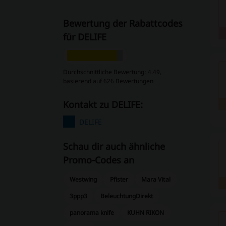
Bewertung der Rabattcodes
für DELIFE
Durchschnittliche Bewertung: 4.49,
basierend auf 626 Bewertungen
Kontakt zu DELIFE:
DELIFE
Schau dir auch ähnliche
Promo-Codes an
Westwing
Pfister
Mara Vital
3ppp3
BeleuchtungDirekt
panorama knife
KUHN RIKON