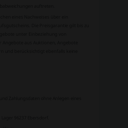
rbabweichungen auftreten.
ichen eines Nachweises über ein
sgutscheins. Die Preisgarantie gilt bis zu
ngebote unter Einbeziehung von
ür Angebote aus Auktionen, Angebote
 und berücksichtigt ebenfalls keine
 und Zahlungsdaten ohne Anlegen eines
 Lager 96237 Ebersdorf.