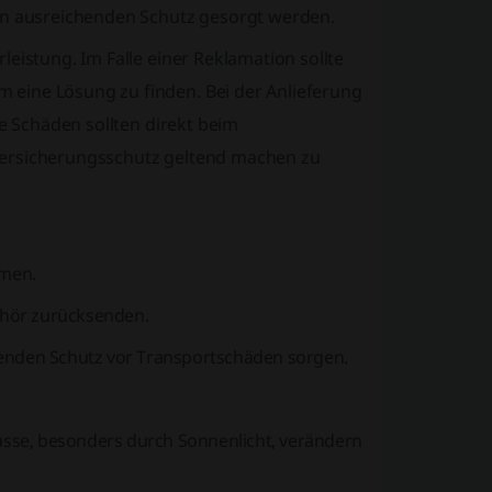
nen ausreichenden Schutz gesorgt werden.
eistung. Im Falle einer Reklamation sollte
eine Lösung zu finden. Bei der Anlieferung
re Schäden sollten direkt beim
Versicherungsschutz geltend machen zu
hmen.
ehör zurücksenden.
henden Schutz vor Transportschäden sorgen.
lüsse, besonders durch Sonnenlicht, verändern