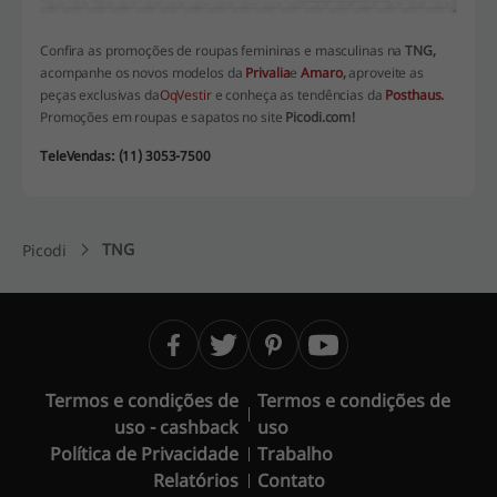
Confira as promoções de roupas femininas e masculinas na
TNG,
acompanhe os novos modelos da
Privalia
e
Amaro
,
aproveite as
peças exclusivas da
OqVestir
e conheça as tendências da
Posthaus
.
Promoções em roupas e sapatos no site
Picodi.com!
TeleVendas: (11) 3053-7500
TNG
Picodi
Termos e condições de
Termos e condições de
uso - cashback
uso
Política de Privacidade
Trabalho
Relatórios
Contato