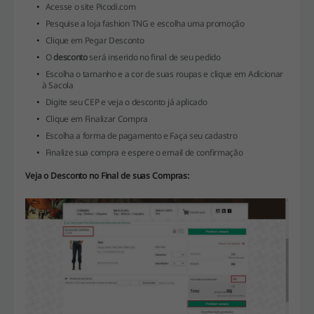
Acesse o site Picodi.com
Pesquise a loja fashion TNG e escolha uma promoção
Clique em Pegar Desconto
O
desconto
será inserido no final de seu pedido
Escolha o tamanho e a cor de suas roupas e clique em Adicionar
à Sacola
Digite seu CEP e veja o desconto já aplicado
Clique em Finalizar Compra
Escolha a forma de pagamento e Faça seu cadastro
Finalize sua compra e espere o email de confirmação
Veja o Desconto no Final de suas Compras: