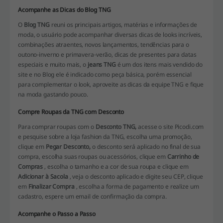
Acompanhe as Dicas do Blog TNG
O
Blog TNG
reuni os principais artigos, matérias e informações de
moda, o usuário pode acompanhar diversas dicas de looks incríveis,
combinações atraentes, novos lançamentos, tendências para o
outono-inverno e primavera-verão, dicas de presentes para datas
especiais e muito mais, o
jeans TNG
é um dos itens mais vendido do
site e no Blog ele é indicado como peça básica, porém essencial
para complementar o look, aproveite as dicas da equipe TNG e fique
na moda gastando pouco.
Compre Roupas da TNG com Desconto
Para comprar roupas com o
Desconto TNG,
acesse o site Picodi.com
e pesquise sobre a loja fashion da TNG, escolha uma promoção,
clique em
Pegar Desconto,
o desconto será aplicado no final de sua
compra, escolha suas roupas ou acessórios, clique em
Carrinho de
Compras
, escolha o tamanho e a cor de sua roupa e clique em
Adicionar à Sacola
, veja o desconto aplicado e digite seu CEP, clique
em
Finalizar Compra
, escolha a forma de pagamento e realize um
cadastro, espere um email de confirmação da compra.
Acompanhe o Passo a Passo