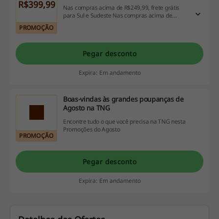
R$399,99
Nas compras acima de R$249,99, frete grátis
para Sul e Sudeste Nas compras acima de
R$299,99, frete grátis para Centro-Oeste Nas
PROMOÇÃO
compras acima de R$399,99 frete grátis para
Norte e Nordeste
Pegar desconto
Expira: Em andamento
Boas-vindas às grandes poupanças de
Agosto na TNG
Encontre tudo o que você precisa na TNG nesta
Promoções do Agosto
PROMOÇÃO
Pegar desconto
Expira: Em andamento