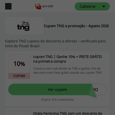
Cadastrar
Cupom TNG e promoção - Agosto 2026
Explore TNG cupons de desconto e ofertas – verificado pelo
time do Picodi Brasil
cupom TNG | Ganhe 10% + FRETE GRÁTIS
na primeira compra
10%
Comece com o pé direito na TNG e ganhe 10% de
desconto mais frete grátis usando seu cupom TNG
CUPOM
NDO
Ver cupom
Expira: Em andamento
Moda Feminina TNG com um desconto de