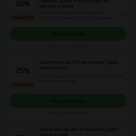
Cápsulas: ganhe 50% na compra da
50%
segunda unidade
Ganhe 50% de desconto na compra dos
produtos selecionados em café e cápsulas na
PROMOÇÃO
Justo Supermercado.
Pegar desconto
Expira: Em andamento
Desconto de até 25% em cervejas | Justo
Supermercado
25%
Compre aquela geladinha com desconto de até 25%
no Justo Supermercado
PROMOÇÃO
Pegar desconto
Expira: Em andamento
Snacks com até 20% de desconto | Justo
Supermercado