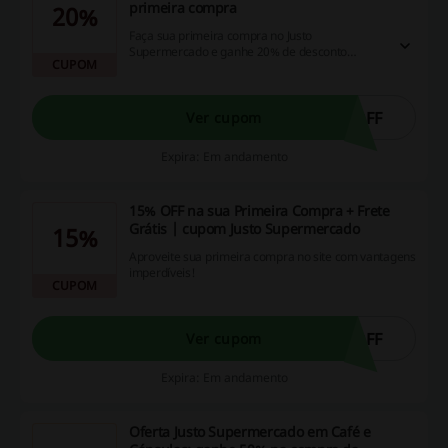
primeira compra
20%
Faça sua primeira compra no Justo
Supermercado e ganhe 20% de desconto
CUPOM
aplicando seu cupom Justo Supermercado
OFF
Ver cupom
Expira: Em andamento
15% OFF na sua Primeira Compra + Frete
Grátis | cupom Justo Supermercado
15%
Aproveite sua primeira compra no site com vantagens
imperdíveis!
CUPOM
OFF
Ver cupom
Expira: Em andamento
Oferta Justo Supermercado em Café e