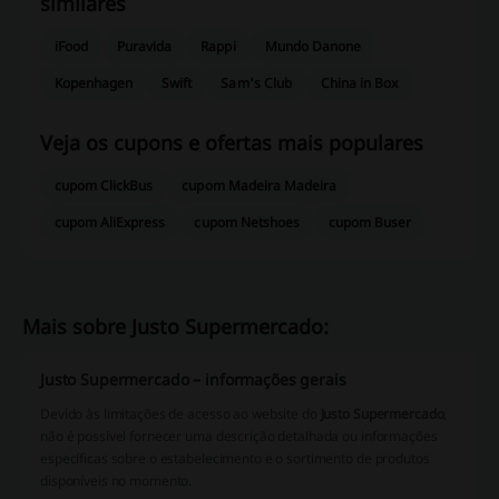
similares
iFood
Puravida
Rappi
Mundo Danone
Kopenhagen
Swift
Sam's Club
China in Box
Veja os cupons e ofertas mais populares
cupom ClickBus
cupom Madeira Madeira
cupom AliExpress
cupom Netshoes
cupom Buser
Mais sobre Justo Supermercado:
Justo Supermercado – informações gerais
Devido às limitações de acesso ao website do
Justo Supermercado
,
não é possível fornecer uma descrição detalhada ou informações
específicas sobre o estabelecimento e o sortimento de produtos
disponíveis no momento.