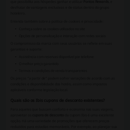
que possibilita aos hóspedes ganhar e utilizar
Pontos Rewards
, e
desfrutar de vantagens exclusivas e de status dentro do grupo
hoteleiro.
Entenda também sobre a política de cookies e privacidade:
Conheça sobre os cookies utilizados no site
Opções de personalização e interação com redes sociais
O compromisso da marca com seus usuários se reflete em suas
garantias e suporte:
Assistência com reservas disponível por telefone
O melhor preço garantido
Termos e condições de venda transparentes
Os preços "a partir de" podem sofrer variações de acordo com as
condições e disponibilidade dos hotéis, assim como impostos
aplicáveis conforme legislação local.
Quais são os Ibis cupons de desconto existentes?
Para aqueles que buscam conforto e economia nas suas viagens,
aproveitar os
cupons de desconto
da cupom Ibis é uma excelente
opção. Há uma variedade de promoções que oferecem preços
reduzidos para estadias memoráveis. Por exemplo, ao planejar sua