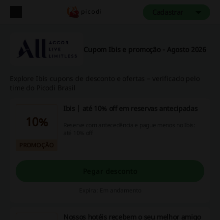
Cadastrar
Cupom Ibis e promoção - Agosto 2026
Explore Ibis cupons de desconto e ofertas – verificado pelo
time do Picodi Brasil
Ibis | até 10% off em reservas antecipadas
10%
Reserve com antecedência e pague menos no Ibis:
até 10% off
PROMOÇÃO
Pegar desconto
Expira: Em andamento
Nossos hotéis recebem o seu melhor amigo