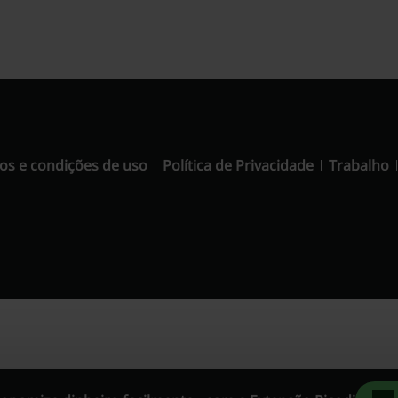
os e condições de uso
Política de Privacidade
Trabalho