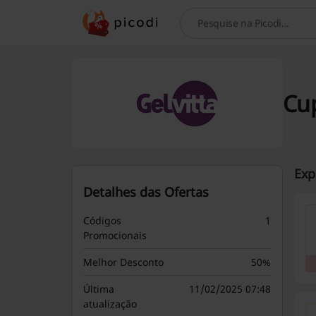
Procurar
Cu
Exp
Detalhes das Ofertas
Códigos
1
Promocionais
Melhor Desconto
50%
Última
11/02/2025 07:48
atualização