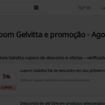
TOP 50
C
pom Gelvitta e promoção - Ago
lore Gelvitta cupons de desconto e ofertas – verificado
cupom Gelvitta 5% de desconto em seu primeiro
5%
Utilize a cupom Gelvitta e receba os descontos.
CUPOM
Descontos de até 50% em produtos selecionado