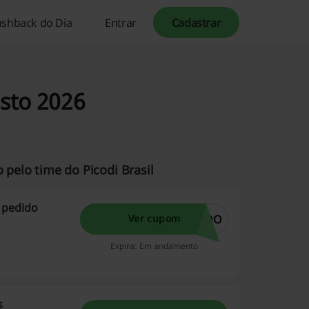
ashback do Dia
Entrar
Cadastrar
sto 2026
 pelo time do Picodi Brasil
 pedido
NDO
Ver cupom
Expira: Em andamento
s