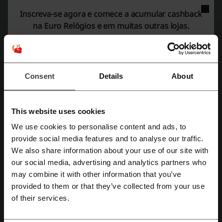
Inscreva-se agora e comece a acumular
cashback
Veja os cupons e ofertas mais populares
na Euro Relógios e em muitas outras lojas.
cupom Madeira Madeira
cupom Casas Bahia
cupom SHEIN
cupom Petz
cupom Centauro
Consent
Details
About
Mais sobre Euro Relógios:
This website uses cookies
We use cookies to personalise content and ads, to
"""
Cadastre-se com Facebook
provide social media features and to analyse our traffic.
Dados sobre o Euro Relógios
We also share information about your use of our site with
Euro Relógios
é uma marca dedicada ao estilo e empoderamento
our social media, advertising and analytics partners who
Cadastre-se com Google
feminino, oferecendo uma gama de produtos contemporâneos que
may combine it with other information that you’ve
refletem as últimas tendências em design e moda.
provided to them or that they’ve collected from your use
Cadastre-se com e-mail
Frete grátis
para compras acima de R$ 450.
of their services.
10% de desconto
na primeira compra.
5% de desconto pagando com
PIX
.