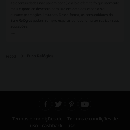
As oportunidades não param por aí, e a loja oferece frequentemente
mais
cupons de desconto
para uso em ocasiões especiais ou
durante promoções limitadas. Dessa forma, os consumidores da
Euro Relógios
podem sempre esperar por economia ao realizar suas
aquisições.
"""
Euro Relógios
Picodi
Termos e condições de
Termos e condições de
uso - cashback
uso