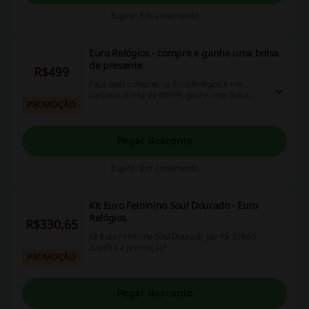
Expira: Em andamento
Euro Relógios - compre e ganhe uma bolsa
de presente
R$499
Faça suas compras na Euro Relógios e nas
compras acima de R$499, ganhe uma bolsa
PROMOÇÃO
exclusiva da Euro. Não perca!
Pegar desconto
Expira: Em andamento
Kit Euro Feminino Soul Dourado - Euro
Relógios
R$330,65
Kit Euro Feminino Soul Dourado por R$ 330,65
.Confira a promoção!
PROMOÇÃO
Pegar desconto