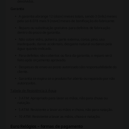
devolvidos.
Garantia
A garantia abrange 12 (doze) meses totais, sendo 3 (três) meses
pela Lei 8.078 mais 9 (nove) meses de bonificação do fabricante.
Reparo ou substituição gratuitos para defeitos de fabricação
dentro do prazo de garantia.
Não cobre vidro, pulseira, parte externa, coroa, pino, uso
inadequado, danos acidentais, desgaste natural ou danos pela
água quando indicado.
Para defeitos não cobertos ou fora da garantia, o reparo será
feito após orçamento aprovado.
Despesas de envio ao posto autorizado são responsabilidade do
cliente.
Garantia se expira se o produto for aberto ou reparado por não
autorizados.
Tabela de Resistência à Água
3 ATM: Apropriado para lavar as mãos, não para chuva ou
natação.
5 ATM: Resistente a lavar as mãos e chuva, não para natação.
10 ATM: Resistente a lavar as mãos, chuva e natação.
Euro Relógios – formas de pagamento