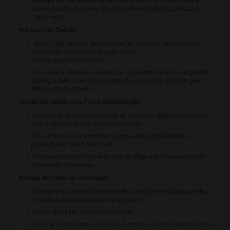
Devoluções por arrependimento acatadas até 7 dias corridos
após recebimento, conforme artigo 49 do Código de Defesa do
Consumidor.
Produto com Defeito
Após 7 dias corridos do recebimento, o contato deve ser feito
com Postos Autorizados ou pelo
e-mail
sac@grupotechnos.com.br.
Em casos de defeitos cobertos pela garantia no prazo estipulado,
reparo, substituição ou restituição do valor pago, corrigido pelo
INPC, serão aplicáveis.
Condições Gerais para Troca ou Devolução
A mercadoria deve ser enviada ao centro de distribuição em sua
embalagem original e sem uso incorreto.
Os produtos são submetidos a uma análise de Qualidade,
podendo levar até 5 dias úteis.
Troca ou restituição do valor são condicionados à aprovação do
Controle de Qualidade.
Formas de Coleta da Devolução
Código de postagem fornecido pela Central de Relacionamento é
necessário para devoluções via Correios.
Coleta domiciliar não está disponível.
Restituição dos valores após recebimento e conferência dos itens