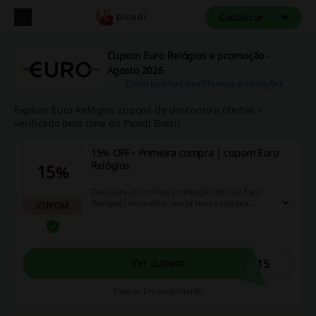
Cadastrar
Cupom Euro Relógios e promoção -
Agosto 2026
Como isso funciona?
Termos e condições
Explore Euro Relógios cupons de desconto e ofertas –
verificado pelo time do Picodi Brasil
15% OFF - Primeira compra | cupom Euro
Relógios
15%
Descubra as incríveis promoções do site Euro
Relógios! Ao realizar sua primeira compra
CUPOM
conosco, você terá um desconto magnífico de
15%!
O15
Ver cupom
Expira: Em andamento