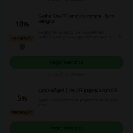
Ganhe 10% OFF primeira compra - Euro
Relógios
10%
Receba 10% de desconto em sua primeira
compra no site Euro Relógios. Desconto gerado
PROMOÇÃO
automaticamente no checkout. Confira as
regras e aproveite!
Pegar desconto
Expira: Em andamento
Euro Relógios | 5% OFF pagando com PIX
5%
Ganhe 5% de desconto no pagamento via PIX. Não
perca!
PROMOÇÃO
Pegar desconto