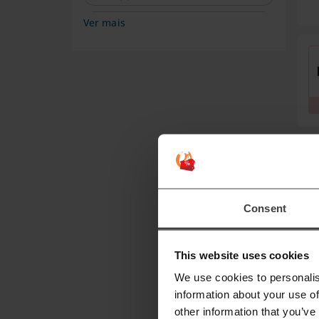
Ver mais
Depósito de Meias São Jorge
(7)
Click Chique
(7)
Consent
This website uses cookies
We use cookies to personalis
information about your use of
other information that you’ve