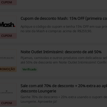
CUPOM
Cupom de desconto Mash: 15% OFF (primeira c
Aplique o código do cupom e tenha 15% OFF em sua pr
no site da Mash e compras acima de R$259,90.
CUPOM
Noite Outlet Intimissimi: desconto de até 50%
Pijamas, camisolas e outros produtos com delicadeza selecionados com
até 50% de desconto em Noite Outlet Intimissimi! Confir
PROMOÇÃO
Verificado
Sale com até 70% de desconto + 20% extra ao ap
desconto Loungerie
Ganhe 70% de desconto + 20% extra usando o cupom d
Loungerie. Aproveite já!
CUPOM