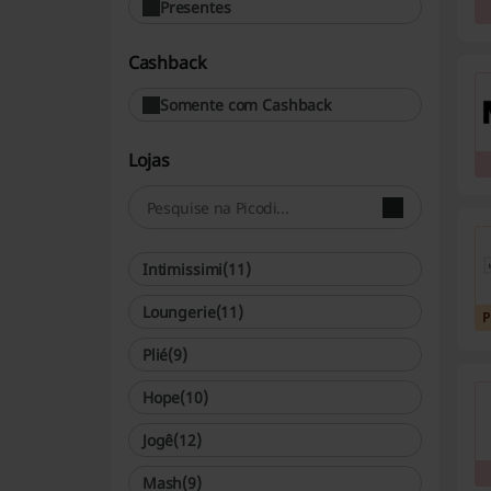
Presentes
Cashback
Somente com Cashback
Lojas
Intimissimi
(11)
Loungerie
(11)
Plié
(9)
Hope
(10)
Jogê
(12)
Mash
(9)