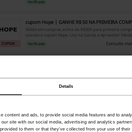
Verificado
cupom Hope | GANHE R$ 50 NA PRIMEIRA COM
Válido em compras acima de R$300 para primeira compr
usando o cupom Hope. Use na Sacola e Aproveite! Válido
compra!
Consulte mai
CUPOM
Verificado
cupom Marcyn R$10 OFF (primeira compra) Mar
Aproveite o cupom Marcyn e ganhe R$10 de desconto e
compra no site Marcyn. Válido para pedidos acima de R$
CUPOM
Details
Click Chique| linha fitness com até 40% de desc
selecionados
e content and ads, to provide social media features and to analy
Click Chique| linha fitness com até 40% de desconto no
 our site with our social media, advertising and analytics partn
PROMOÇÃO
 provided to them or that they’ve collected from your use of their