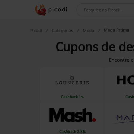
Procurar
Moda íntima
Picodi
Categorias
Moda
Cupons de de
Encontre o
Cashback 1%
Cash
Cashback 2,3%