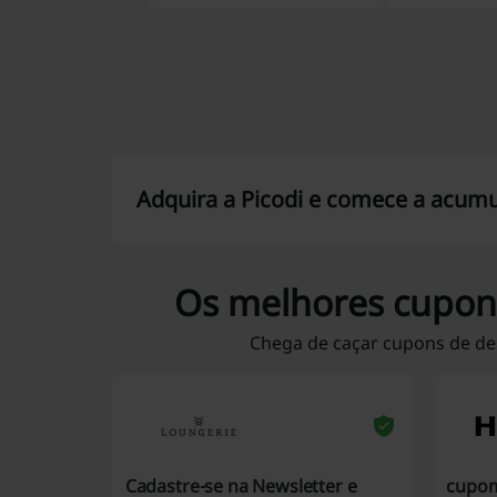
Adquira a Picodi e comece a acum
Os melhores cupon
Chega de caçar cupons de de
Cadastre-se na Newsletter e
cupom