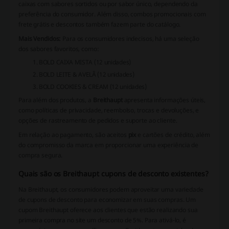
caixas com sabores sortidos ou por sabor único, dependendo da
preferência do consumidor. Além disso, combos promocionais com
frete grátis e descontos também fazem parte do catálogo.
Mais Vendidos:
Para os consumidores indecisos, há uma seleção
dos sabores favoritos, como:
BOLD CAIXA MISTA (12 unidades)
BOLD LEITE & AVELÃ (12 unidades)
BOLD COOKIES & CREAM (12 unidades)
Para além dos produtos, a
Breithaupt
apresenta informações úteis,
como políticas de privacidade, reembolso, trocas e devoluções, e
opções de rastreamento de pedidos e suporte ao cliente.
Em relação ao pagamento, são aceitos
pix
e cartões de crédito, além
do compromisso da marca em proporcionar uma experiência de
compra segura.
Quais são os Breithaupt cupons de desconto existentes?
Na Breithaupt, os consumidores podem aproveitar uma variedade
de cupons de desconto para economizar em suas compras. Um
cupom Breithaupt oferece aos clientes que estão realizando sua
primeira compra no site um desconto de 5%. Para ativá-lo, é