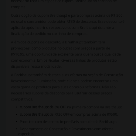
necessário usar um específico cupom Breithaupt no carrinho de
compras.
Outra opção de cupom Breithaupt é para compras acima de R$ 500,
no qual o consumidor pode obter R$30 de desconto. Esse desconto é
aplicado após inserir o respectivo cupom Breithaupt durante a
finalização do pedido no carrinho de compras.
Além dos cupons de desconto, a Breithaupt também tem
promoções, como produtos no outlet com preços a partir de
R$10,95, uma oportunidade excelente para quem busca qualidade
com economia. Em particular, diversas linhas de produtos estão
disponíveis nessa modalidade.
A Breithaupt também destaca suas ofertas na seção de Construção,
Revestimento e Iluminação, onde clientes podem encontrar uma
vasta gama de produtos para suas obras ou reformas. Não são
necessários cupons de desconto para usufruir desses preços
competitivos.
cupom Breithaupt de 5% OFF
na primeira compra na Breithaupt.
cupom Breithaupt
de R$30 OFF em compras acima de R$500.
Produtos com descontos imperdíveis no outlet da Breithaupt.
Departamento de Construção e Revestimento com ofertas
especiais.