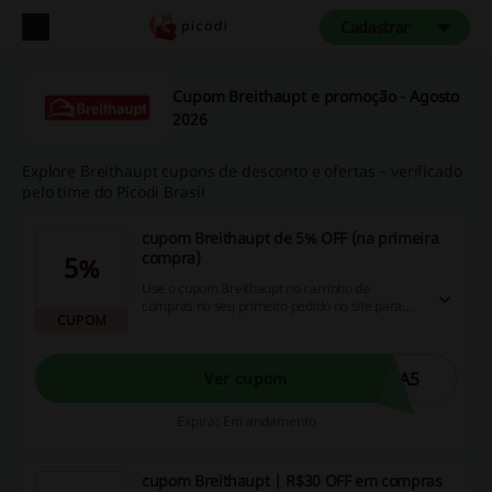
Cadastrar
Cupom Breithaupt e promoção - Agosto
2026
Explore Breithaupt cupons de desconto e ofertas – verificado
pelo time do Picodi Brasil
cupom Breithaupt de 5% OFF (na primeira
compra)
5%
Use o cupom Breithaupt no carrinho de
compras no seu primeiro pedido no site para
CUPOM
ganhar 5% de desconto!
RA5
Ver cupom
Expira: Em andamento
cupom Breithaupt | R$30 OFF em compras