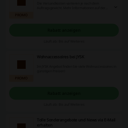
Die Versandkosten variieren je nach dem
Auftragsgewicht. Mehr Informationen auf der
Webseite.
PROMO
Rabatt anzeigen
Läuft ab: Bis auf Weiteres
Wohnaccessoires bei JYSK
Im JYSK Angebot finden Sie viele Wohnaccessoires in
günstigen Preisen!
PROMO
Rabatt anzeigen
Läuft ab: Bis auf Weiteres
Tolle Sonderangebote und News via E-Mail
erhalten