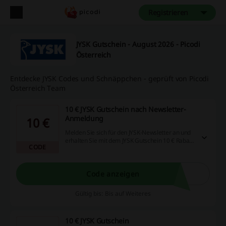
Registrieren
JYSK Gutschein - August 2026 - Picodi
Österreich
Entdecke JYSK Codes und Schnäppchen - geprüft von Picodi
Österreich Team
10 € JYSK Gutschein nach Newsletter-
Anmeldung
10 €
Melden Sie sich für den JYSK-Newsletter an und
erhalten Sie mit dem JYSK Gutschein 10 € Rabatt.
CODE
Angebot gültig für Bestellungen über 75 €.
Code anzeigen
Gültig bis: Bis auf Weiteres
10 € JYSK Gutschein