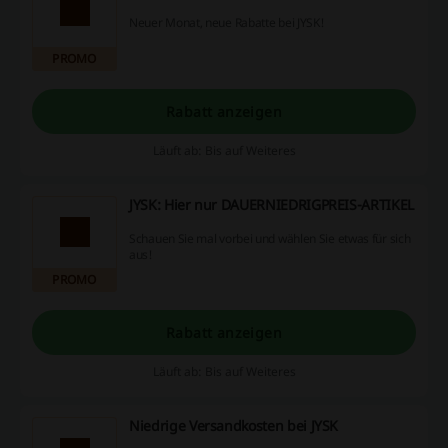
Neuer Monat, neue Rabatte bei JYSK!
PROMO
Rabatt anzeigen
Läuft ab: Bis auf Weiteres
JYSK: Hier nur DAUERNIEDRIGPREIS-ARTIKEL
Schauen Sie mal vorbei und wählen Sie etwas für sich
aus!
PROMO
Rabatt anzeigen
Läuft ab: Bis auf Weiteres
Niedrige Versandkosten bei JYSK