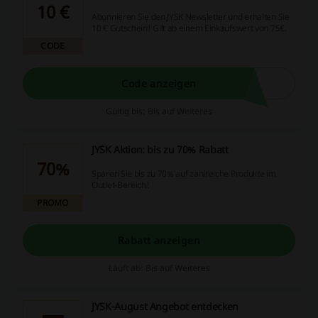
10 €
Abonnieren Sie den JYSK Newsletter und erhalten Sie
10 € Gutschein! Gilt ab einem Einkaufswert von 75€.
CODE
Code anzeigen
Gültig bis: Bis auf Weiteres
JYSK Aktion: bis zu 70% Rabatt
70%
Sparen Sie bis zu 70% auf zahlreiche Produkte im
Outlet-Bereich!
PROMO
Rabatt anzeigen
Läuft ab: Bis auf Weiteres
JYSK-August Angebot entdecken