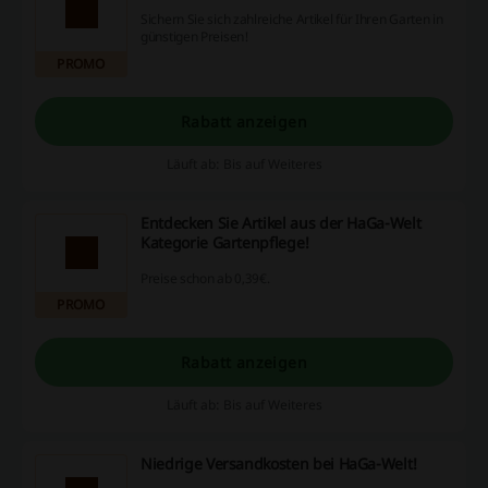
Sichern Sie sich zahlreiche Artikel für Ihren Garten in
günstigen Preisen!
PROMO
Rabatt anzeigen
Läuft ab: Bis auf Weiteres
Entdecken Sie Artikel aus der HaGa-Welt
Kategorie Gartenpflege!
Preise schon ab 0,39€.
PROMO
Rabatt anzeigen
Läuft ab: Bis auf Weiteres
Niedrige Versandkosten bei HaGa-Welt!