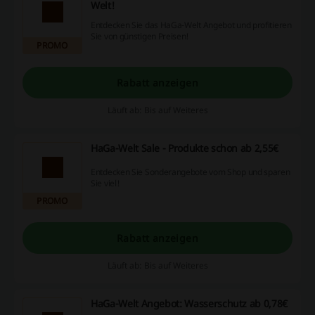
Welt!
Entdecken Sie das HaGa-Welt Angebot und profitieren
Sie von günstigen Preisen!
PROMO
Rabatt anzeigen
Läuft ab: Bis auf Weiteres
HaGa-Welt Sale - Produkte schon ab 2,55€
Entdecken Sie Sonderangebote vom Shop und sparen
Sie viel!
PROMO
Rabatt anzeigen
Läuft ab: Bis auf Weiteres
HaGa-Welt Angebot: Wasserschutz ab 0,78€