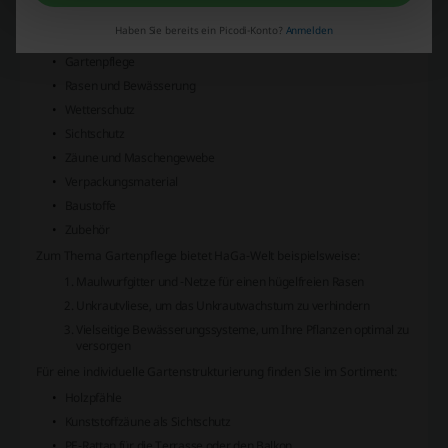
die passenden Produkte zur Gartenpflege und -gestaltung.
Haben Sie bereits ein Picodi-Konto?
Anmelden
Produktkategorien
bei HaGa-Welt umfassen:
Gartenpflege
Rasen und Bewässerung
Wetterschutz
Sichtschutz
Zäune und Maschengewebe
Verpackungsmaterial
Baustoffe
Zubehör
Zum Thema Gartenpflege
bietet HaGa-Welt beispielsweise:
Maulwurfgitter und -Netze für einen hügelfreien Rasen
Unkrautvliese, um das Unkrautwachstum zu verhindern
Vielseitige Bewässerungssysteme, um Ihre Pflanzen optimal zu
versorgen
Für eine individuelle Gartenstrukturierung finden Sie im Sortiment:
Holzpfähle
Kunststoffzäune als Sichtschutz
PE-Rattan für die Terrasse oder den Balkon