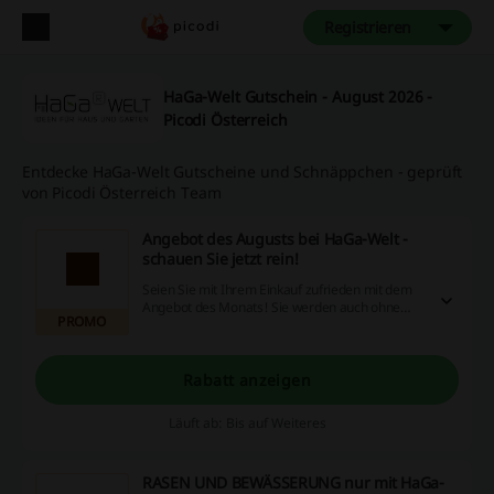
Registrieren
HaGa-Welt Gutschein - August 2026 -
Picodi Österreich
Entdecke HaGa-Welt Gutscheine und Schnäppchen - geprüft
von Picodi Österreich Team
Angebot des Augusts bei HaGa-Welt -
schauen Sie jetzt rein!
Seien Sie mit Ihrem Einkauf zufrieden mit dem
Angebot des Monats! Sie werden auch ohne
PROMO
HaGa-Welt Gutschein profitieren!
Rabatt anzeigen
Läuft ab: Bis auf Weiteres
RASEN UND BEWÄSSERUNG nur mit HaGa-