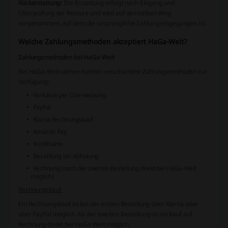
Rückerstattung:
Die Erstattung erfolgt nach Eingang und
Überprüfung der Retoure und wird auf demselben Weg
vorgenommen, auf dem die ursprüngliche Zahlung eingegangen ist.
Welche Zahlungsmethoden akzeptiert HaGa-Welt?
Zahlungsmethoden bei HaGa-Welt
Bei HaGa-Welt stehen Kunden verschiedene Zahlungsmethoden zur
Verfügung:
Vorkasse per Überweisung
PayPal
Klarna Rechnungskauf
Amazon Pay
Kreditkarte
Bezahlung bei Abholung
Rechnung (nach der zweiten Bestellung direkt bei HaGa-Welt
möglich)
Rechnungskauf:
Ein Rechnungskauf ist bei der ersten Bestellung über Klarna oder
über PayPal möglich. Ab der zweiten Bestellung ist ein Kauf auf
Rechnung direkt bei HaGa-Welt möglich.