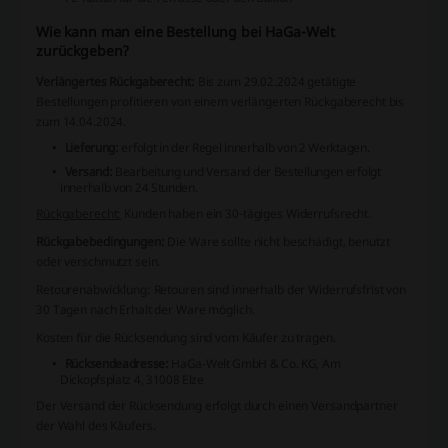
Wie kann man eine Bestellung bei HaGa-Welt
zurückgeben?
Verlängertes Rückgaberecht:
Bis zum 29.02.2024 getätigte
Bestellungen profitieren von einem verlängerten Rückgaberecht bis
zum 14.04.2024.
Lieferung:
erfolgt in der Regel innerhalb von 2 Werktagen.
Versand:
Bearbeitung und Versand der Bestellungen erfolgt
innerhalb von 24 Stunden.
Rückgaberecht:
Kunden haben ein 30-tägiges Widerrufsrecht.
Rückgabebedingungen:
Die Ware sollte nicht beschädigt, benutzt
oder verschmutzt sein.
Retourenabwicklung:
Retouren sind innerhalb der Widerrufsfrist von
30 Tagen nach Erhalt der Ware möglich.
Kosten für die Rücksendung sind vom Käufer zu tragen.
Rücksendeadresse:
HaGa-Welt GmbH & Co. KG, Am
Dickopfsplatz 4, 31008 Elze
Der Versand der Rücksendung erfolgt durch einen Versandpartner
der Wahl des Käufers.