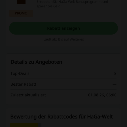
Entdecken Sie HaGa-Welt Bonusprogramm und
sparen Sie Geld!
PROMO
Rabatt anzeigen
Läuft ab: Bis auf Weiteres
Details zu Angeboten
Top-Deals
8
Bester Rabatt
—
Zuletzt aktualisiert
01.08.26, 06:00
Bewertung der Rabattcodes für HaGa-Welt