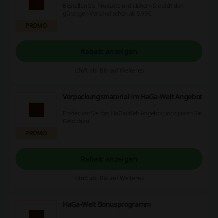
Bestellen Sie Produkte und sichern Sie sich den
günstigen Versand schon ab 5,99€!
PROMO
Rabatt anzeigen
Läuft ab: Bis auf Weiteres
Verpackungsmaterial im HaGa-Welt Angebot
Entdecken Sie das HaGa-Welt Angebot und sparen Sie
Geld dazu!
PROMO
Rabatt anzeigen
Läuft ab: Bis auf Weiteres
HaGa-Welt Bonusprogramm