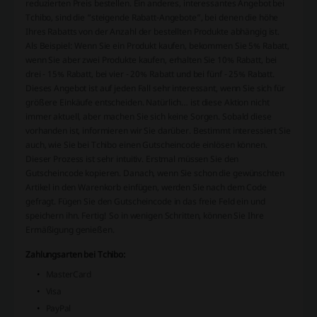
reduzierten Preis bestellen. Ein anderes, interessantes Angebot bei
Tchibo, sind die “steigende Rabatt-Angebote”, bei denen die höhe
Ihres Rabatts von der Anzahl der bestellten Produkte abhängig ist.
Als Beispiel: Wenn Sie ein Produkt kaufen, bekommen Sie 5% Rabatt,
wenn Sie aber zwei Produkte kaufen, erhalten Sie 10% Rabatt, bei
drei - 15% Rabatt, bei vier - 20% Rabatt und bei fünf - 25% Rabatt.
Dieses Angebot ist auf jeden Fall sehr interessant, wenn Sie sich für
größere Einkäufe entscheiden. Natürlich… ist diese Aktion nicht
immer aktuell, aber machen Sie sich keine Sorgen. Sobald diese
vorhanden ist, informieren wir Sie darüber. Bestimmt interessiert Sie
auch, wie Sie bei Tchibo einen Gutscheincode einlösen können.
Dieser Prozess ist sehr intuitiv. Erstmal müssen Sie den
Gutscheincode kopieren. Danach, wenn Sie schon die gewünschten
Artikel in den Warenkorb einfügen, werden Sie nach dem Code
gefragt. Fügen Sie den Gutscheincode in das freie Feld ein und
speichern ihn. Fertig! So in wenigen Schritten, können Sie Ihre
Ermäßigung genießen.
Zahlungsarten bei Tchibo:
MasterCard
Visa
PayPal