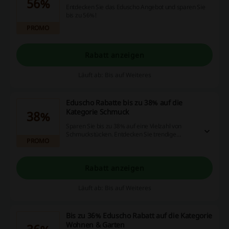
56%
Entdecken Sie das Eduscho Angebot und sparen Sie
bis zu 56%!
PROMO
Rabatt anzeigen
Läuft ab: Bis auf Weiteres
Eduscho Rabatte bis zu 38% auf die
Kategorie Schmuck
38%
Sparen Sie bis zu 38% auf eine Vielzahl von
Schmuckstücken. Entdecken Sie trendige
PROMO
Designs zu ermäßigten Preisen.
Rabatt anzeigen
Läuft ab: Bis auf Weiteres
Bis zu 36% Eduscho Rabatt auf die Kategorie
Wohnen & Garten