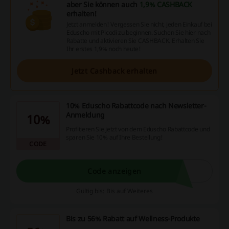
aber Sie können auch
1,9% CASHBACK
erhalten!
Jetzt anmelden! Vergessen Sie nicht, jeden Einkauf bei
Eduscho mit Picodi zu beginnen. Suchen Sie hier nach
Rabatte und aktivieren Sie CASHBACK. Erhalten Sie
Ihr erstes 1,9% noch heute!
Jetzt Cashback erhalten
10% Eduscho Rabattcode nach Newsletter-
Anmeldung
10%
Profitieren Sie jetzt von dem Eduscho Rabattcode und
sparen Sie 10% auf Ihre Bestellung!
CODE
Code anzeigen
Gültig bis: Bis auf Weiteres
Bis zu 56% Rabatt auf Wellness-Produkte