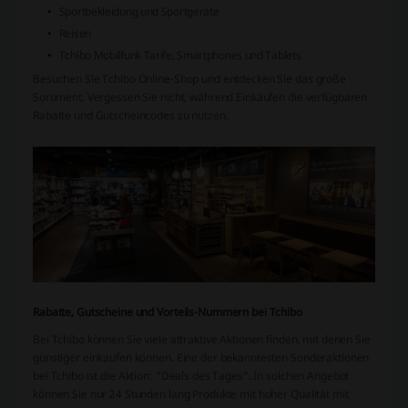
Sportbekleidung und Sportgeräte
Reisen
Tchibo Mobilfunk Tarife, Smartphones und Tablets
Besuchen Sie Tchibo Online-Shop und entdecken Sie das große
Sortiment. Vergessen Sie nicht, während Einkäufen die verfügbaren
Rabatte und Gutscheincodes zu nutzen.
Rabatte, Gutscheine und Vorteils-Nummern bei Tchibo
Bei Tchibo können Sie viele attraktive Aktionen finden, mit denen Sie
günstiger einkaufen können. Eine der bekanntesten Sonderaktionen
bei Tchibo ist die Aktion: “Deals des Tages”. In solchen Angebot
können Sie nur 24 Stunden lang Produkte mit hoher Qualität mit