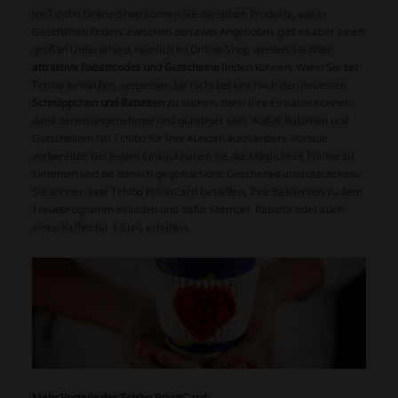
Im Tchibo Online-Shop können Sie dieselben Produkte, wie in
Geschäften finden. Zwischen den zwei Angeboten, gibt es aber einen
großen Unterschied, nämlich im Online-Shop werden Sie öfter
attraktive Rabattcodes und Gutscheine
finden können. Wenn Sie bei
Tchibo einkaufen, vergessen Sie nicht bei uns nach den neuesten
Schnäppchen und Rabatten
zu suchen, denn Ihre Einkäufe können
dank denen angenehmer und günstiger sein. Außer Rabatten und
Gutscheinen hat Tchibo für Ihre Kunden auch andere Vorteile
vorbereitet. Bei jedem Einkauf haben Sie die Möglichkeit Punkte zu
sammeln und sie danach gegen schöne Geschenke auszutauschen.
Sie können eine Tchibo PrivatCard bestellen, Ihre Bekannten zu dem
Treueprogramm einladen und dafür Stempel, Rabatte oder auch
einen Kaffee für 1 Euro erhalten.
Mehr Vorteile der Tchibo PrivatCard: