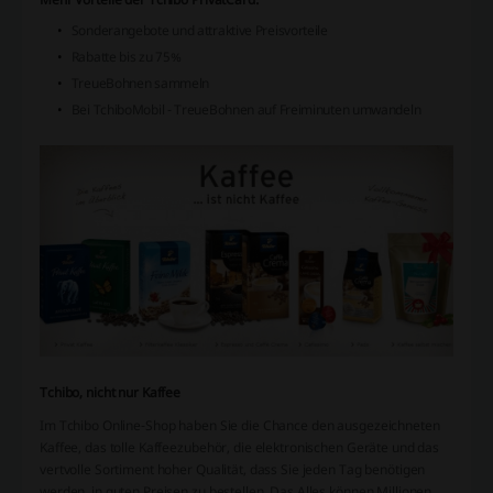
Sonderangebote und attraktive Preisvorteile
Rabatte bis zu 75%
TreueBohnen sammeln
Bei TchiboMobil - TreueBohnen auf Freiminuten umwandeln
Tchibo, nicht nur Kaffee
Im Tchibo Online-Shop haben Sie die Chance den ausgezeichneten
Kaffee, das tolle Kaffeezubehör, die elektronischen Geräte und das
vertvolle Sortiment hoher Qualität, dass Sie jeden Tag benötigen
werden, in guten Preisen zu bestellen. Das Alles können Millionen