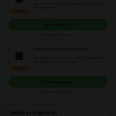
Sparen Sie ohne Eduscho Rabattcode! Entdecken Sie
jetzt die Details!
PROMO
Rabatt anzeigen
Läuft ab: Bis auf Weiteres
Kostenloser Versand bei Eduscho
Die Versandkosten entfallen, wenn die Einkäufe einen
Einkaufswert von 29 € betragen.
PROMO
Rabatt anzeigen
Läuft ab: Bis auf Weiteres
Details zu Angeboten