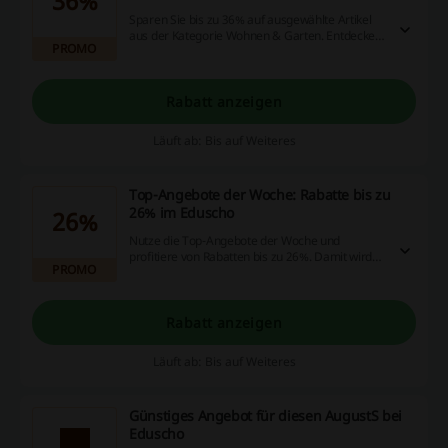
36%
Sparen Sie bis zu 36% auf ausgewählte Artikel
aus der Kategorie Wohnen & Garten. Entdecken
PROMO
Sie eine Vielzahl an Produkten zu reduzierten
Preisen.
Rabatt anzeigen
Läuft ab: Bis auf Weiteres
Top-Angebote der Woche: Rabatte bis zu
26% im Eduscho
26%
Nutze die Top-Angebote der Woche und
profitiere von Rabatten bis zu 26%. Damit wird
PROMO
der Einkauf noch attraktiver und günstiger.
Rabatt anzeigen
Läuft ab: Bis auf Weiteres
Günstiges Angebot für diesen AugustS bei
Eduscho