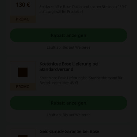
130 €
Entdecken Sie Bose Outlet und sparen Sie bis zu 130 €
auf ausgewählte Produkte!
PROMO
Rabatt anzeigen
Läuft ab: Bis auf Weiteres
Kostenlose Bose Lieferung bei
Standardversand
Kostenlose Bose Lieferung bei Standardversand für
Bestellungen über 45 €!
PROMO
Rabatt anzeigen
Läuft ab: Bis auf Weiteres
Geld-zurück-Garantie bei Bose