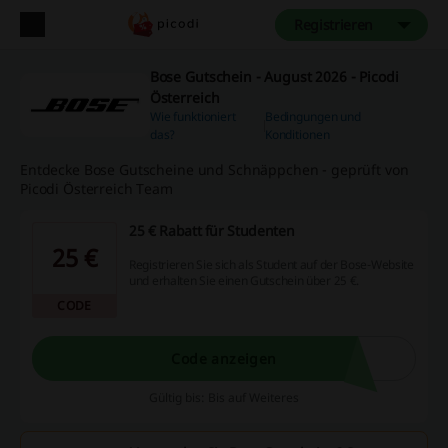
Registrieren
Bose Gutschein - August 2026 - Picodi
Österreich
Wie funktioniert
Bedingungen und
das?
Konditionen
Entdecke Bose Gutscheine und Schnäppchen - geprüft von
Picodi Österreich Team
25 € Rabatt für Studenten
25 €
Registrieren Sie sich als Student auf der Bose-Website
und erhalten Sie einen Gutschein über 25 €.
CODE
Code anzeigen
Gültig bis: Bis auf Weiteres