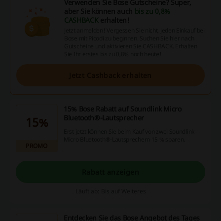
Verwenden Sie Bose Gutscheine? Super,
aber Sie können auch
bis zu 0,8%
CASHBACK
erhalten!
Jetzt anmelden! Vergessen Sie nicht, jeden Einkauf bei
Bose mit Picodi zu beginnen. Suchen Sie hier nach
Gutscheine und aktivieren Sie CASHBACK. Erhalten
Sie Ihr erstes bis zu 0,8% noch heute!
Jetzt Cashback erhalten
15% Bose Rabatt auf Soundlink Micro
Bluetooth®-Lautsprecher
15%
Erst jetzt können Sie beim Kauf von zwei Soundlink
Micro Bluetooth®-Lautsprechern 15 % sparen.
PROMO
Rabatt anzeigen
Läuft ab: Bis auf Weiteres
Entdecken Sie das Bose Angebot des Tages