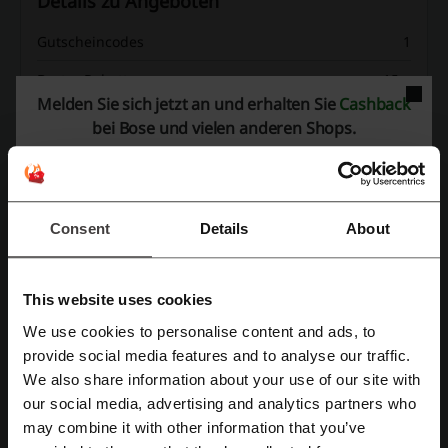
Details zu Angeboten
Gutscheincodes
1
Bester Rabatt
15%
Melden Sie sich jetzt an und erhalten Sie
Cashback
Zuletzt aktualisiert
01.08.26, 06:00
bei Bose und vielen anderen Shops.
Wir nutzen Affiliate-Links und erhalten möglicherweise eine Provision.
Bewertung der Rabattcodes für Bose
Consent
Details
About
Bewerte die Rabattcodes für Bose und hilf anderen Nutzern dabei,
This website uses cookies
die besten Angebote auszuwählen.
We use cookies to personalise content and ads, to
Mit Facebook registrieren
Kontakt zu Bose:
provide social media features and to analyse our traffic.
We also share information about your use of our site with
0720-2050-430
our social media, advertising and analytics partners who
Mit Google-Konto registrieren
Bose
may combine it with other information that you’ve