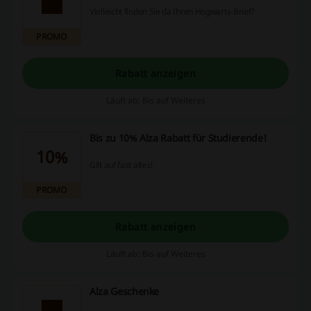
Vielleicht finden Sie da Ihren Hogwarts-Brief?
PROMO
Rabatt anzeigen
Läuft ab: Bis auf Weiteres
Bis zu 10% Alza Rabatt für Studierende!
10%
Gilt auf fast alles!
PROMO
Rabatt anzeigen
Läuft ab: Bis auf Weiteres
Alza Geschenke