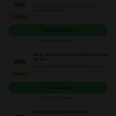
36%
Entdecken Sie das Angebot für echte Spieler und
sparen Sie bis zu 36%!
PROMO
Rabatt anzeigen
Läuft ab: Bis auf Weiteres
Bis zu 29% Rabatt auf viele Kaffeemaschinen
bei Alza
29%
Zahlreiche Kaffeemaschinen kaufen Sie bis zu 29%
günstiger!
PROMO
Rabatt anzeigen
Läuft ab: Bis auf Weiteres
Alza-August Angebot entdecken