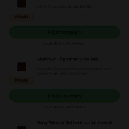
Neuer Monat, neue Rabatte bei Alza!
PROMO
Rabatt anzeigen
Läuft ab: Bis auf Weiteres
AlzaPower - Eigenmarke von Alza
Schon ab 1€ können Sie Produkte von AlzaPower
kaufen. Finden Sie etwas für Sie!
PROMO
Rabatt anzeigen
Läuft ab: Bis auf Weiteres
Harry Potter Artikel bei Alza zu bestellen!