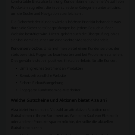
komfortable Einkaufserfahrung. Kunden können auf eine Vielzahl von
Produkten zugreifen, die in verschiedene Kategorien unterteilt sind,
um die Suche und Navigation zu erleichtern.
Die Sicherheit der Kunden wird als höchste Priorität behandelt, was
durch die Sicherheitsüberprüfungen bei jedem Besuch auf der
Website bestätigt wird. Hierzu gehört auch die Überprüfung, ob es
sich bei dem Besucher um einen echten Menschen handelt.
Kundenservice:
Das Unternehmen bietet einen Kundenservice, der
stets bereit ist, Fragen zu beantworten und bei Problemen zu helfen.
Dies gewährleistet ein positives Einkaufserlebnis für alle Kunden.
Umfangreiches Sortiment an Produkten
Benutzerfreundliche Website
Sichere Einkaufsumgebung
Engagierte Kundenservice-Mitarbeiter
Welche Gutscheine und Aktionen bietet Alza an?
Alza
bietet Kunden eine Vielzahl an attraktiven Rabatten und
Gutscheinen
in ihrem Sortiment an. Wer beim Kauf von Elektronik
oder anderer Produkte sparen möchte, der sollte die aktuellen
Gutscheine
nutzen.