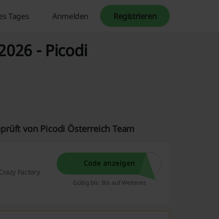
es Tages
Anmelden
Registrieren
2026 - Picodi
prüft von Picodi Österreich Team
Code anzeigen
Crazy Factory
Gültig bis: Bis auf Weiteres