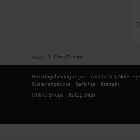
E
Cr
Crazy Factory
Picodi
Nutzungsbedingungen - cashback
Nutzung
Stellenangebote
Berichte
Kontakt
Online-Shops
Kategorien