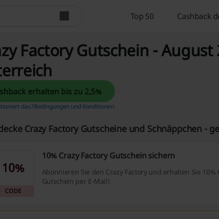
Top 50
Cashback d
zy Factory Gutschein - August 
erreich
Cashback erhalten bis zu 2,5%
tioniert das?
Bedingungen und Konditionen
decke Crazy Factory Gutscheine und Schnäppchen - ge
10% Crazy Factory Gutschein sichern
10%
Abonnieren Sie den Crazy Factory und erhalten Sie 10% 
Gutschein per E-Mail!
CODE