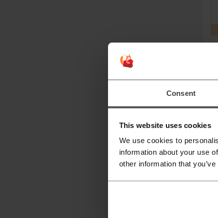
Consent
This website uses cookies
We use cookies to personalis
Meh
information about your use of
other information that you’ve
A
C