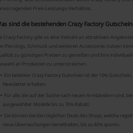
ervorragenden Preis-Leistungs-Verhältnis.
as sind die bestehenden Crazy Factory Gutschein
i Crazy Factory gibt es eine Vielzahl an attraktiven Angebo
on Piercings, Schmuck und weiteren Accessoires nutzen könn
alität zu günstigen Preisen zu genießen und ihre individuel
uswahl an Produkten zu unterstreichen.
Ein beliebter Crazy Factory Gutschein ist der 10% Gutsche
Newsletter erhalten.
Für alle, die auf der Suche nach neuen Armbändern sind, b
ausgewählter Modelle bis zu 70% Rabatt.
Sie können bei den täglichen Deals des Shops, welche rege
neue Überraschungen bereithalten, bis zu 40% sparen.