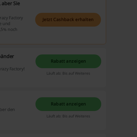
 aber Sie
razy Factory
Jetzt Cashback erhalten
ne und
2,5% noch
mbänder
Rabatt anzeigen
azy Factory!
Läuft ab: Bis auf Weiteres
Rabatt anzeigen
über den
Läuft ab: Bis auf Weiteres