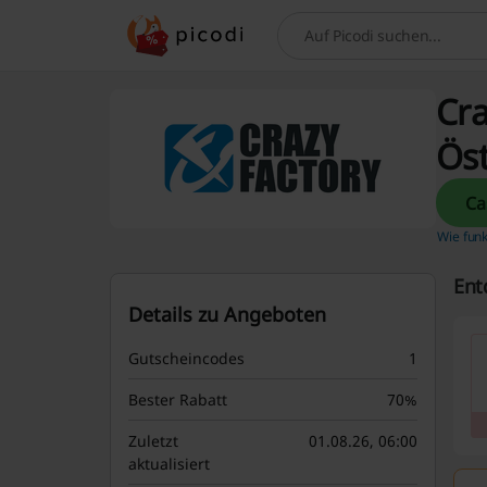
Suchen
Cra
Öst
Wie funk
Ent
Details zu Angeboten
Gutscheincodes
1
Bester Rabatt
70%
Zuletzt
01.08.26, 06:00
aktualisiert