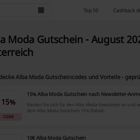
Top 50
Cashback d
a Moda Gutschein - August 202
erreich
decke Alba Moda Gutscheincodes und Vorteile - geprü
15% Alba Moda Gutschein nach Newsletter-Anm
15%
Melden Sie sich für den Alba Moda-Newsletter an und er
dem Alba Moda Gutschein 15% Rabatt.
CODE
10€ Alba Moda Gutschein