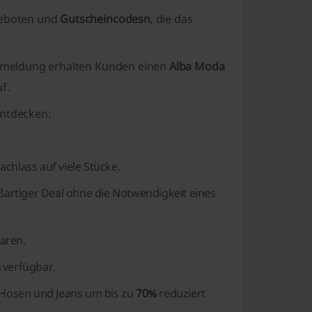
ngeboten und
Gutscheincodesn
, die das
Anmeldung erhalten Kunden einen
Alba Moda
f.
entdecken:
chlass auf viele Stücke.
ßartiger Deal ohne die Notwendigkeit eines
aren.
%
verfügbar.
 Hosen und Jeans um bis zu
70%
reduziert