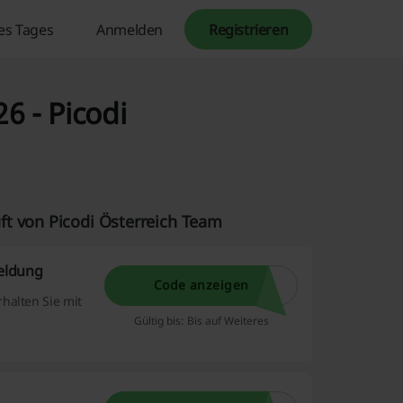
es Tages
Anmelden
Registrieren
6 - Picodi
ft von Picodi Österreich Team
eldung
Code anzeigen
halten Sie mit
Gültig bis: Bis auf Weiteres