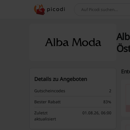
Suchen
Alb
Öst
Ent
Details zu Angeboten
Gutscheincodes
2
Bester Rabatt
83%
Zuletzt
01.08.26, 06:00
aktualisiert