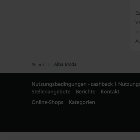
Es
V
in
A
Alba Moda
Picodi
Nutzungsbedingungen - cashback
Nutzung
Stellenangebote
Berichte
Kontakt
Online-Shops
Kategorien