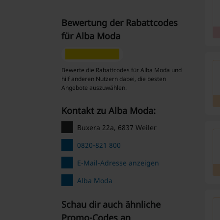
Bewertung der Rabattcodes
für Alba Moda
Bewerte die Rabattcodes für Alba Moda und
hilf anderen Nutzern dabei, die besten
Angebote auszuwählen.
Kontakt zu Alba Moda:
Buxera 22a, 6837 Weiler
0820-821 800
E-Mail-Adresse anzeigen
Alba Moda
Schau dir auch ähnliche
Promo-Codes an