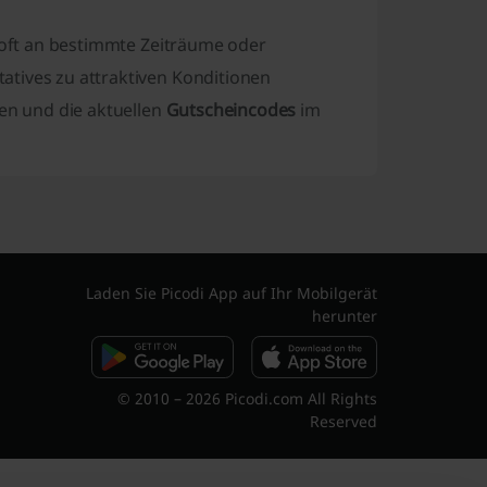
 oft an bestimmte Zeiträume oder
atives zu attraktiven Konditionen
n und die aktuellen
Gutscheincodes
im
Laden Sie Picodi App auf Ihr Mobilgerät
herunter
© 2010 – 2026 Picodi.com All Rights
Reserved