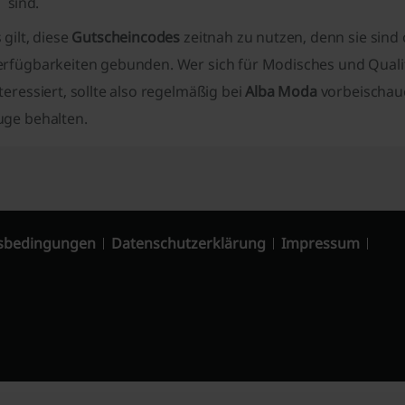
sind.
 gilt, diese
Gutscheincodes
zeitnah zu nutzen, denn sie sind
erfügbarkeiten gebunden. Wer sich für Modisches und Qualit
teressiert, sollte also regelmäßig bei
Alba Moda
vorbeischaue
uge behalten.
sbedingungen
Datenschutzerklärung
Impressum