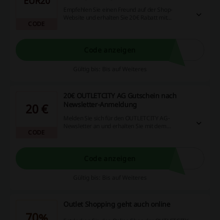
EUR20
Empfehlen Sie einen Freund auf der Shop-
Website und erhalten Sie 20€ Rabatt mit
CODE
OUTLETCITY AG Gutschein!
Code anzeigen
Gültig bis: Bis auf Weiteres
20€ OUTLETCITY AG Gutschein nach
Newsletter-Anmeldung
20 €
Melden Sie sich für den OUTLETCITY AG-
Newsletter an und erhalten Sie mit dem
CODE
OUTLETCITY AG Gutschein 20€ Rabatt.
Code anzeigen
Gültig bis: Bis auf Weiteres
Outlet Shopping geht auch online
70%