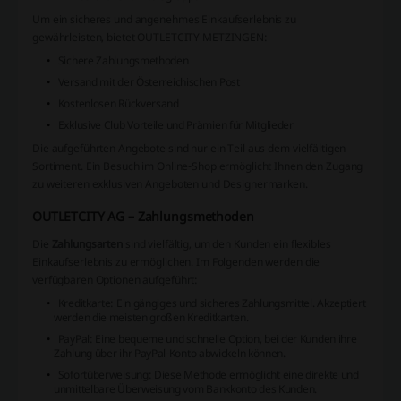
Um ein sicheres und angenehmes Einkaufserlebnis zu
gewährleisten, bietet OUTLETCITY METZINGEN:
Sichere Zahlungsmethoden
Versand mit der Österreichischen Post
Kostenlosen Rückversand
Exklusive Club Vorteile und Prämien für Mitglieder
Die aufgeführten Angebote sind nur ein Teil aus dem vielfältigen
Sortiment. Ein Besuch im Online-Shop ermöglicht Ihnen den Zugang
zu weiteren exklusiven Angeboten und Designermarken.
OUTLETCITY AG – Zahlungsmethoden
Die
Zahlungsarten
sind vielfältig, um den Kunden ein flexibles
Einkaufserlebnis zu ermöglichen. Im Folgenden werden die
verfügbaren Optionen aufgeführt:
Kreditkarte: Ein gängiges und sicheres Zahlungsmittel. Akzeptiert
werden die meisten großen Kreditkarten.
PayPal: Eine bequeme und schnelle Option, bei der Kunden ihre
Zahlung über ihr PayPal-Konto abwickeln können.
Sofortüberweisung: Diese Methode ermöglicht eine direkte und
unmittelbare Überweisung vom Bankkonto des Kunden.