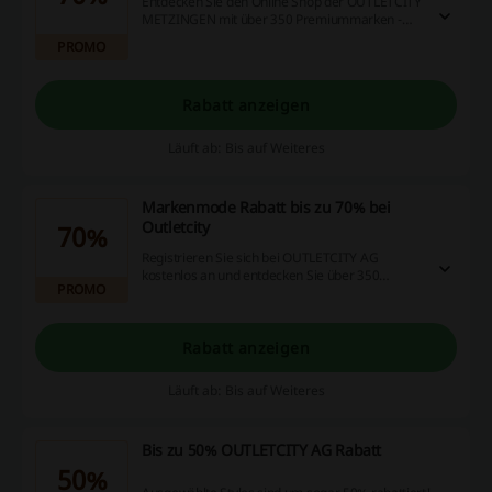
Entdecken Sie den Online Shop der OUTLETCITY
METZINGEN mit über 350 Premiummarken -
dauerhaft 30-70% reduziert!
PROMO
Rabatt anzeigen
Läuft ab: Bis auf Weiteres
Markenmode Rabatt bis zu 70% bei
Outletcity
70%
Registrieren Sie sich bei OUTLETCITY AG
kostenlos an und entdecken Sie über 350
PROMO
Marken bis zu 70% reduziert!
Rabatt anzeigen
Läuft ab: Bis auf Weiteres
Bis zu 50% OUTLETCITY AG Rabatt
50%