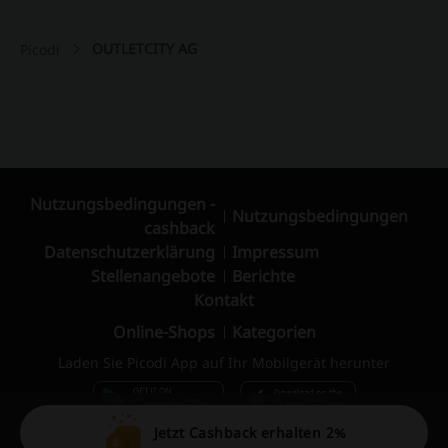
OUTLETCITY AG
Picodi
Nutzungsbedingungen -
Nutzungsbedingungen
cashback
Datenschutzerklärung
Impressum
Stellenangebote
Berichte
Kontakt
Online-Shops
Kategorien
Laden Sie Picodi App auf Ihr Mobilgerät herunter
Jetzt Cashback erhalten 2%
© 2010 – 2026 Picodi.com All Rights Reserved