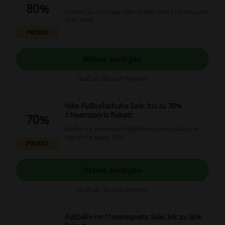
80%
Sichern Sie sich sogar 80% Rabatt ohne 11teamsports
Gutschein!
PROMO
Rabatt anzeigen
Läuft ab: Bis auf Weiteres
Nike Fußballschuhe Sale: bis zu 70%
11teamsports Rabatt
70%
Kaufen Sie zahlreiche Fußballschuhe von Nike und
sparen Sie sogar 70%!
PROMO
Rabatt anzeigen
Läuft ab: Bis auf Weiteres
Fußbälle im 11teamsports Sale: bis zu 50%