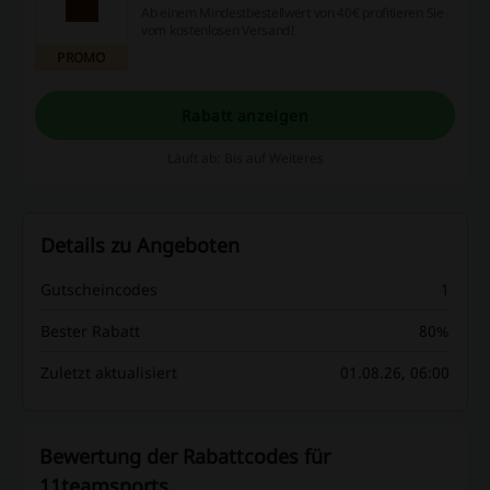
Ab einem Mindestbestellwert von 40€ profitieren Sie
vom kostenlosen Versand!
PROMO
Rabatt anzeigen
Läuft ab: Bis auf Weiteres
Details zu Angeboten
Gutscheincodes
1
Bester Rabatt
80%
Zuletzt aktualisiert
01.08.26, 06:00
Bewertung der Rabattcodes für
11teamsports