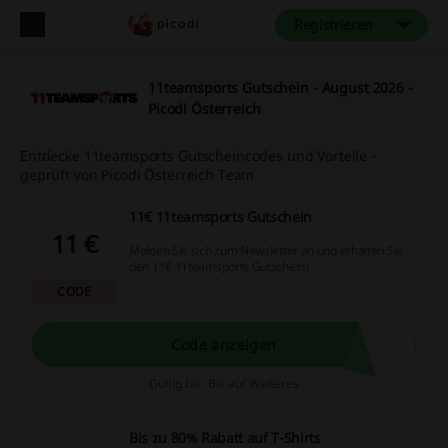
Registrieren
11teamsports Gutschein - August 2026 -
Picodi Österreich
Entdecke 11teamsports Gutscheincodes und Vorteile -
geprüft von Picodi Österreich Team
11€ 11teamsports Gutschein
11 €
Melden Sie sich zum Newsletter an und erhalten Sie
den 11€ 11teamsports Gutschein!
CODE
Code anzeigen
Gültig bis: Bis auf Weiteres
Bis zu 80% Rabatt auf T-Shirts