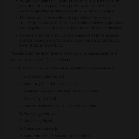
Programas Online y Semipresenciales
: Formación de alto nivel
para directivos, empresarios y profesionales a través de un
cuadro de profesores europeos y americanos de prestigio.
Desarrollo de Campus Virtual Corporativo e Institucional
:
Creación personalizada de campus y universidades corporativas
para organizaciones privadas e instituciones latinoamericanas.
Conferencias y Talleres
: Eventos presenciales impartidos en
diversos países, proporcionando conocimientos actualizados y
fomentando el networking.
"La educación es el arma más poderosa que puedes usar para
cambiar el mundo" - Nelson Mandela
ISEEN se compone de áreas de especialización que incluyen:
Liderazgo Organizacional
Atención y Experiencia del Cliente
Inteligencia emocional y Felicidad Corporativa
Resolución de Conflictos
Transformación Digital y Gestión del Cambio
Marketing y Ventas
Marketing Digital
Turismo y Hostelería
Administración Empresarial y Financiera