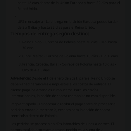
hasta 12 días dentro de la Unión Europea y hasta 32 días para el
Reino Unido.
UPS mensajería
- La entrega en la Unión Europea puede tardar
de 3 a 8 días y hasta 32 días para el Reino Unido.
Tiempos de entrega según destino:
Reino Unido:
- Correos de Polonia hasta 30 días
- UPS hasta
30 días
Cipre, Malta:
- Correos de Polonia hasta 10 días
- UPS 6 días
Francia, Croacia, Italia:
- Correos de Polonia hasta 10 días
-
UPS de 4 a 5 días
Advertencia:
Desde el 1 de enero de 2021, para el Reino Unido se
deben añadir aranceles e impuestos a los costos de entrega. El
cliente paga los aranceles e impuestos. Para los envíos
internacionales, la opción de contra reembolso no está disponible.
Pago anticipado
- Es necesario recibir el pago antes de procesar el
pedido y enviar la mercancía, excepto para la opción de contra
reembolso dentro de Polonia.
Los pedidos se procesan en días laborables de lunes a viernes. El
tiempo total de procesamiento del pedido es la suma de la