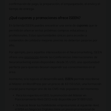
confirmación de pago, la preparación, el empaquetado, el envío y el
tiempo de entrega.
¿Qué cupones y promociones ofrece ISEEN?
En la tienda ISEEN puedes encontrar una serie de
cupones
que te
permitirán ahorrar en tus próximas compras educativas y
profesionales. Estas oportunidades únicas para acceder a
contenidos de calidad a mejores precios no deberían pasarse por
alto.
Por ejemplo, para aquellos interesados en el Neuromarketing, ISEEN
ofrece una
promoción
donde las Conferencias Internacionales de
Neuromarketing están disponibles desde 35 USD, una oportunidad
perfecta para quienes desean expandir sus conocimientos en el
área.
Asimismo, si lo tuyo es el desarrollo web,
ISEEN
permite inscribirse
al Máster en WordPress por un precio de $3150 USD, una formación
crucial para manejar uno de los CMS más populares del momento.
Para los expertos en SEO, la promoción del Máster en
Posicionamiento Web (SEO) está disponible por $1000 USD.
Si buscas llevar tus habilidades empresariales al siguiente nivel,
el MBA en Negocios Digitales tiene un precio promocional de