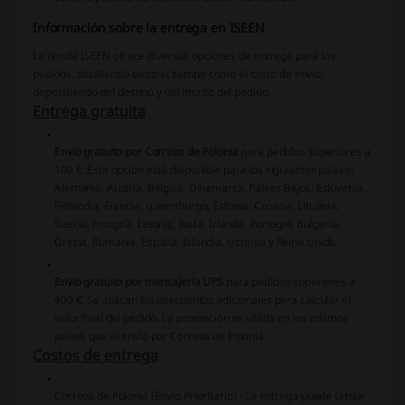
Información sobre la entrega en ISEEN
La tienda ISEEN ofrece diversas opciones de entrega para los
pedidos, detallando tanto el tiempo como el costo de envío,
dependiendo del destino y del monto del pedido.
Entrega gratuita
Envío gratuito por Correos de Polonia
para pedidos superiores a
100 €. Esta opción está disponible para los siguientes países:
Alemania, Austria, Bélgica, Dinamarca, Países Bajos, Eslovenia,
Finlandia, Francia, Luxemburgo, Estonia, Croacia, Lituania,
Suecia, Hungría, Letonia, Italia, Irlanda, Portugal, Bulgaria,
Grecia, Rumanía, España, Islandia, Ucrania y Reino Unido.
Envío gratuito por mensajería UPS
para pedidos superiores a
400 €. Se aplican los descuentos adicionales para calcular el
valor final del pedido. La promoción es válida en los mismos
países que el envío por Correos de Polonia.
Costos de entrega
Correos de Polonia (Envío Prioritario)
- La entrega puede tardar