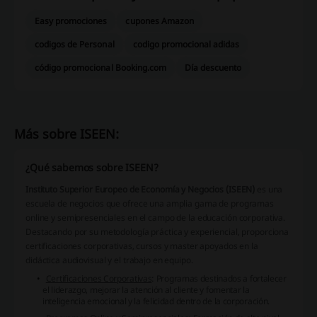
Easy promociones
cupones Amazon
codigos de Personal
codigo promocional adidas
código promocional Booking.com
Día descuento
Más sobre ISEEN:
¿Qué sabemos sobre ISEEN?
Instituto Superior Europeo de Economía y Negocios (ISEEN)
es una
escuela de negocios que ofrece una amplia gama de programas
online y semipresenciales en el campo de la educación corporativa.
Destacando por su metodología práctica y experiencial, proporciona
certificaciones corporativas, cursos y master apoyados en la
didáctica audiovisual y el trabajo en equipo.
Certificaciones Corporativas
: Programas destinados a fortalecer
el liderazgo, mejorar la atención al cliente y fomentar la
inteligencia emocional y la felicidad dentro de la corporación.