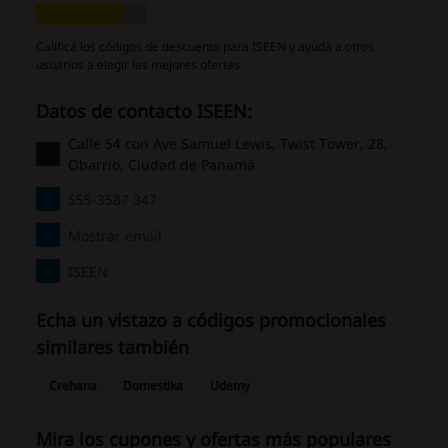
Calificá los códigos de descuento para ISEEN y ayudá a otros
usuarios a elegir las mejores ofertas
Datos de contacto ISEEN:
Calle 54 con Ave Samuel Lewis, Twist Tower, 28,
Obarrio, Ciudad de Panamá
555-3587 347
Mostrar email
ISEEN
Echa un vistazo a códigos promocionales
similares también
Crehana
Domestika
Udemy
Mira los cupones y ofertas más populares