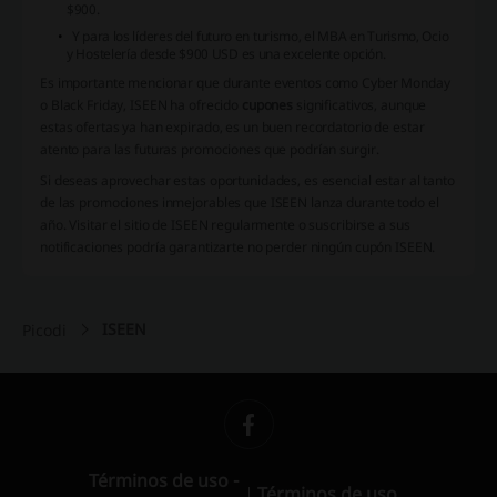
$900.
Y para los líderes del futuro en turismo, el MBA en Turismo, Ocio
y Hostelería desde $900 USD es una excelente opción.
Es importante mencionar que durante eventos como Cyber Monday
o Black Friday, ISEEN ha ofrecido
cupones
significativos, aunque
estas ofertas ya han expirado, es un buen recordatorio de estar
atento para las futuras promociones que podrían surgir.
Si deseas aprovechar estas oportunidades, es esencial estar al tanto
de las promociones inmejorables que ISEEN lanza durante todo el
año. Visitar el sitio de ISEEN regularmente o suscribirse a sus
notificaciones podría garantizarte no perder ningún
cupón ISEEN
.
ISEEN
Picodi
Términos de uso -
Términos de uso