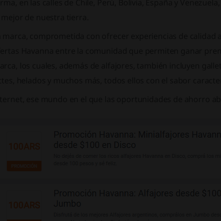
rma, en las calles de Chile, Perú, Bolivia, España y Venezuela
 mejor de nuestra tierra.
 marca, comprometida con ofrecer experiencias de calidad a 
fertas Havanna entre la comunidad que permiten ganar prem
rca, los cuales, además de alfajores, también incluyen galleti
ttes, helados y muchos más, todos ellos con el sabor caracter
nternet, ese mundo en el que las oportunidades de ahorro a