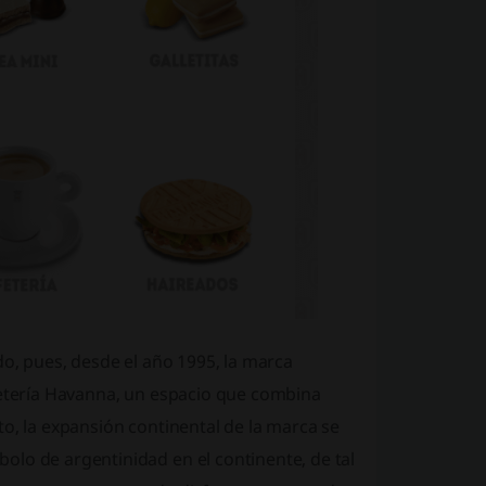
do, pues, desde el año 1995, la marca
fetería Havanna, un espacio que combina
o, la expansión continental de la marca se
olo de argentinidad en el continente, de tal