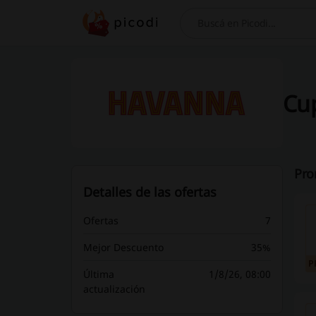
Buscar
Cu
Pro
Detalles de las ofertas
Ofertas
7
Mejor Descuento
35%
P
Última
1/8/26, 08:00
actualización