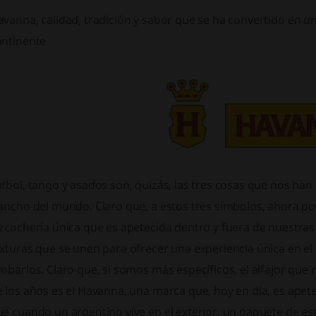
vanna, calidad, tradición y sabor que se ha convertido en un
ontinente
tbol, tango y asados son, quizás, las tres cosas que nos han
 ancho del mundo. Claro que, a estos tres símbolos, ahora p
zcochería única que es apetecida dentro y fuera de nuestras
xturas que se unen para ofrecer una experiencia única en el
obarlos. Claro que, si somos más específicos, el alfajor que
 los años es el Havanna, una marca que, hoy en día, es apet
e cuando un argentino vive en el exterior, un paquete de es