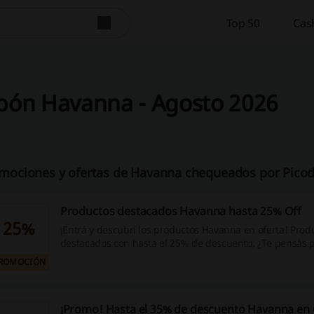
Top 50
Cas
pón Havanna - Agosto 2026
mociones y ofertas de Havanna chequeados por Picod
Productos destacados Havanna hasta 25% Off
25%
¡Entrá y descubrí los productos Havanna en oferta! Prod
destacados con hasta el 25% de descuento. ¿Te pensás 
dulce promoción?
ROMOCIÓN
¡Promo! Hasta el 35% de descuento Havanna en 