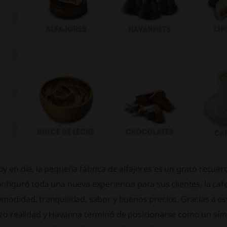
y en día, la pequeña fábrica de alfajores es un grato recuer
nfiguró toda una nueva experiencia para sus clientes, la ca
modidad, tranquilidad, sabor y buenos precios. Gracias a est
zo realidad y Havanna terminó de posicionarse como un símb