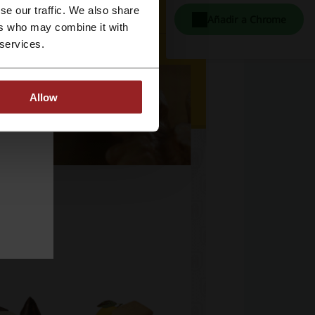
se our traffic. We also share
Añadir a Chrome
ers who may combine it with
 services.
Allow