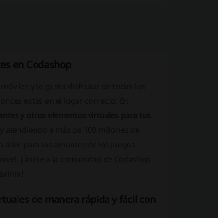
ntes en Codashop
óviles y te gusta disfrutar de todas las
onces estás en el lugar correcto. En
antes y otros elementos virtuales para tus
 y atendiendo a más de 100 millones de
 líder para los amantes de los juegos
e nivel. ¡Únete a la comunidad de Codashop
máximo!
tuales de manera rápida y fácil con