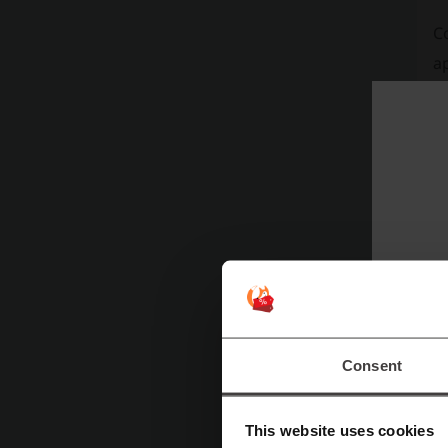
C
a
m
in
Consent
This website uses cookies