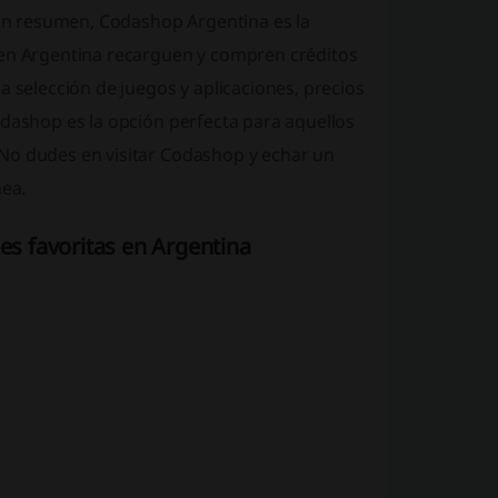
n resumen, Codashop Argentina es la
 en Argentina recarguen y compren créditos
a selección de juegos y aplicaciones, precios
odashop es la opción perfecta para aquellos
No dudes en visitar Codashop y echar un
nea.
es favoritas en Argentina