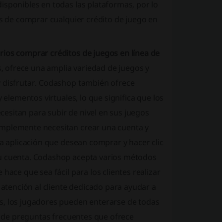
isponibles en todas las plataformas, por lo
es de comprar cualquier crédito de juego en
rios comprar créditos de juegos en línea de
ás, ofrece una amplia variedad de juegos y
y disfrutar. Codashop también ofrece
 elementos virtuales, lo que significa que los
esitan para subir de nivel en sus juegos
implemente necesitan crear una cuenta y
la aplicación que desean comprar y hacer clic
su cuenta. Codashop acepta varios métodos
hace que sea fácil para los clientes realizar
tención al cliente dedicado para ayudar a
s, los jugadores pueden enterarse de todas
ón de preguntas frecuentes que ofrece