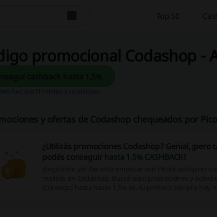
Top 50
Cas
digo promocional Codashop - 
Conseguí cashback hasta 1,5%
ómo funciona?
Términos y condiciones
mociones y ofertas de Codashop chequeados por Pico
¿Utilizás promociones Codashop? Genial, ¡pero 
podés conseguir
hasta 1,5% CASHBACK
!
¡Registrate ya! Recordá empezar con Picodi cualquier 
realicés en Codashop. Buscá aquí promociones y activá
¡Conseguí hasta hasta 1,5% en tu primera compra hoy 