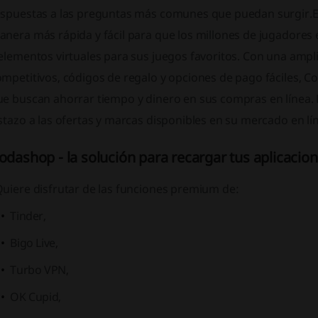
espuestas a las preguntas más comunes que puedan surgir.E
anera más rápida y fácil para que los millones de jugadores
elementos virtuales para sus juegos favoritos. Con una ampli
mpetitivos, códigos de regalo y opciones de pago fáciles, C
ue buscan ahorrar tiempo y dinero en sus compras en línea. 
stazo a las ofertas y marcas disponibles en su mercado en lí
odashop - la solución para recargar tus aplicacion
Quiere disfrutar de las funciones premium de:
Tinder,
Bigo Live,
Turbo VPN,
OK Cupid,