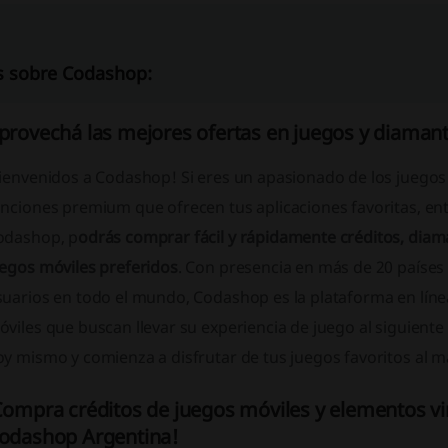
 sobre Codashop:
provechá las mejores ofertas en juegos y diama
ienvenidos a Codashop! Si eres un apasionado de los juegos m
nciones premium que ofrecen tus aplicaciones favoritas, ent
odashop, p
odrás comprar fácil y rápidamente créditos, diam
uegos móviles preferidos
. Con presencia en más de 20 países
uarios en todo el mundo, Codashop es la plataforma en línea
viles que buscan llevar su experiencia de juego al siguient
oy mismo y comienza a disfrutar de tus juegos favoritos al 
Compra créditos de juegos móviles y elementos vir
odashop Argentina!