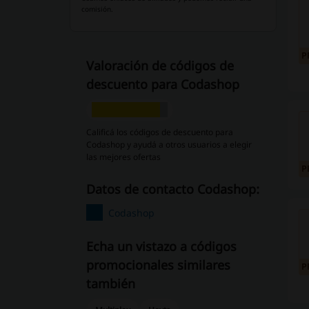
comisión.
P
Valoración de códigos de
descuento para Codashop
Calificá los códigos de descuento para
Codashop y ayudá a otros usuarios a elegir
las mejores ofertas
P
Datos de contacto Codashop:
Codashop
Echa un vistazo a códigos
promocionales similares
P
también