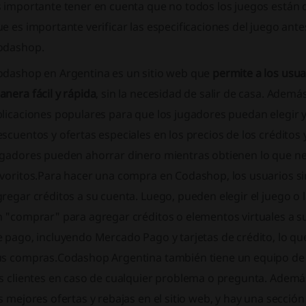
 importante tener en cuenta que no todos los juegos están d
e es importante verificar las especificaciones del juego ant
odashop.
odashop en Argentina es un sitio web que
permite a los usua
nera fácil y rápida
, sin la necesidad de salir de casa. Adem
plicaciones populares para que los jugadores puedan elegir 
scuentos y ofertas especiales en los precios de los créditos y
ugadores pueden ahorrar dinero mientras obtienen lo que nec
voritos.
Para hacer una compra en Codashop, los usuarios s
regar créditos a su cuenta. Luego, pueden elegir el juego o 
n "comprar" para agregar créditos o elementos virtuales a 
 pago, incluyendo Mercado Pago y tarjetas de crédito, lo que 
us compras.
Codashop Argentina también tiene un equipo de a
os clientes en caso de cualquier problema o pregunta. Ademá
s mejores ofertas y rebajas en el sitio web, y hay una secci