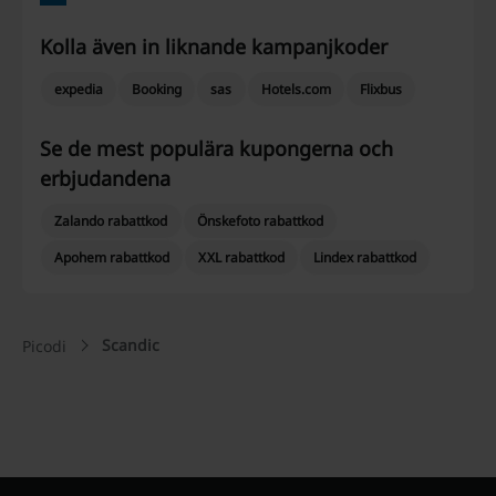
Kolla även in liknande kampanjkoder
expedia
Booking
sas
Hotels.com
Flixbus
Se de mest populära kupongerna och
erbjudandena
Zalando rabattkod
Önskefoto rabattkod
Apohem rabattkod
XXL rabattkod
Lindex rabattkod
Scandic
Picodi