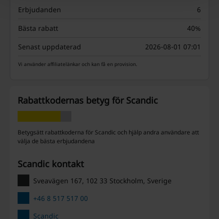
Erbjudanden
6
Bästa rabatt
40%
Senast uppdaterad
2026-08-01 07:01
Vi använder affiliatelänkar och kan få en provision.
Rabattkodernas betyg för Scandic
Betygsätt rabattkoderna för Scandic och hjälp andra användare att
välja de bästa erbjudandena
Scandic kontakt
Sveavägen 167, 102 33 Stockholm, Sverige
+46 8 517 517 00
Scandic