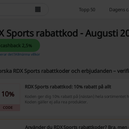
Topp 50
Dagens c
 Sports rabattkod - Augusti 2
Få cashback 2,5%
erar det?
Allmänna villkor
orska RDX Sports rabattkoder och erbjudanden – verifi
RDX Sports rabattkod: 10% rabatt på allt
10%
Koden ger dig 10% rabatt på (nästan) hela sortimentet 
Koden gäller ej alla rea produkter.
CODE
Använder du RDX Sports rabattkoder? Bra, men 