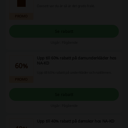
Oavsett var du är så är det gratis frakt.
PROMO
Se rabatt
Utgår: Pågående
Upp till 60% rabatt på damunderkläder hos
NA-KD
60%
Upp till 60% rabatt på underkläder och nattlinnen.
PROMO
Se rabatt
Utgår: Pågående
Upp till 40% rabatt på damskor hos NA-KD