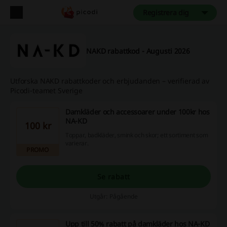
Registrera dig
NAKD rabattkod - Augusti 2026
Utforska NAKD rabattkoder och erbjudanden – verifierad av
Picodi-teamet Sverige
Damkläder och accessoarer under 100kr hos
NA-KD
100 kr
Toppar, badkläder, smink och skor; ett sortiment som
varierar.
PROMO
Se rabatt
Utgår: Pågående
Upp till 50% rabatt på damkläder hos NA-KD