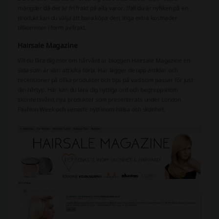
mängder då det är fri frakt på alla varor. Ifall du är nyfiken på en
produkt kan du välja att bara köpa den, inga extra kostnader
tillkommer i form av frakt.
Hairsale Magazine
Vill du lära dig mer om hårvård är bloggen Hairsale Magazine en
sida som är värt att kika förbi. Här lägger de upp artiklar och
recensioner på olika produkter och tips på vad som passar för just
din hårtyp. Här kan du lära dig nyttiga ord och begrepp inom
skönhetsvård, nya produkter som presenterats under London
Fashion Week och senaste nytt inom hälsa och skönhet.