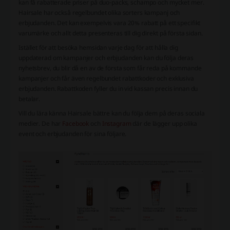
kan få rabatterade priser på duo-packs, schampo och mycket mer.
Hairsale har också regelbundet olika sorters kampanj och
erbjudanden. Det kan exempelvis vara 20% rabatt på ett specifikt
varumärke och allt detta presenteras till dig direkt på första sidan.
Istället för att besöka hemsidan varje dag för att hålla dig
uppdaterad om kampanjer och erbjudanden kan du följa deras
nyhetsbrev, du blir då en av de första som får reda på kommande
kampanjer och får även regelbundet rabattkoder och exklusiva
erbjudanden. Rabattkoden fyller du in vid kassan precis innan du
betalar.
Vill du lära känna Hairsale bättre kan du följa dem på deras sociala
medier. De har
Facebook
och
Instagram
där de lägger upp olika
event och erbjudanden för sina följare.