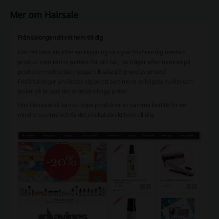
Mer om Hairsale
Från salongen direkt hem till dig
Har det hänt att efter en klippning så stylar frisören dig med en
produkt som känns perfekt för ditt hår, du frågar efter namnet på
produkten och sedan ryggar tillbaka på grund av priset?
Frisörsalonger använder sig av ett sortiment av högsta kvalité och
tyvärr så brukar det innebära höga priser.
Hos Hairsale så kan du köpa produkter av samma kvalité för en
mindre summa och få det skickat direkt hem till dig.