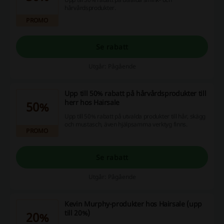
hårvårdsprodukter.
PROMO
Se rabatt
Utgår: Pågående
Upp till 50% rabatt på hårvårdsprodukter till
herr hos Hairsale
50%
Upp till 50% rabatt på utvalda produkter till hår, skägg
och mustasch, även hjälpsamma verktyg finns.
PROMO
Se rabatt
Utgår: Pågående
Kevin Murphy-produkter hos Hairsale (upp
till 20%)
20%