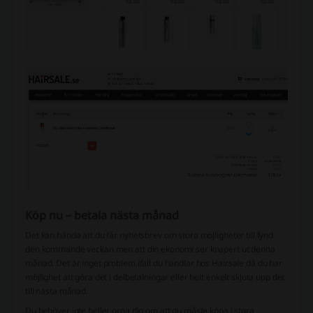
Köp nu – betala nästa månad
Det kan hända att du får nyhetsbrev om stora möjligheter till fynd
den kommande veckan men att din ekonomi ser knapert ut denna
månad. Det är inget problem ifall du handlar hos Hairsale då du har
möjlighet att göra det i delbetalningar eller helt enkelt skjuta upp det
till nästa månad.
Du behöver inte heller oroa dig om att du måste köpa i stora