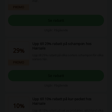
mer.
PROMO
Se rabatt
Utgår: Pågående
Upp till 29% rabatt på schampon hos
Hairsale
29%
Upp till 29% rabatt på olika sorters schampon för olika
sorters hår.
PROMO
Se rabatt
Utgår: Pågående
Upp till 10% rabatt på kur-packet hos
Hairsale
10%
Upp till 10% rabatt på set av produkter, välj bland olika