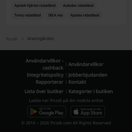
Apotek Hjärtat rabattkod
Autodoc rabattkod
Temu rabattkod
IKEA rea
Apotea rabattkod
Granngården
Picodi
Användarvillkor -
Användarvillkor
cashback
Integritetspolicy
Jobberbjudanden
Rapporterar
Kontakt
Lista över butiker
Kategorier i butiken
Ladda ner Picodi på din mobila enhet
© 2010 – 2026 Picodi.com All Rights Reserved