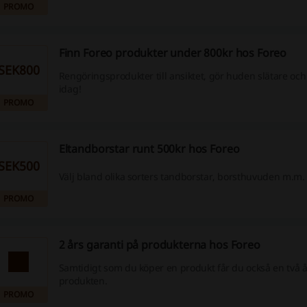
PROMO
Finn Foreo produkter under 800kr hos Foreo
SEK800
Rengöringsprodukter till ansiktet, gör huden slätare och
idag!
PROMO
Eltandborstar runt 500kr hos Foreo
SEK500
Välj bland olika sorters tandborstar, borsthuvuden m.m.
PROMO
2 års garanti på produkterna hos Foreo
Samtidigt som du köper en produkt får du också en två å
produkten.
PROMO