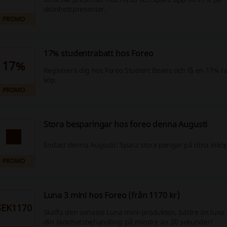
skönhetspresenter.
PROMO
17% studentrabatt hos Foreo
17%
Registrera dig hos Foreo Student Beans och få en 17% rab
köp.
PROMO
Stora besparingar hos foreo denna Augusti
Endast denna Augusti! Spara stora pengar på dina inköp
PROMO
Luna 3 mini hos Foreo (från 1170 kr)
SEK1170
Skaffa den senaste Luna mini-produkten, bättre än luna 
din skönhetsbehandling på mindre än 30 sekunder!