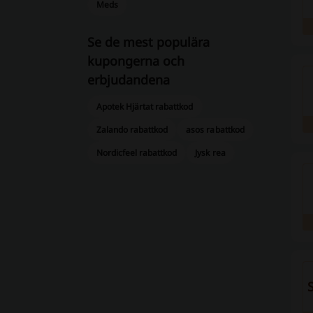
Meds
Se de mest populära
kupongerna och
erbjudandena
Apotek Hjärtat rabattkod
Zalando rabattkod
asos rabattkod
Nordicfeel rabattkod
Jysk rea