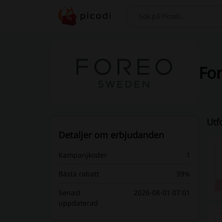
Sök
For
Utf
Detaljer om erbjudanden
Kampanjkoder
1
Bästa rabatt
39%
Senast
2026-08-01 07:01
uppdaterad