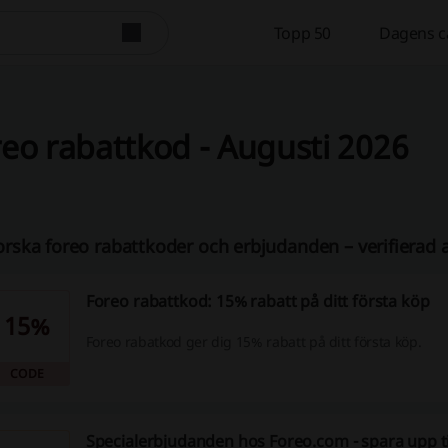
Topp 50
Dagens c
eo rabattkod - Augusti 2026
orska foreo rabattkoder och erbjudanden – verifierad 
Foreo rabattkod: 15% rabatt på ditt första köp
15%
Foreo rabatkod ger dig 15% rabatt på ditt första köp.
CODE
Specialerbjudanden hos Foreo.com - spara upp till