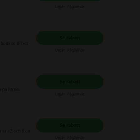
Utgår: Pågående
Se rabatt
attkod till ett
Utgår: Pågående
Se rabatt
 på foreo.
Utgår: Pågående
Se rabatt
mini 2 och fixar
Utgår: Pågående