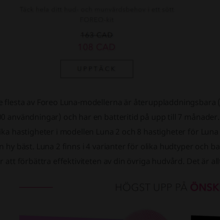
e flesta av Foreo Luna-modellerna är återuppladdningsbara (
00 användningar) och har en batteritid på upp till 7 månade
ika hastigheter i modellen Luna 2 och 8 hastigheter för Luna 
n hy bäst. Luna 2 finns i 4 varianter för olika hudtyper och
r att förbättra effektiviteten av din övriga hudvård. Det är all