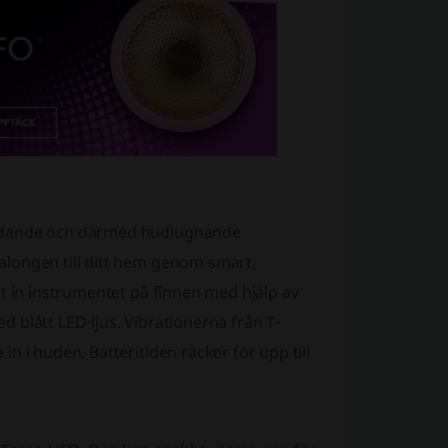
dödande och därmed hudlugnande
alongen till ditt hem genom smart,
t in instrumentet på finnen med hjälp av
 blått LED-ljus. Vibrationerna från T-
n i huden. Batteritiden räcker för upp till