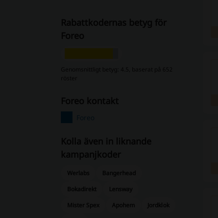
Rabattkodernas betyg för
Foreo
Genomsnittligt betyg: 4.5, baserat på 652
röster
foreo kontakt
Foreo
Kolla även in liknande
kampanjkoder
Werlabs
Bangerhead
Bokadirekt
Lensway
Mister Spex
Apohem
Jordklok