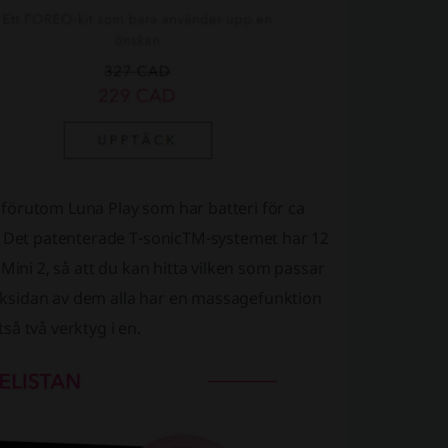
förutom Luna Play som har batteri för ca
r. Det patenterade T-sonicTM-systemet har 12
Mini 2, så att du kan hitta vilken som passar
 baksidan av dem alla har en massagefunktion
tså två verktyg i en.