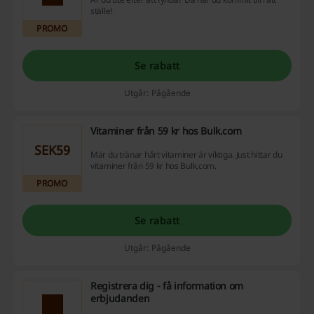
ställe!
PROMO
Se rabatt
Utgår: Pågående
Vitaminer från 59 kr hos Bulk.com
SEK59
Mär du tränar hårt vitaminer är viktiga. Just hittar du
vitaminer från 59 kr hos Bulk.com.
PROMO
Se rabatt
Utgår: Pågående
Registrera dig - få information om
erbjudanden