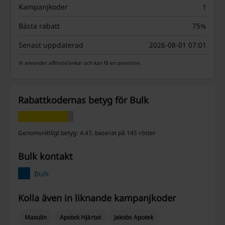
Kampanjkoder
1
Bästa rabatt
75%
Senast uppdaterad
2026-08-01 07:01
Vi använder affiliatelänkar och kan få en provision.
Rabattkodernas betyg för Bulk
Genomsnittligt betyg: 4.47, baserat på 145 röster
Bulk kontakt
Bulk
Kolla även in liknande kampanjkoder
Maxulin
Apotek Hjärtat
Jakobs Apotek